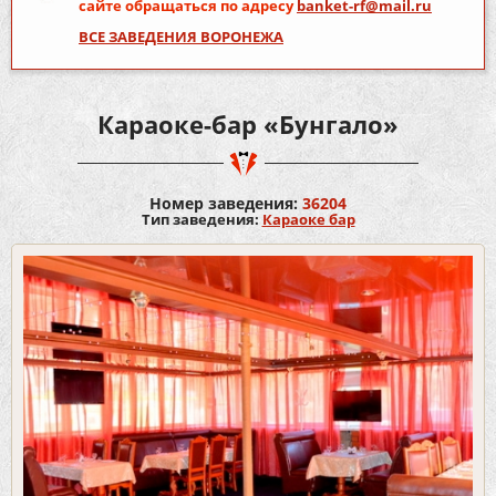
сайте обращаться по адресу
banket-rf@mail.ru
ВСЕ ЗАВЕДЕНИЯ ВОРОНЕЖА
Караоке-бар «Бунгало»
Номер заведения:
36204
Тип заведения:
Караоке бар