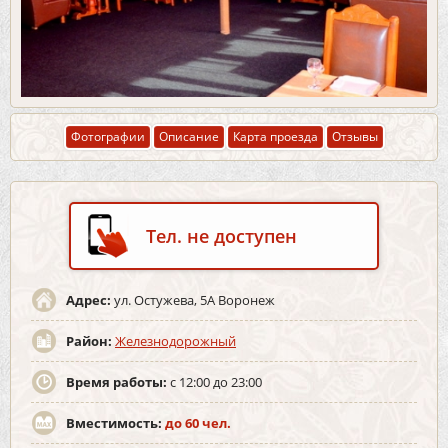
Фотографии
Описание
Карта проезда
Отзывы
Тел. не доступен
Адрес:
ул. Остужева, 5А Воронеж
Район:
Железнодорожный
Время работы:
с 12:00 до 23:00
Вместимость:
до 60 чел.