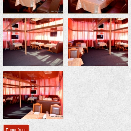
Подробнее
о Банкетный зал караоке-бар «Бунгало»