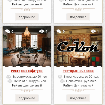
Район:
Центральный
Район:
Центральный
подробнее
подробнее
0
1
0
1
Ресторан «Dja+go»
Ресторан «Совок»
Вместимость:
до 50 чел.
Вместимость:
до 50 чел.
Цена
от 1500 руб./чел.
Цена
от 800 руб./чел.
Район:
Центральный
Район:
Центральный
подробнее
подробнее