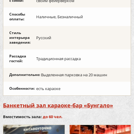
с собой:
своим фейерверком
Способы
Наличные, Безналичный
оплаты:
Стиль
интерьера
Русский
заведения:
Рассадка
Традиционная рассадка
гостей:
Дополнительно:
Выделенная парковка на 20 машин
Особенности:
есть караоке
Банкетный зал караоке-бар «Бунгало»
Вместимость зала:
до 60 чел.