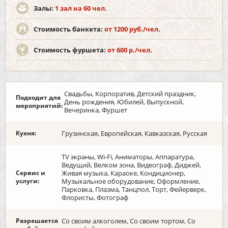
Залы:
1 зал на 60 чел.
Стоимость банкета:
от 1200 руб./чел.
Стоимость фуршета:
от 600 р./чел.
Свадьбы, Корпоратив, Детский праздник,
Подходит для
День рождения, Юбилей, Выпускной,
мероприятий:
Вечеринка, Фуршет
Кухня:
Грузинская, Европейская, Кавказская, Русская
TV экраны, Wi-Fi, Аниматоры, Аппаратура,
Ведущий, Велком зона, Видеограф, Диджей,
Сервис и
Живая музыка, Караоке, Кондиционер,
услуги:
Музыкальное оборудование, Оформление,
Парковка, Плазма, Танцпол, Торт, Фейерверк,
Флористы, Фотограф
Разрешается
Со своим алкоголем, Со своим тортом, Со