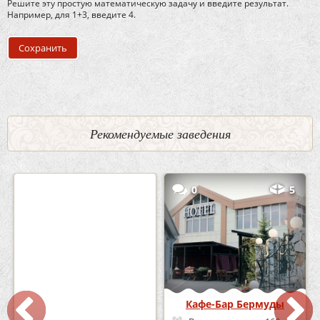
Решите эту простую математическую задачу и введите результат.
Например, для 1+3, введите 4.
Рекомендуемые заведения
2
3
0
5
Кафе «Шишка»
Кафе-Бар Бермуды