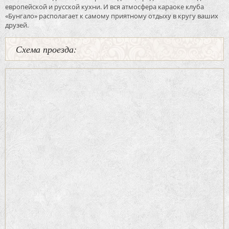
европейской и русской кухни. И вся атмосфера караоке клуба
«Бунгало» располагает к самому приятному отдыху в кругу ваших
друзей.
Схема проезда: