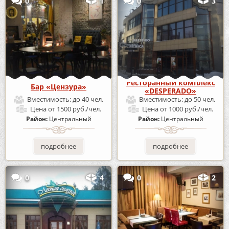
0
1
0
3
Ресторанный комплекс
Бар «Цензура»
«DESPERADO»
Вместимость:
до 40 чел.
Вместимость:
до 50 чел.
Цена
от 1500 руб./чел.
Цена
от 1000 руб./чел.
Район:
Центральный
Район:
Центральный
подробнее
подробнее
0
4
0
2