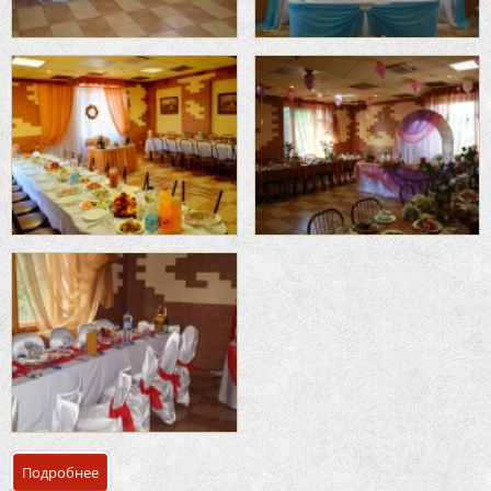
Подробнее
о Банкетный зал «Большой» комплекс отдыха «У Пака»