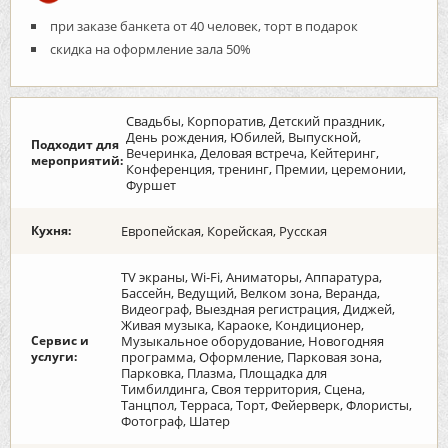
при заказе банкета от 40 человек, торт в подарок
скидка на оформление зала 50%
Свадьбы, Корпоратив, Детский праздник,
День рождения, Юбилей, Выпускной,
Подходит для
Вечеринка, Деловая встреча, Кейтеринг,
мероприятий:
Конференция, тренинг, Премии, церемонии,
Фуршет
Кухня:
Европейская, Корейская, Русская
TV экраны, Wi-Fi, Аниматоры, Аппаратура,
Бассейн, Ведущий, Велком зона, Веранда,
Видеограф, Выездная регистрация, Диджей,
Живая музыка, Караоке, Кондиционер,
Сервис и
Музыкальное оборудование, Новогодняя
услуги:
программа, Оформление, Парковая зона,
Парковка, Плазма, Площадка для
Тимбилдинга, Своя территория, Сцена,
Танцпол, Терраса, Торт, Фейерверк, Флористы,
Фотограф, Шатер