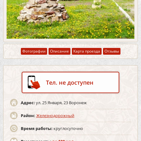
Фотографии
Описание
Карта проезда
Отзывы
Тел. не доступен
Адрес:
ул. 25 Января, 23 Воронеж
Район:
Железнодорожный
Время работы:
круглосуточно