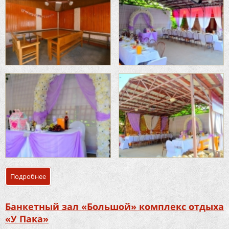
Подробнее
о Банкетный зал «Летняя веранда» комплекс отдыха «У П
Банкетный зал «Большой» комплекс отдыха
«У Пака»