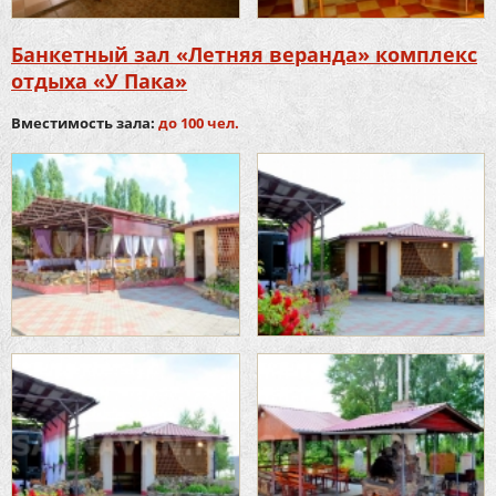
Банкетный зал «Летняя веранда» комплекс
отдыха «У Пака»
Вместимость зала:
до 100 чел.