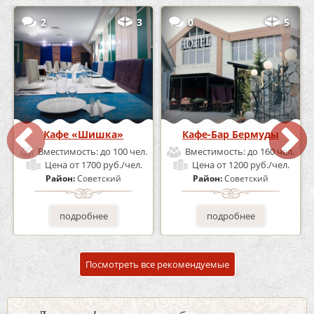
2
3
0
5
Кафе «Шишка»
Кафе-Бар Бермуды
Вместимость:
до 100 чел.
Вместимость:
до 160 чел.
Цена
от 1700 руб./чел.
Цена
от 1200 руб./чел.
Район:
Советский
Район:
Советский
подробнее
подробнее
Посмотреть все рекомендуемые