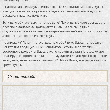
В нашем заведении умеренные цены. О дополнительных услугах
и акциях вы можете прочитать здесь на сайте или вам подробно
расскажут наши сотрудники.
Если вы любите отдых на природе, «У Пака» вы можете арендовать
беседки с мангалом. Приезжайте к нам на все выходные –
отдохнуть можно в уютных номерах нашей небольшой гостиницы,
а погреться в одной из пяти саун.
Комплекс «У Пака» — это отдых на любой вкус. Здесь понравится
ценителям традиционных шашлыков и сауны, любителям
восточного колорита. Здесь вкусно кормят и отлично развлекают.
Планируете торжество или просто думаете, где интересно провести
выходные, — звоните в комплекс «У Пака». Вам здесь рады в любое
время суток.
Схема проезда: