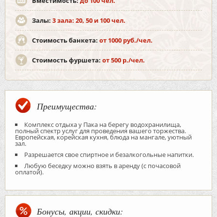
Вместимость:
до 100 чел.
Залы:
3 зала: 20, 50 и 100 чел.
Стоимость банкета:
от 1000 руб./чел.
Стоимость фуршета:
от 500 р./чел.
Преимущества:
Комплекс отдыха у Пака на берегу водохранилища,
полный спектр услуг для проведения вашего торжества.
Европейская, корейская кухня, блюда на мангале, уютный
зал.
Разрешается свое спиртное и безалкогольные напитки.
Любую беседку можно взять в аренду (с почасовой
оплатой).
Бонусы, акции, скидки: