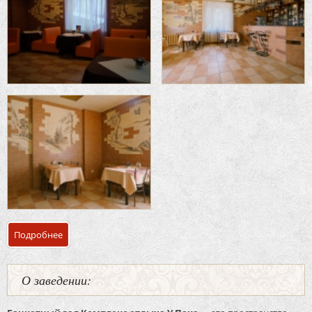
Подробнее
о Банкетный зал «Малый» комплекс отдыха «У Пака»
О заведении: