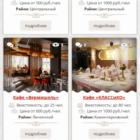
Цена
от 500 руб./чел.
Цена
от 1000 руб./чел.
Район:
Центральный
Район:
Центральный
подробнее
подробнее
0
1
0
2
Кафе «Вермишель»
Кафе «КЛАССиКО»
Вместимость:
до 25 чел.
Вместимость:
до 80 чел.
Цена
от 600 руб./чел.
Цена
от 1000 руб./чел.
Район:
Ленинский
Район:
Коминтерновский
подробнее
подробнее