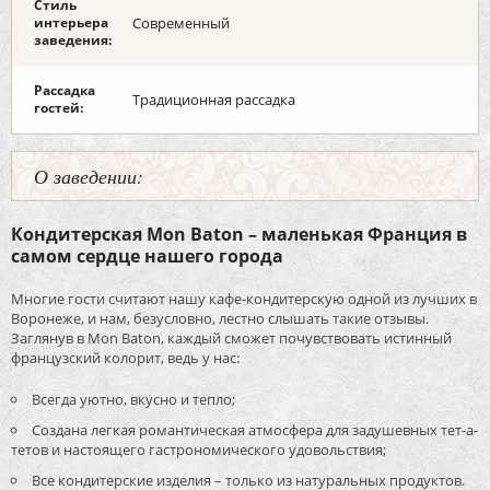
Стиль
интерьера
Современный
заведения:
Рассадка
Традиционная рассадка
гостей:
О заведении:
Кондитерская Mon Baton – маленькая Франция в
самом сердце нашего города
Многие гости считают нашу кафе-кондитерскую одной из лучших в
Воронеже, и нам, безусловно, лестно слышать такие отзывы.
Заглянув в Mon Baton, каждый сможет почувствовать истинный
французский колорит, ведь у нас:
Всегда уютно, вкусно и тепло;
Создана легкая романтическая атмосфера для задушевных тет-а-
тетов и настоящего гастрономического удовольствия;
Все кондитерские изделия – только из натуральных продуктов.