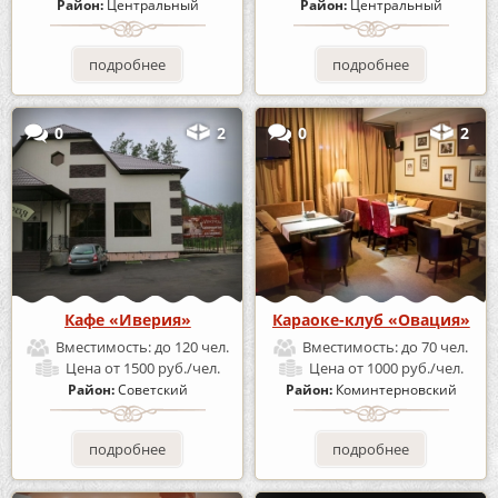
Район:
Центральный
Район:
Центральный
подробнее
подробнее
0
2
0
2
Кафе «Иверия»
Караоке-клуб «Овация»
Вместимость:
до 120 чел.
Вместимость:
до 70 чел.
Цена
от 1500 руб./чел.
Цена
от 1000 руб./чел.
Район:
Советский
Район:
Коминтерновский
подробнее
подробнее