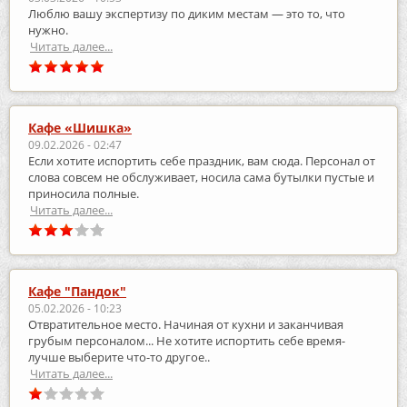
Люблю вашу экспертизу по диким местам — это то, что
нужно.
Читать далее...
Кафе «Шишка»
09.02.2026 - 02:47
Если хотите испортить себе праздник, вам сюда. Персонал от
слова совсем не обслуживает, носила сама бутылки пустые и
приносила полные.
Читать далее...
Кафе "Пандок"
05.02.2026 - 10:23
Отвратительное место. Начиная от кухни и заканчивая
грубым персоналом... Не хотите испортить себе время-
лучше выберите что-то другое..
Читать далее...