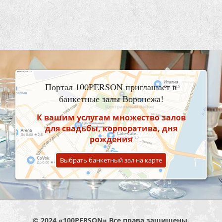
Портал 100PERSON приглашает в
банкетные залы Воронежа!
К вашим услугам множество залов
для свадьбы, корпоратива, дня
рождения
Выбрать банкетный зал на карте
© 2024 «100PERSON» Все права защищены.