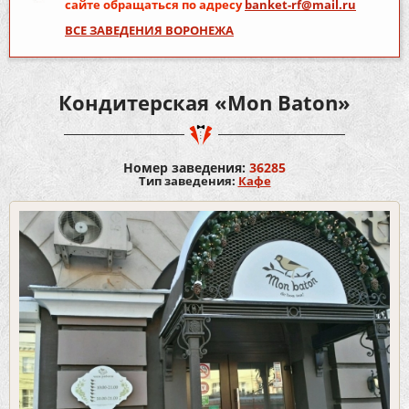
сайте обращаться по адресу
banket-rf@mail.ru
ВСЕ ЗАВЕДЕНИЯ ВОРОНЕЖА
Кондитерская «Mon Baton»
Номер заведения:
36285
Тип заведения:
Кафе