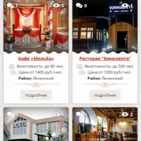
1
3
0
1
Кафе «Мельба»
Ресторан "Кинолента"
Вместимость:
до 80 чел.
Вместимость:
до 500 чел.
Цена
от 1400 руб./чел.
Цена
от 1000 руб./чел.
Район:
Ленинский
Район:
Ленинский
подробнее
подробнее
0
5
0
2