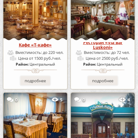
Ресторан «Via Bar
Кафе «Т-кафе»
Luskoni»
Вместимость:
до 220 чел.
Вместимость:
до 72 чел.
Цена
от 1500 руб./чел.
Цена
от 2500 руб./чел.
Район:
Центральный
Район:
Центральный
подробнее
подробнее
0
5
0
4