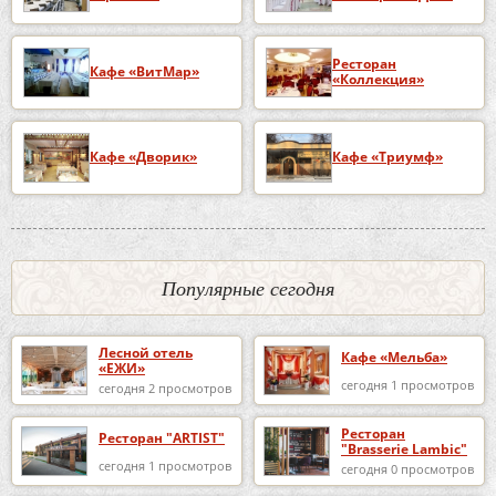
Ресторан
Кафе «ВитМар»
«Коллекция»
Кафе «Дворик»
Кафе «Триумф»
Популярные сегодня
Лесной отель
Кафе «Мельба»
«ЕЖИ»
сегодня 1 просмотров
сегодня 2 просмотров
Ресторан
Ресторан "ARTIST"
"Brasserie Lambic"
сегодня 1 просмотров
сегодня 0 просмотров