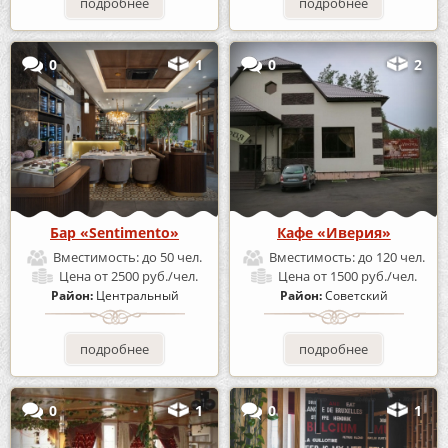
подробнее
подробнее
0
1
0
2
Бар «Sentimento»
Кафе «Иверия»
Вместимость:
до 50 чел.
Вместимость:
до 120 чел.
Цена
от 2500 руб./чел.
Цена
от 1500 руб./чел.
Район:
Центральный
Район:
Советский
подробнее
подробнее
0
1
0
1