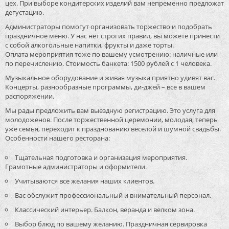
цех. При выборе кондитерских изделий вам непременно предложат
дегустацию.
Администраторы помогут организовать торжество и подобрать
праздничное меню. У нас нет строгих правил, вы можете принести
с собой алкогольные напитки, фрукты и даже торты.
Оплата мероприятия тоже по вашему усмотрению: наличные или
по перечислению. Стоимость банкета: 1500 рублей с 1 человека.
Музыкальное оборудование и живая музыка приятно удивят вас.
Концерты, разнообразные программы, ди-джей – все в вашем
распоряжении.
Мы рады предложить вам выездную регистрацию. Это услуга для
молодоженов. После торжественной церемонии, молодая, теперь
уже семья, переходит к празднованию веселой и шумной свадьбы.
Особенности нашего ресторана:
Тщательная подготовка и организация мероприятия.
Грамотные администраторы и оформители.
Учитываются все желания наших клиентов.
Вас обслужит профессиональный и внимательный персонал.
Классический интерьер. Балкон, веранда и велком зона.
Выбор блюд по вашему желанию. Праздничная сервировка