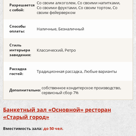
Со своим алкоголем, Со своими напитками,
Разрешается
Со своими фруктами, Со своим тортом, Со
с собой:
своим фейерверком
Способы
Наличные, Безналичный
оплаты:
Стиль
интерьера
Классический, Ретро
заведения:
Рассадка
Традиционная рассадка, Любые варианты
гостей:
собственное кондитерское производство,
Дополнительно:
сервисный сбор 7%
Банкетный зал «Основной» ресторан
«Старый город»
Вместимость зала:
до 50 чел.