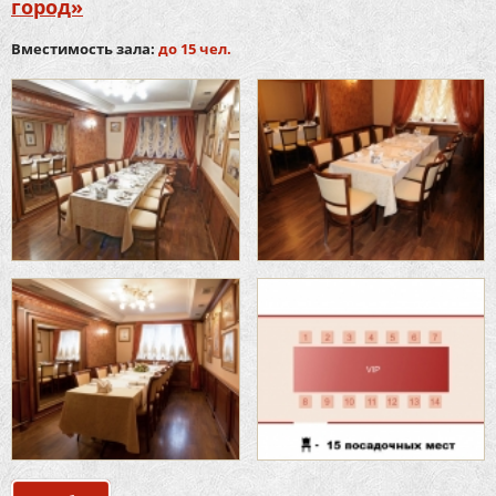
город»
Вместимость зала:
до 15 чел.