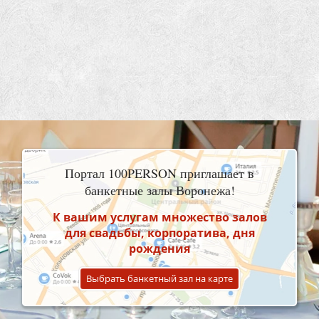
Портал 100PERSON приглашает в
банкетные залы Воронежа!
К вашим услугам множество залов
для свадьбы, корпоратива, дня
рождения
Выбрать банкетный зал на карте