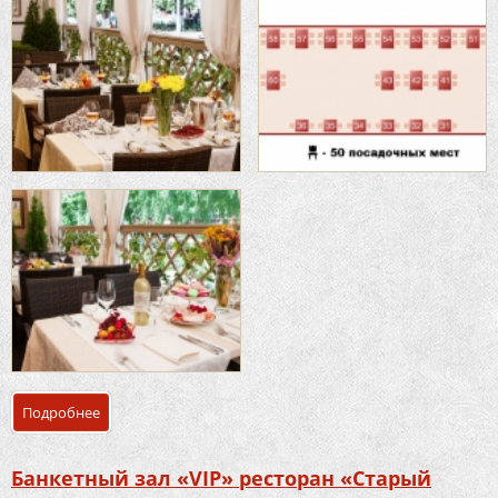
Подробнее
о Банкетный зал «Летняя веранда» ресторан «Старый го
Банкетный зал «VIP» ресторан «Старый