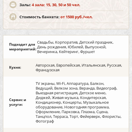
Залы:
4 зала: 15, 30, 50 и 50 чел.
Стоимость банкета:
от 1500 руб./чел.
Свадьбы, Корпоратив, Детский праздник,
Подходит для
День рождения, Юбилей, Выпускной,
мероприятий:
Вечеринка, Кейтеринг, Фуршет
Авторская, Европейская, Итальянская, Русская,
Кухня:
Французская
TV экраны, Wi-Fi, Аппаратура, Балкон,
Ведущий, Велком зона, Веранда, Видеограф,
Выездная регистрация, Детское меню,
Диджей, Живая музыка, Кондитерская,
Сервис и
Кондиционер, Концерты, Музыкальное
услуги:
оборудование, Новогодняя программа,
Оформление, Парковка, Плазма, Сцена,
Танцпол, Терраса, Торт, Фейерверк, Флористы,
Фотограф