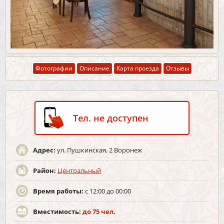
Фотографии
Описание
Карта проезда
Отзывы
Тел. не доступен
Адрес:
ул. Пушкинская, 2 Воронеж
Район:
Центральный
Время работы:
c 12:00 до 00:00
Вместимость:
до 75 чел.