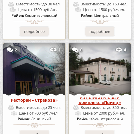
Вместимость:
до 30 чел.
Вместимость:
до 150 чел.
Цена
от 1500 руб./чел.
Цена
от 1500 руб./чел.
Район:
Коминтерновский
Район:
Центральный
подробнее
подробнее
2
1
0
4
Развлекательный
Ресторан «Стрекоза»
комплекс «Принц»
Вместимость:
до 25 чел.
Вместимость:
до 350 чел.
Цена
от 700 руб./чел.
Цена
от 2000 руб./чел.
Район:
Ленинский
Район:
Коминтерновский