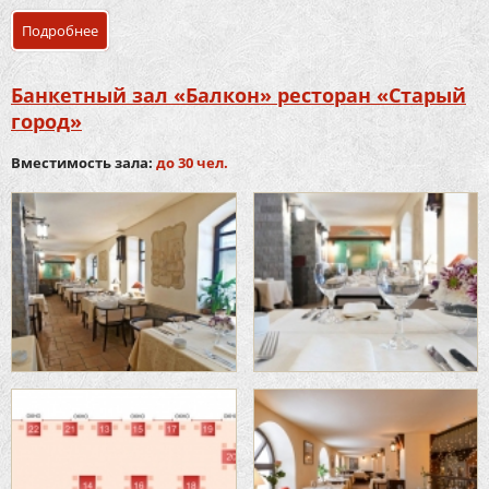
Подробнее
о Банкетный зал «Основной» ресторан «Старый город»
Банкетный зал «Балкон» ресторан «Старый
город»
Вместимость зала:
до 30 чел.