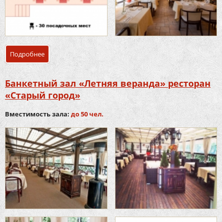
Подробнее
о Банкетный зал «Балкон» ресторан «Старый город»
Банкетный зал «Летняя веранда» ресторан
«Старый город»
Вместимость зала:
до 50 чел.