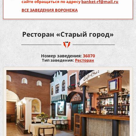
сайте обращаться по адресу
banket-rf@mail.ru
ВСЕ ЗАВЕДЕНИЯ ВОРОНЕЖА
Ресторан «Старый город»
Номер заведения:
36070
Тип заведения:
Ресторан