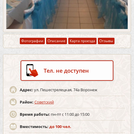
Фотографии
Описание
Карта проезда
Отзывы
Тел. не доступен
Адрес:
ул. Пешестрелецкая, 74а Воронеж
Район:
Советский
Время работы:
пн-пт с 11:00 до 15:00
Вместимость:
до 100 чел.