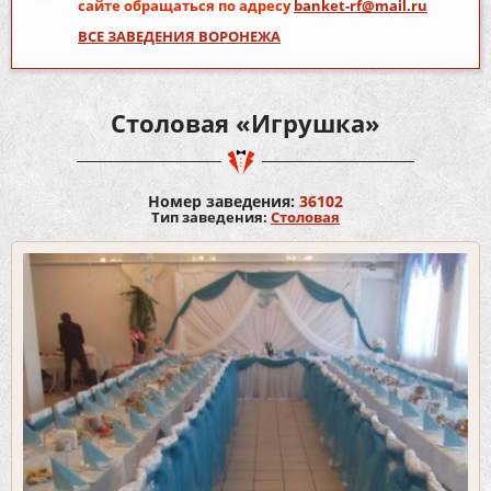
сайте обращаться по адресу
banket-rf@mail.ru
ВСЕ ЗАВЕДЕНИЯ ВОРОНЕЖА
Столовая «Игрушка»
Номер заведения:
36102
Тип заведения:
Столовая