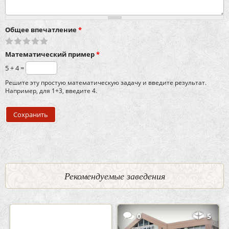
Общее впечатление
*
Математический пример
*
5 + 4 =
Решите эту простую математическую задачу и введите результат.
Например, для 1+3, введите 4.
Рекомендуемые заведения
2
3
0
5