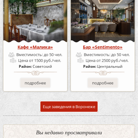
Кафе «Малика»
Бар «Sentimento»
Вместимость:
до 50 чел.
Вместимость:
до 50 чел.
Цена
от 1500 руб./чел.
Цена
от 2500 руб./чел.
Район:
Советский
Район:
Центральный
подробнее
подробнее
Еще заведения в Воронеже
Вы недавно просматривали