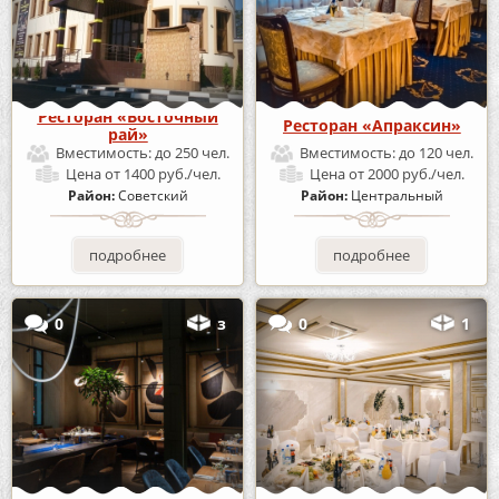
Ресторан «Восточный
Ресторан «Апраксин»
рай»
Вместимость:
до 250 чел.
Вместимость:
до 120 чел.
Цена
от 1400 руб./чел.
Цена
от 2000 руб./чел.
Район:
Советский
Район:
Центральный
подробнее
подробнее
0
з
0
1