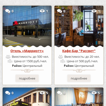
0
1
0
1
Отель «Марриотт»
Кафе-Бар "Рассвет"
Вместимость:
до 500 чел.
Вместимость:
до 20 чел.
Цена
от 1500 руб./чел.
Цена
от 500 руб./чел.
Район:
Центральный
Район:
Центральный
подробнее
подробнее
0
5
0
5