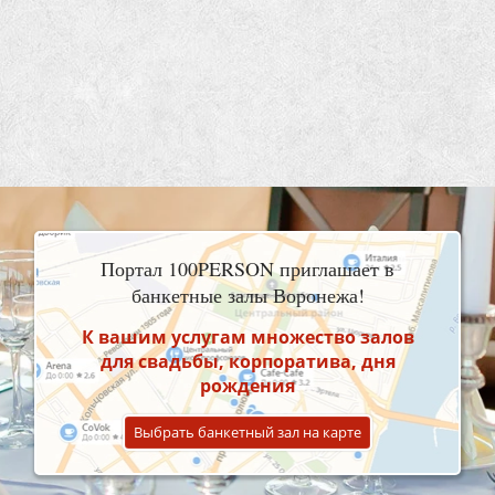
Портал 100PERSON приглашает в
банкетные залы Воронежа!
К вашим услугам множество залов
для свадьбы, корпоратива, дня
рождения
Выбрать банкетный зал на карте