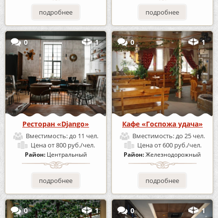
подробнее
подробнее
0
1
0
1
Ресторан «Django»
Кафе «Госпожа удача»
Вместимость:
до 11 чел.
Вместимость:
до 25 чел.
Цена
от 800 руб./чел.
Цена
от 600 руб./чел.
Район:
Центральный
Район:
Железнодорожный
подробнее
подробнее
0
1
0
1