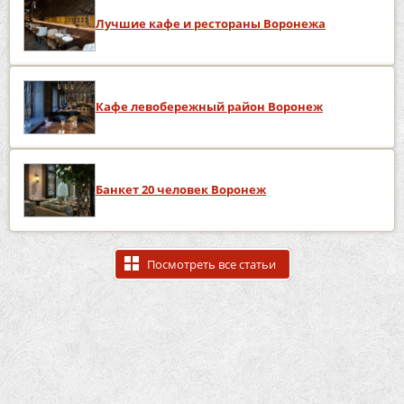
Лучшие кафе и рестораны Воронежа
Кафе левобережный район Воронеж
Банкет 20 человек Воронеж
Посмотреть все статьи