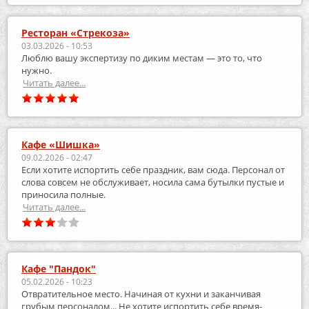
Ресторан «Стрекоза»
03.03.2026 - 10:53
Люблю вашу экспертизу по диким местам — это то, что
нужно.
Читать далее...
Кафе «Шишка»
09.02.2026 - 02:47
Если хотите испортить себе праздник, вам сюда. Персонал от
слова совсем не обслуживает, носила сама бутылки пустые и
приносила полные.
Читать далее...
Кафе "Пандок"
05.02.2026 - 10:23
Отвратительное место. Начиная от кухни и заканчивая
грубым персоналом... Не хотите испортить себе время-