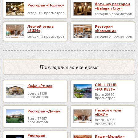
Арт-шоу ресторан
Ресторан «Портос»
«Balagan City»
сегодня 5 просмотров
сегодня 5 просмотров
Лесной отель
Ресторан
«ЕЖИ»
«Камыши»
сегодня 5 просмотров
сегодня 5 просмотров
Популярные за все время
GRILL CLUB
Кафе «Рица»
«FOrREST»
Всего 21138
Всего 20310
просмотров
просмотров
Лесной отель
Ресторан «Дача»
«ЕЖИ»
Всего 17457
Всего 16903
просмотров
просмотров
Ресторан
Кафе «Мельба»