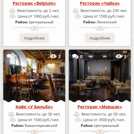
Ресторан «Belgium»
Ресторан «Чайка»
Вместимость:
до 2 чел.
Вместимость:
до 250 чел.
Цена
от 1000 руб./чел.
Цена
от 1500 руб./чел.
Район:
Центральный
Район:
Ленинский
подробнее
подробнее
0
2
0
1
Кафе «У Бильбо»
Ресторан «Маршак»
Вместимость:
до 30 чел.
Вместимость:
до 50 чел.
Цена
от 1500 руб./чел.
Цена
от 3500 руб./чел.
Район:
Коминтерновский
Район:
Центральный