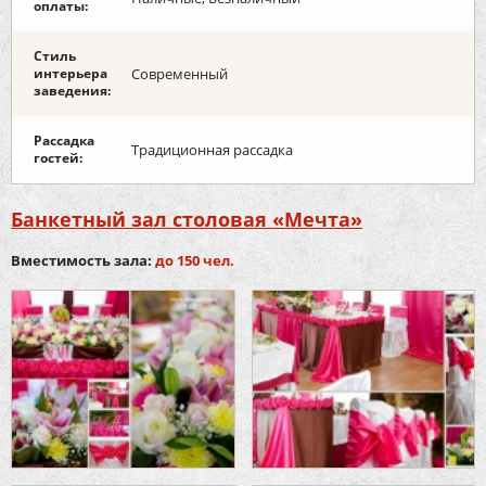
оплаты:
Стиль
интерьера
Современный
заведения:
Рассадка
Традиционная рассадка
гостей:
Банкетный зал столовая «Мечта»
Вместимость зала:
до 150 чел.