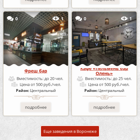
0
1
0
1
Кафе «Пельмень бар
Фреш бар
Олень»
Вместимость:
до 20 чел.
Вместимость:
до 25 чел.
Цена
от 500 руб./чел.
Цена
от 500 руб./чел.
Район:
Центральный
Район:
Центральный
подробнее
подробнее
Еще заведения в Воронеже