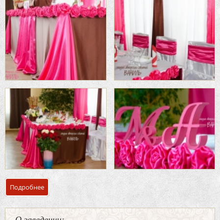
Подробнее
о Банкетный зал столовая «Мечта»
О заведении: