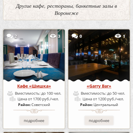
Другие кафе, рестораны, банкетные залы в
Воронеже
2
3
0
1
Кафе «Шишка»
«Garry Bar»
Вместимость:
до 100 чел.
Вместимость:
до 50 чел.
Цена
от 1700 руб./чел.
Цена
от 1200 руб./чел.
Район:
Советский
Район:
Центральный
подробнее
подробнее