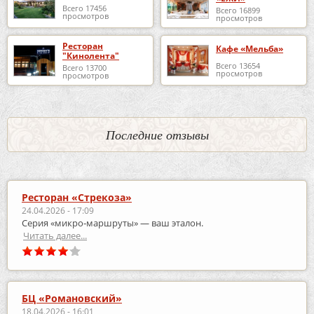
Всего 17456
Всего 16899
просмотров
просмотров
Ресторан
Кафе «Мельба»
"Кинолента"
Всего 13654
Всего 13700
просмотров
просмотров
Последние отзывы
Ресторан «Стрекоза»
24.04.2026 - 17:09
Серия «микро‑маршруты» — ваш эталон.
Читать далее...
БЦ «Романовский»
18.04.2026 - 16:01