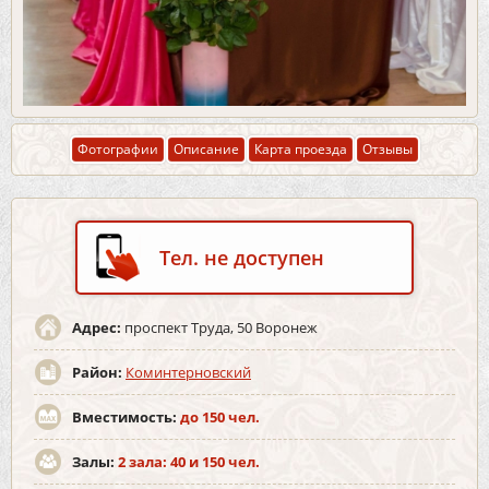
Фотографии
Описание
Карта проезда
Отзывы
Тел. не доступен
Адрес:
проспект Труда, 50 Воронеж
Район:
Коминтерновский
Вместимость:
до 150 чел.
Залы:
2 зала: 40 и 150 чел.