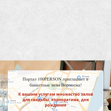
Портал 100PERSON приглашает в
банкетные залы Воронежа!
К вашим услугам множество залов
для свадьбы, корпоратива, дня
рождения