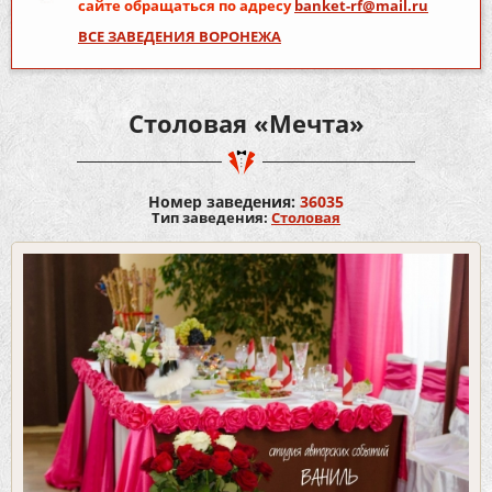
сайте обращаться по адресу
banket-rf@mail.ru
ВСЕ ЗАВЕДЕНИЯ ВОРОНЕЖА
Столовая «Мечта»
Номер заведения:
36035
Тип заведения:
Столовая