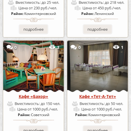
Вместимость:
до 25 чел.
Вместимость:
до 218 чел.
Цена
от 230 руб./чел.
Цена
от 450 руб./чел.
Район:
Коминтерновский
Район:
Ленинский
подробнее
подробнее
0
3
0
1
Кафе «Бахор»
Кафе «Тет-А-Тет»
Вместимость:
до 150 чел.
Вместимость:
до 50 чел.
Цена
от 1000 руб./чел.
Цена
от 1000 руб./чел.
Район:
Советский
Район:
Коминтерновский
подробнее
подробнее