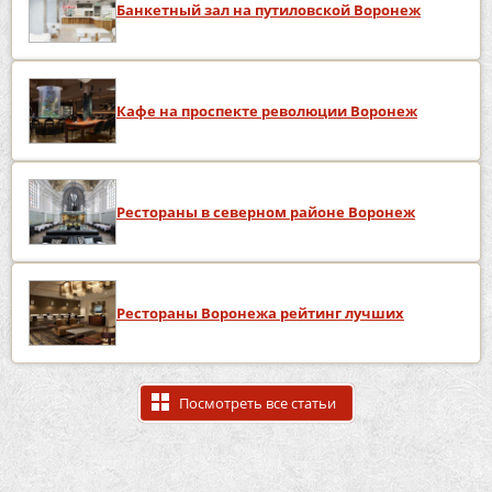
Банкетный зал на путиловской Воронеж
Кафе на проспекте революции Воронеж
Рестораны в северном районе Воронеж
Рестораны Воронежа рейтинг лучших
Посмотреть все статьи