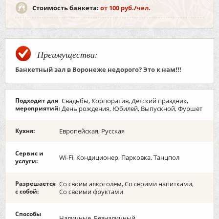
Стоимость банкета:
от 100 руб./чел.
Преимущества:
Банкетный зал в Воронеже недорого?
Это к нам!!!
Подходит для
Свадьбы, Корпоратив, Детский праздник,
мероприятий:
День рождения, Юбилей, Выпускной, Фуршет
Кухня:
Европейская, Русская
Сервис и
Wi-Fi, Кондиционер, Парковка, Танцпол
услуги:
Разрешается
Со своим алкоголем, Со своими напитками,
с собой:
Со своими фруктами
Способы
Наличные, Безналичный