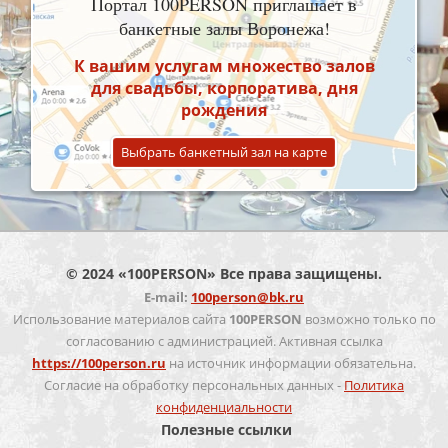
Портал 100PERSON приглашает в
банкетные залы Воронежа!
К вашим услугам множество залов
для свадьбы, корпоратива, дня
рождения
Выбрать банкетный зал на карте
© 2024 «100PERSON» Все права защищены.
E-mail:
100person@bk.ru
Использование материалов сайта
100PERSON
возможно только по
согласованию с администрацией. Активная ссылка
https://100person.ru
на источник информации обязательна.
Согласие на обработку персональных данных -
Политика
конфиденциальности
Полезные ссылки