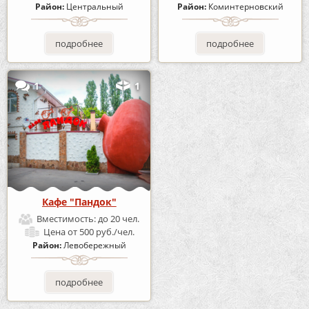
Район:
Центральный
Район:
Коминтерновский
подробнее
подробнее
1
1
Кафе "Пандок"
Вместимость:
до 20 чел.
Цена
от 500 руб./чел.
Район:
Левобережный
подробнее