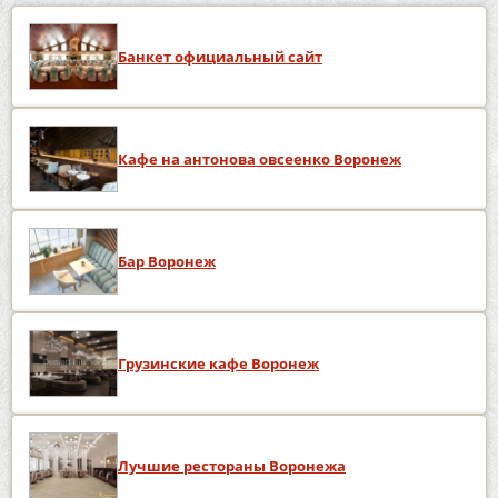
Банкет официальный сайт
Кафе на антонова овсеенко Воронеж
Бар Воронеж
Грузинские кафе Воронеж
Лучшие рестораны Воронежа