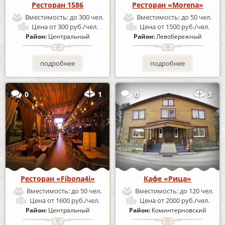
Ресторан 1586
Ресторан «Morena»
Вместимость:
до 300 чел.
Вместимость:
до 50 чел.
Цена
от 300 руб./чел.
Цена
от 1500 руб./чел.
Район:
Центральный
Район:
Левобережный
подробнее
подробнее
0
1
0
3
Ресторан «Fibona4i»
Кафе «Рица»
Вместимость:
до 50 чел.
Вместимость:
до 120 чел.
Цена
от 1600 руб./чел.
Цена
от 2000 руб./чел.
Район:
Центральный
Район:
Коминтерновский