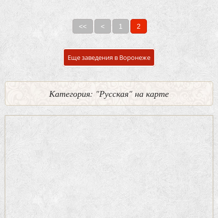
<<
<
1
2
Страницы
Еще заведения в Воронеже
Категория: "Русская" на карте