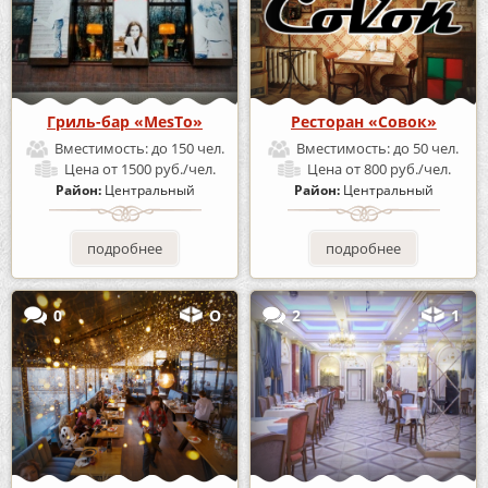
Гриль-бар «MesTo»
Ресторан «Совок»
Вместимость:
до 150 чел.
Вместимость:
до 50 чел.
Цена
от 1500 руб./чел.
Цена
от 800 руб./чел.
Район:
Центральный
Район:
Центральный
подробнее
подробнее
0
О
2
1