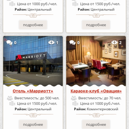
Цена
от 1000 руб./чел.
Цена
от 1500 руб./чел.
Район:
Центральный
Район:
Центральный
подробнее
подробнее
0
1
0
2
Отель «Марриотт»
Караоке-клуб «Овация»
Вместимость:
до 500 чел.
Вместимость:
до 70 чел.
Цена
от 1500 руб./чел.
Цена
от 1000 руб./чел.
Район:
Центральный
Район:
Коминтерновский
подробнее
подробнее