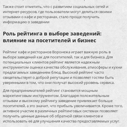
Также стоит отметить, что с развитием социальных сетей и
интернет-ресурсов, где пользователи могут делиться своими
отзывами о кафе и ресторанах, стало проще получить
информацию о заведении
Роль рейтинга в выборе заведений:
влияние на посетителей и бизнес
Рейтинг кафе и ресторанов Воронежа играет важную роль в
выборе заведений как для посетителей, так и для бизнеса. Для
потенциальных клиентов рейтинг является надежным
инструментом оценки качества обслуживания, атмосферы и кухни
предлагаемых заведением блюд. Высокий рейтинг часто
свидетельствует о доброй репутации и позволяет гостям быть
уверенными в том, что они получат высокий уровень сервиса.
Для предпринимателей рейтинг становится мощным
маркетинговым инструментом. Благодаря положительным
отзывам и высокому рейтингу заведение привлекает больше
посетителей, а это значит, что прибыль увеличивается. Кроме того,
активное участие в различных рейтинговых системах позволяет
получить ценные данные об обратной связи клиентов и
использовать её для улучшения качества предоставляемых услуг.