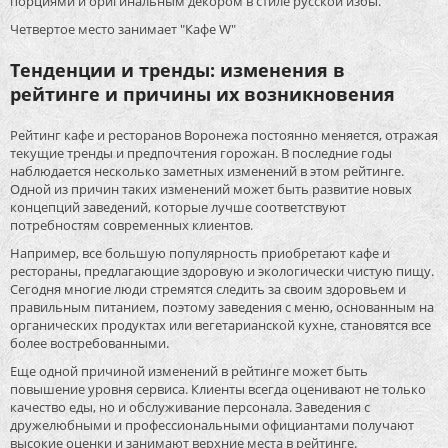
порциями и оригинальным декором в стиле русской избы.
Четвертое место занимает "Кафе W"
Тенденции и тренды: изменения в
рейтинге и причины их возникновения
Рейтинг кафе и ресторанов Воронежа постоянно меняется, отражая
текущие тренды и предпочтения горожан. В последние годы
наблюдается несколько заметных изменений в этом рейтинге.
Одной из причин таких изменений может быть развитие новых
концепций заведений, которые лучше соответствуют
потребностям современных клиентов.
Например, все большую популярность приобретают кафе и
рестораны, предлагающие здоровую и экологически чистую пищу.
Сегодня многие люди стремятся следить за своим здоровьем и
правильным питанием, поэтому заведения с меню, основанным на
органических продуктах или вегетарианской кухне, становятся все
более востребованными.
Еще одной причиной изменений в рейтинге может быть
повышение уровня сервиса. Клиенты всегда оценивают не только
качество еды, но и обслуживание персонала. Заведения с
дружелюбными и профессиональными официантами получают
высокие оценки и занимают верхние места в рейтинге.