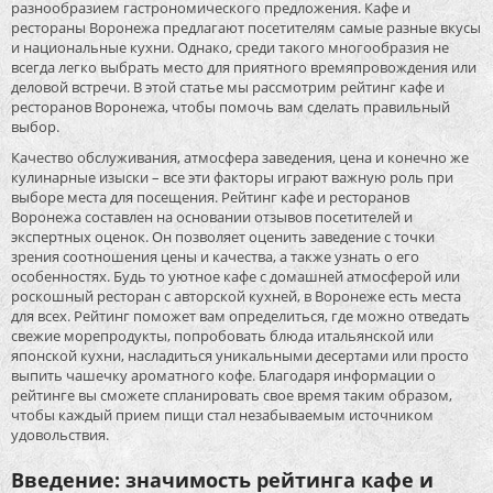
разнообразием гастрономического предложения. Кафе и
рестораны Воронежа предлагают посетителям самые разные вкусы
и национальные кухни. Однако, среди такого многообразия не
всегда легко выбрать место для приятного времяпровождения или
деловой встречи. В этой статье мы рассмотрим рейтинг кафе и
ресторанов Воронежа, чтобы помочь вам сделать правильный
выбор.
Качество обслуживания, атмосфера заведения, цена и конечно же
кулинарные изыски – все эти факторы играют важную роль при
выборе места для посещения. Рейтинг кафе и ресторанов
Воронежа составлен на основании отзывов посетителей и
экспертных оценок. Он позволяет оценить заведение с точки
зрения соотношения цены и качества, а также узнать о его
особенностях. Будь то уютное кафе с домашней атмосферой или
роскошный ресторан с авторской кухней, в Воронеже есть места
для всех. Рейтинг поможет вам определиться, где можно отведать
свежие морепродукты, попробовать блюда итальянской или
японской кухни, насладиться уникальными десертами или просто
выпить чашечку ароматного кофе. Благодаря информации о
рейтинге вы сможете спланировать свое время таким образом,
чтобы каждый прием пищи стал незабываемым источником
удовольствия.
Введение: значимость рейтинга кафе и