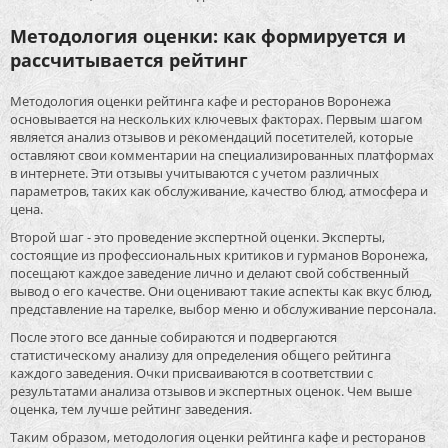
Методология оценки: как формируется и
рассчитывается рейтинг
Методология оценки рейтинга кафе и ресторанов Воронежа
основывается на нескольких ключевых факторах. Первым шагом
является анализ отзывов и рекомендаций посетителей, которые
оставляют свои комментарии на специализированных платформах
в интернете. Эти отзывы учитываются с учетом различных
параметров, таких как обслуживание, качество блюд, атмосфера и
цена.
Второй шаг - это проведение экспертной оценки. Эксперты,
состоящие из профессиональных критиков и гурманов Воронежа,
посещают каждое заведение лично и делают свой собственный
вывод о его качестве. Они оценивают такие аспекты как вкус блюд,
представление на тарелке, выбор меню и обслуживание персонала.
После этого все данные собираются и подвергаются
статистическому анализу для определения общего рейтинга
каждого заведения. Очки присваиваются в соответствии с
результатами анализа отзывов и экспертных оценок. Чем выше
оценка, тем лучше рейтинг заведения.
Таким образом, методология оценки рейтинга кафе и ресторанов