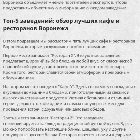
Воронежа объединяет мнение посетителей и экспертов, чтобы
предоставить объективную информацию о каждом заведении
Топ-5 заведений: обзор лучших кафе и
ресторанов Воронежа
В этом подразделе мы рассмотрим пять лучших кафе и ресторанов
Воронежа, которые заслуживают особого внимания.
Первое место занимает "Ресторан X". Это уютное заведение
предлагает широкий выбор блюд на любой вкус, от классической
европейской кухни до авторских экспериментов шеф-повара.
Кроме того, ресторан славится своей атмосферой и прекрасным
обслуживанием.
На втором месте находится "Кафе Y". Здесь гости могут насладиться
вкусными домашними блюдами, приготовленными из свежих и
высококачественных продуктов. Уютная обстановка и отличный
сервис делают это кафе одним из самых популярных мест для
проведения встреч с друзьями или деловых обедов.
Третье место занимает "Ресторан Z". Это заведение
специализируется на блюдах традиционной русской кухни. Здесь
можно попробовать настоящие блины, шашлык, уху и другие
популярные русские блюда. Ресторан известен своими щедрыми