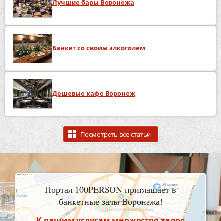
Лучшие бары Воронежа
Банкет со своим алкоголем
Дешевые кафе Воронеж
Посмотреть все статьи
Портал 100PERSON приглашает в
банкетные залы Воронежа!
К вашим услугам множество залов