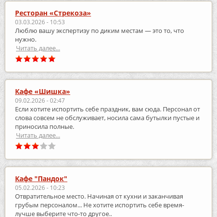
Ресторан «Стрекоза»
03.03.2026 - 10:53
Люблю вашу экспертизу по диким местам — это то, что
нужно.
Читать далее...
Кафе «Шишка»
09.02.2026 - 02:47
Если хотите испортить себе праздник, вам сюда. Персонал от
слова совсем не обслуживает, носила сама бутылки пустые и
приносила полные.
Читать далее...
Кафе "Пандок"
05.02.2026 - 10:23
Отвратительное место. Начиная от кухни и заканчивая
грубым персоналом... Не хотите испортить себе время-
лучше выберите что-то другое..