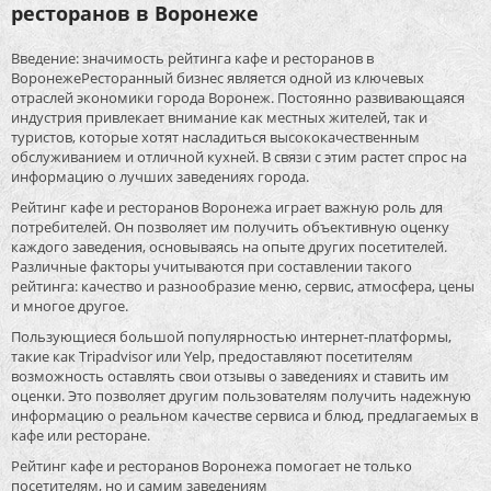
ресторанов в Воронеже
Введение: значимость рейтинга кафе и ресторанов в
ВоронежеРесторанный бизнес является одной из ключевых
отраслей экономики города Воронеж. Постоянно развивающаяся
индустрия привлекает внимание как местных жителей, так и
туристов, которые хотят насладиться высококачественным
обслуживанием и отличной кухней. В связи с этим растет спрос на
информацию о лучших заведениях города.
Рейтинг кафе и ресторанов Воронежа играет важную роль для
потребителей. Он позволяет им получить объективную оценку
каждого заведения, основываясь на опыте других посетителей.
Различные факторы учитываются при составлении такого
рейтинга: качество и разнообразие меню, сервис, атмосфера, цены
и многое другое.
Пользующиеся большой популярностью интернет-платформы,
такие как Tripadvisor или Yelp, предоставляют посетителям
возможность оставлять свои отзывы о заведениях и ставить им
оценки. Это позволяет другим пользователям получить надежную
информацию о реальном качестве сервиса и блюд, предлагаемых в
кафе или ресторане.
Рейтинг кафе и ресторанов Воронежа помогает не только
посетителям, но и самим заведениям