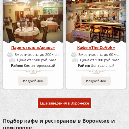
Парк-отель «Амакс»
Кафе «The CoVok»
Вместимость:
до 200 чел.
Вместимость:
до 60 чел.
Цена
от 1500 руб./чел.
Цена
от 1200 руб./чел.
Район:
Коминтерновский
Район:
Центральный
подробнее
подробнее
Еще заведения в Воронеже
Подбор кафе и ресторанов в Воронеже и
пригороде