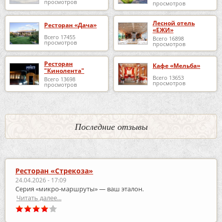
просмотров
просмотров
Лесной отель
Ресторан «Дача»
«ЕЖИ»
Всего 17455
Всего 16898
просмотров
просмотров
Ресторан
Кафе «Мельба»
"Кинолента"
Всего 13653
Всего 13698
просмотров
просмотров
Последние отзывы
Ресторан «Стрекоза»
24.04.2026 - 17:09
Серия «микро‑маршруты» — ваш эталон.
Читать далее...