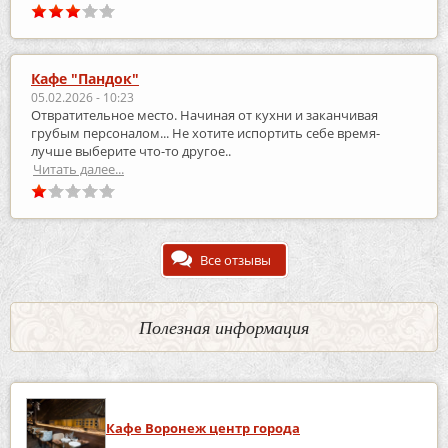
Кафе "Пандок"
05.02.2026 - 10:23
Отвратительное место. Начиная от кухни и заканчивая
грубым персоналом... Не хотите испортить себе время-
лучше выберите что-то другое..
Читать далее...
Все отзывы
Полезная информация
Кафе Воронеж центр города