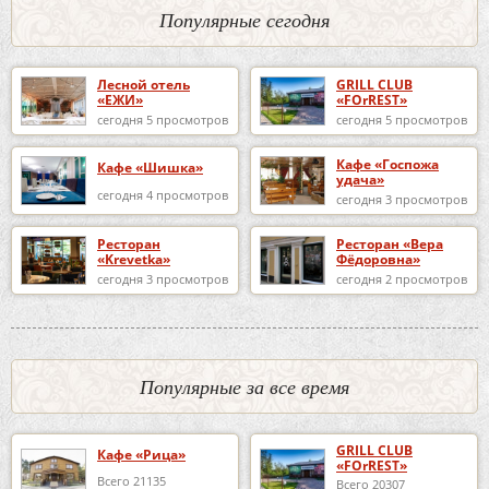
Популярные сегодня
Лесной отель
GRILL CLUB
«ЕЖИ»
«FOrREST»
сегодня 5 просмотров
сегодня 5 просмотров
Кафе «Госпожа
Кафе «Шишка»
удача»
сегодня 4 просмотров
сегодня 3 просмотров
Ресторан
Ресторан «Вера
«Krevetka»
Фёдоровна»
сегодня 3 просмотров
сегодня 2 просмотров
Популярные за все время
GRILL CLUB
Кафе «Рица»
«FOrREST»
Всего 21135
Всего 20307