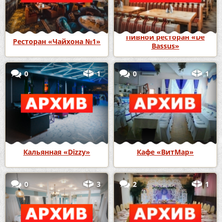
Пивной ресторан «De
Ресторан «Чайхона №1»
Bassus»
0
1
0
1
Кальянная «Dizzy»
Кафе «ВитМар»
0
3
2
1