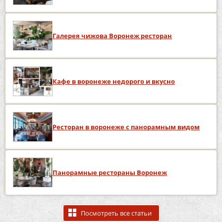
Галерея чижова Воронеж ресторан
Кафе в воронеже недорого и вкусно
Ресторан в воронеже с панорамным видом
Панорамные рестораны Воронеж
Посмотреть все статьи