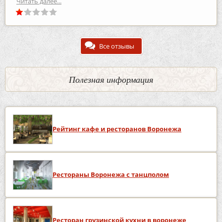
Читать далее...
Все отзывы
Полезная информация
Рейтинг кафе и ресторанов Воронежа
Рестораны Воронежа с танцполом
Ресторан грузинской кухни в воронеже