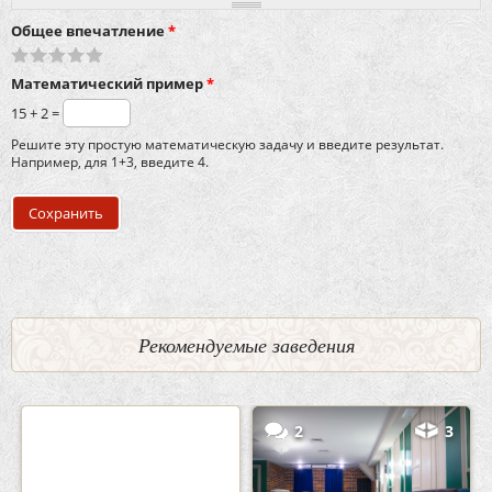
Общее впечатление
*
Математический пример
*
15 + 2 =
Решите эту простую математическую задачу и введите результат.
Например, для 1+3, введите 4.
Рекомендуемые заведения
0
5
2
3