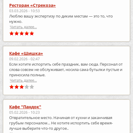
Ресторан «Стрекоза»
03.03.2026 - 10:53
Люблю вашу экспертизу по диким местам — это то, что
нужно.
Читать далее...
Кафе «Шишка»
09.02.2026 - 02:47
Если хотите испортить себе праздник, вам сюда. Персонал от
слова совсем не обслуживает, носила сама бутылки пустые и
приносила полные.
Читать далее...
Кафе "Пандок"
05.02.2026 - 10:23
Отвратительное место. Начиная от кухни и заканчивая
грубым персоналом... Не хотите испортить себе время-
лучше выберите что-то другое..