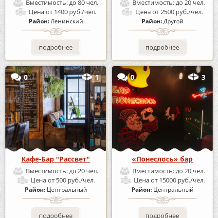
Вместимость:
до 80 чел.
Вместимость:
до 20 чел.
Цена
от 1400 руб./чел.
Цена
от 2500 руб./чел.
Район:
Ленинский
Район:
Другой
подробнее
подробнее
0
1
0
3
Кафе-Бар "Рассвет"
«Понеслось» бар
Вместимость:
до 20 чел.
Вместимость:
до 20 чел.
Цена
от 500 руб./чел.
Цена
от 15000 руб./чел.
Район:
Центральный
Район:
Центральный
подробнее
подробнее