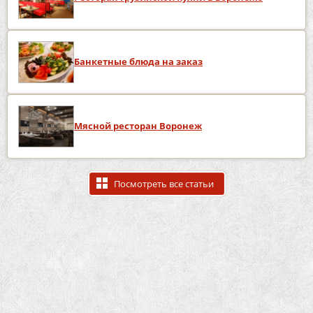
Банкетные блюда на заказ
Мясной ресторан Воронеж
Посмотреть все статьи