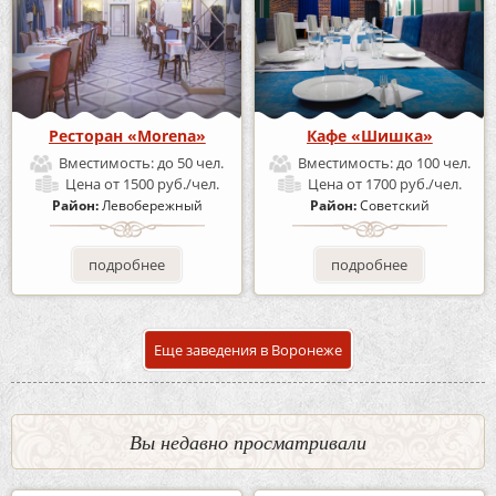
Ресторан «Morena»
Кафе «Шишка»
Вместимость:
до 50 чел.
Вместимость:
до 100 чел.
Цена
от 1500 руб./чел.
Цена
от 1700 руб./чел.
Район:
Левобережный
Район:
Советский
подробнее
подробнее
Еще заведения в Воронеже
Вы недавно просматривали