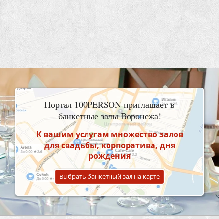
Портал 100PERSON приглашает в
банкетные залы Воронежа!
К вашим услугам множество залов
для свадьбы, корпоратива, дня
рождения
Выбрать банкетный зал на карте