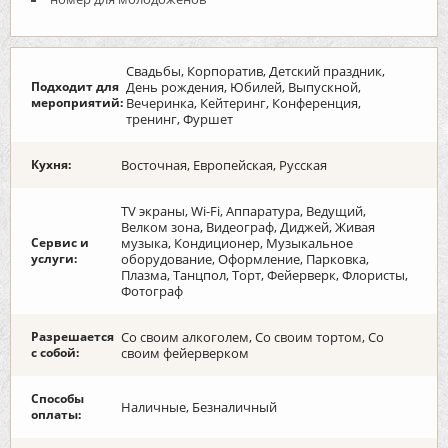
Свадьбы, Корпоратив, Детский праздник,
Подходит для
День рождения, Юбилей, Выпускной,
мероприятий:
Вечеринка, Кейтеринг, Конференция,
тренинг, Фуршет
Кухня:
Восточная, Европейская, Русская
TV экраны, Wi-Fi, Аппаратура, Ведущий,
Велком зона, Видеограф, Диджей, Живая
Сервис и
музыка, Кондиционер, Музыкальное
услуги:
оборудование, Оформление, Парковка,
Плазма, Танцпол, Торт, Фейерверк, Флористы,
Фотограф
Разрешается
Со своим алкоголем, Со своим тортом, Со
с собой:
своим фейерверком
Способы
Наличные, Безналичный
оплаты: