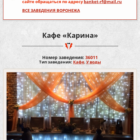
сайте обращаться по адресу
banket-rf@mail.ru
ВСЕ ЗАВЕДЕНИЯ ВОРОНЕЖА
Кафе «Карина»
Номер заведения:
36011
Тип заведения:
Кафе
,
У воды