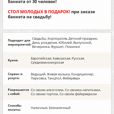
банкета от 30 человек!
СТОЛ МОЛОДЫХ В ПОДАРОК!
при заказе
банкета на свадьбу!
Свадьбы, Корпоратив, Детский праздник,
Подходит для
День рождения, Юбилей, Выпускной,
мероприятий:
Вечеринка, Фуршет, Поминки
Европейская, Кавказская, Русская,
Кухня:
Средиземноморская
Сервис и
Ведущий, Живая музыка, Кондиционер,
услуги:
Парковка, Танцпол, Фейерверк
Разрешается
Со своим алкоголем, Со своими напитками,
с собой:
Со своим тортом, Со своим фейерверком
Способы
Наличные, Безналичный
оплаты: