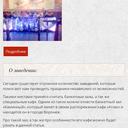
Подробнее
о Банкетный зал кафе «Карина»
О заведении:
Сегодня существует огромное количество заведений, которые
помогают нам проводить праздники независимо от возможностей.
Такими местами принято считать банкетные залы, а так же
специальные кафе. Одним из таких можно отнести банкетный зал
«Каминный», который имеет в своем распоряжении кафе «Атлас» и
находится он в городе Воронеж.
Про такой зал, а так же про особенности его кафе можно будет
узнать в данной статье.