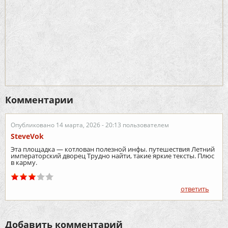
Комментарии
Опубликовано 14 марта, 2026 - 20:13 пользователем
SteveVok
Эта площадка — котлован полезной инфы. путешествия Летний
императорский дворец Трудно найти, такие яркие тексты. Плюс
в карму.
ответить
Добавить комментарий