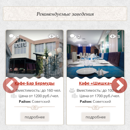
Рекомендуемые заведения
0
5
2
3
Кафе-Бар Бермуды
Кафе «Шишка»
Вместимость:
до 160 чел.
Вместимость:
до 100 чел.
Цена
от 1200 руб./чел.
Цена
от 1700 руб./чел.
Район:
Советский
Район:
Советский
подробнее
подробнее