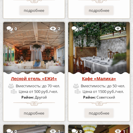
подробнее
подробнее
0
2
0
1
Лесной отель «ЕЖИ»
Кафе «Малика»
Вместимость:
до 70 чел.
Вместимость:
до 50 чел.
Цена
от 500 руб./чел.
Цена
от 1500 руб./чел.
Район:
Другой
Район:
Советский
подробнее
подробнее
0
1
0
1