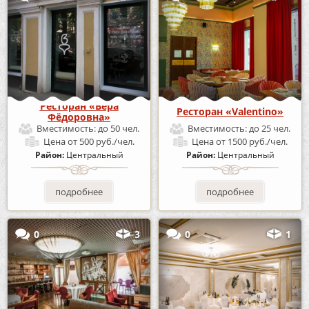
Ресторан «Вера
Ресторан «Valentino»
Фёдоровна»
Вместимость:
до 50 чел.
Вместимость:
до 25 чел.
Цена
от 500 руб./чел.
Цена
от 1500 руб./чел.
Район:
Центральный
Район:
Центральный
подробнее
подробнее
0
3
0
1