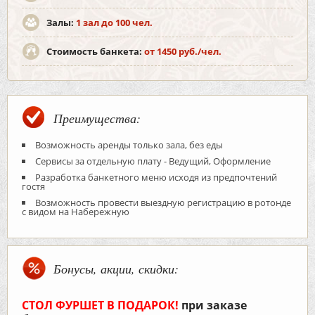
Залы:
1 зал до 100 чел.
Стоимость банкета:
от 1450 руб./чел.
Преимущества:
Возможность аренды только зала, без еды
Сервисы за отдельную плату - Ведущий, Оформление
Разработка банкетного меню исходя из предпочтений
гостя
Возможность провести выездную регистрацию в ротонде
с видом на Набережную
Бонусы, акции, скидки:
СТОЛ ФУРШЕТ В ПОДАРОК!
при заказе