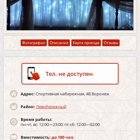
Фотографии
Описание
Карта проезда
Отзывы
Тел. не доступен
Адрес:
Спортивная набережная, 4В Воронеж
Район:
Левобережный
Время работы:
пн-чт, вс: 12:00—23:00; пт-сб: 12:00—02:00
Вместимость:
до 100 чел.