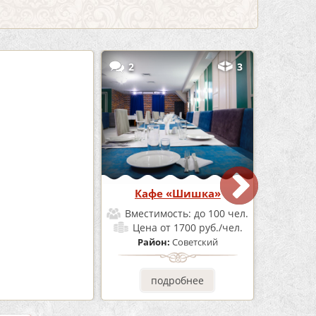
5
2
3
Бар Бермуды
Кафе «Шишка»
мость:
до 160 чел.
Вместимость:
до 100 чел.
от 1200 руб./чел.
Цена
от 1700 руб./чел.
он:
Советский
Район:
Советский
одробнее
подробнее