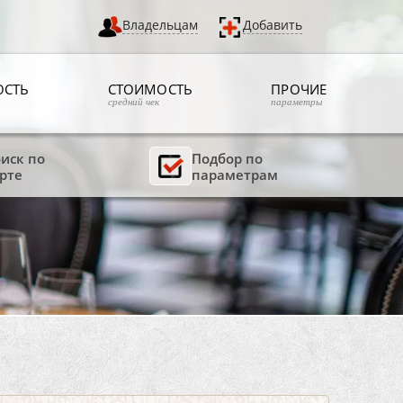
Владельцам
Добавить
ОСТЬ
СТОИМОСТЬ
ПРОЧИЕ
средний чек
параметры
иск по
Подбор по
рте
параметрам