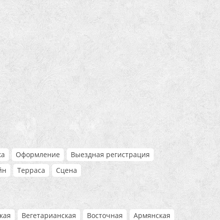
ка
Оформление
Выездная регистрация
йн
Терраса
Сцена
кая
Вегетарианская
Восточная
Армянская