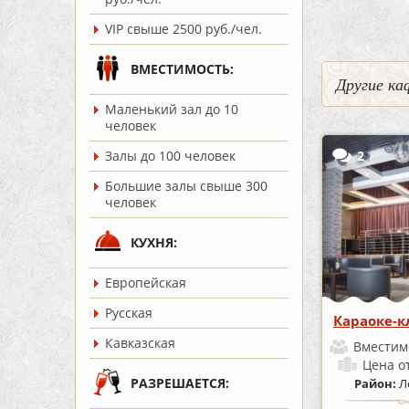
VIP свыше 2500 руб./чел.
ВМЕСТИМОСТЬ:
Другие ка
Маленький зал до 10
человек
2
Залы до 100 человек
Большие залы свыше 300
человек
КУХНЯ:
Европейская
Русская
Караоке-к
Кавказская
Вместим
Цена
о
РАЗРЕШАЕТСЯ:
Район:
Л