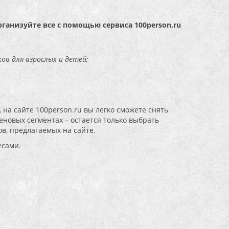
рганизуйте все с помощью сервиса 100person.ru
ов для взрослых и детей;
 на сайте 100person.ru вы легко сможете снять
новых сегментах – остается только выбрать
в, предлагаемых на сайте.
есами.