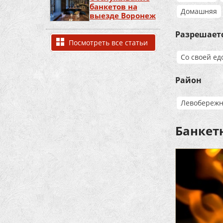
банкетов на
Домашняя
выезде Воронеж
Разрешает
Посмотреть все статьи
Со своей ед
Район
Левобереж
Банкет