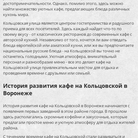
достопримечательности. Однако, помимо этого, здесь можно
найти множество уютных кафе, предлагающих блюда различных
кухонь мира.
Кольцовская улица является центром гостеприимства и радушного
приема для всех посетителей. Здесь каждый найдет что-то по
своему вкусу - от классических ресторанов до современных кафе с
авторской кухней. Независимо от того, хочется ли вам отведать
блюда европейской или азиатской кухни, или же вы предпочитаете
национальные русские блюда - на Кольцовской вы точно не
останетесь голодными. Уютная атмосфера, внимательный
персонал и разнообразие меню - все это делает кафе на
Кольцовской улице привлекательным местом для отдыха и
проведения времени с друзьями или семьей.
История развития кафе на Кольцовской в
Воронеже
История развития кафе на Кольцовской в Воронеже начинается с
появления первых заведений в этом районе города. В прошлом
здесь располагались скромные кофейни и закусочные, которые
предлагали простое меню и уютную атмосферу для отдыха жителей
района.
С течением времени кафе на Кольцовской стали развиваться и