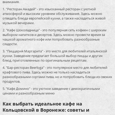
внимания.
1. "Ресторан Амадей" - это изысканный ресторан с уютной
атмосферой и высоким уровнем обслуживания. Здесь можно
отведать блюда европейской кухни, а также насладиться живой
музыкой вечерами.
2. "Кафе Шоколадница" - это популярная сеть кофеен с широким
выбором напитков и десертов. Здесь можно провести время за
чашкой ароматного кофе или попробовать разнообразные
сладости.
3. "Пиццерия Маргарита" - это место для любителей итальянской
кухни. Заведение предлагает большой выбор пиццы и других
блюд, приготовленных по оригинальным рецептам.
4. "Бар-ресторан Beerloga" - это популярное место для любителей
крафтового пива. Здесь можно не только насладиться
разнообразными сортами пива, но и попробовать блюда из свежих
продуктов.
5. "Кафе Домино" - это уютное заведение с демократичными
ценами и разнообразным меню
Как выбрать идеальное кафе на
Кольцовской в Воронеже: советы и