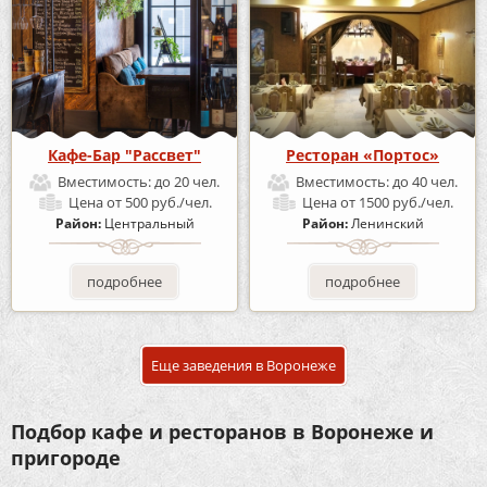
Кафе-Бар "Рассвет"
Ресторан «Портос»
Вместимость:
до 20 чел.
Вместимость:
до 40 чел.
Цена
от 500 руб./чел.
Цена
от 1500 руб./чел.
Район:
Центральный
Район:
Ленинский
подробнее
подробнее
Еще заведения в Воронеже
Подбор кафе и ресторанов в Воронеже и
пригороде