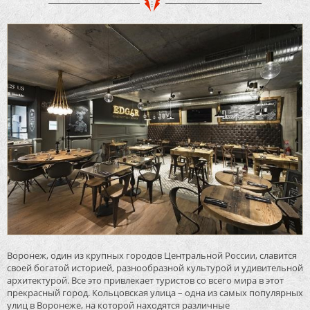
Воронеж, один из крупных городов Центральной России, славится
своей богатой историей, разнообразной культурой и удивительной
архитектурой. Все это привлекает туристов со всего мира в этот
прекрасный город. Кольцовская улица – одна из самых популярных
улиц в Воронеже, на которой находятся различные