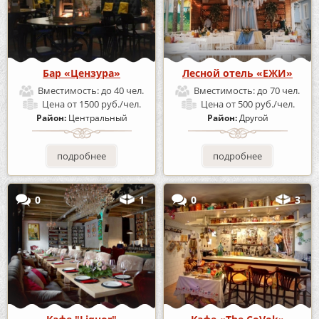
Бар «Цензура»
Лесной отель «ЕЖИ»
Вместимость:
до 40 чел.
Вместимость:
до 70 чел.
Цена
от 1500 руб./чел.
Цена
от 500 руб./чел.
Район:
Центральный
Район:
Другой
подробнее
подробнее
0
1
0
3