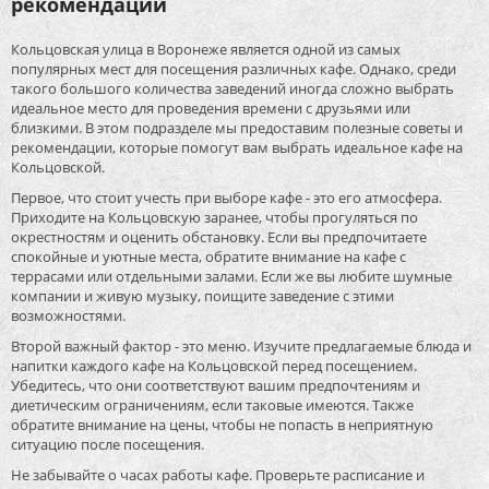
рекомендации
Кольцовская улица в Воронеже является одной из самых
популярных мест для посещения различных кафе. Однако, среди
такого большого количества заведений иногда сложно выбрать
идеальное место для проведения времени с друзьями или
близкими. В этом подразделе мы предоставим полезные советы и
рекомендации, которые помогут вам выбрать идеальное кафе на
Кольцовской.
Первое, что стоит учесть при выборе кафе - это его атмосфера.
Приходите на Кольцовскую заранее, чтобы прогуляться по
окрестностям и оценить обстановку. Если вы предпочитаете
спокойные и уютные места, обратите внимание на кафе с
террасами или отдельными залами. Если же вы любите шумные
компании и живую музыку, поищите заведение с этими
возможностями.
Второй важный фактор - это меню. Изучите предлагаемые блюда и
напитки каждого кафе на Кольцовской перед посещением.
Убедитесь, что они соответствуют вашим предпочтениям и
диетическим ограничениям, если таковые имеются. Также
обратите внимание на цены, чтобы не попасть в неприятную
ситуацию после посещения.
Не забывайте о часах работы кафе. Проверьте расписание и