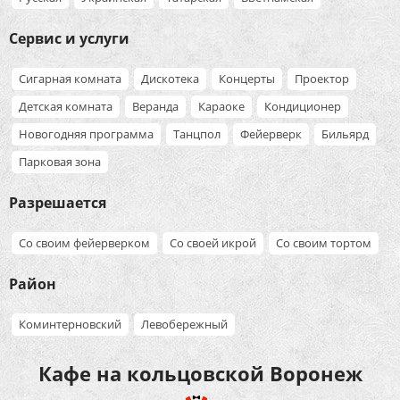
Сервис и услуги
Сигарная комната
Дискотека
Концерты
Проектор
Детская комната
Веранда
Караоке
Кондиционер
Новогодняя программа
Танцпол
Фейерверк
Бильярд
Парковая зона
Разрешается
Со своим фейерверком
Со своей икрой
Со своим тортом
Район
Коминтерновский
Левобережный
Кафе на кольцовской Воронеж