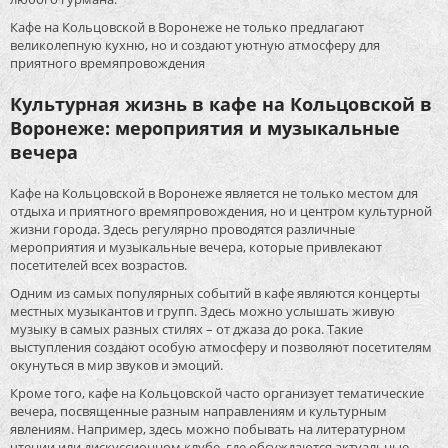
Кафе на Кольцовской в Воронеже не только предлагают
великолепную кухню, но и создают уютную атмосферу для
приятного времяпровождения
Культурная жизнь в кафе на Кольцовской в
Воронеже: мероприятия и музыкальные
вечера
Кафе на Кольцовской в Воронеже является не только местом для
отдыха и приятного времяпровождения, но и центром культурной
жизни города. Здесь регулярно проводятся различные
мероприятия и музыкальные вечера, которые привлекают
посетителей всех возрастов.
Одним из самых популярных событий в кафе являются концерты
местных музыкантов и групп. Здесь можно услышать живую
музыку в самых разных стилях – от джаза до рока. Такие
выступления создают особую атмосферу и позволяют посетителям
окунуться в мир звуков и эмоций.
Кроме того, кафе на Кольцовской часто организует тематические
вечера, посвященные разным направлениям и культурным
явлениям. Например, здесь можно побывать на литературном
чтении или дискуссионном клубе, где обсуждаются актуальные