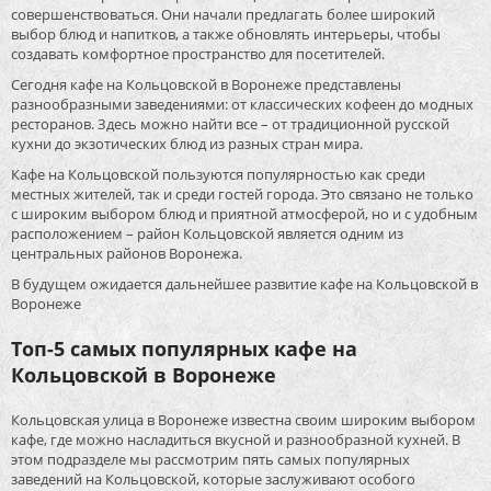
совершенствоваться. Они начали предлагать более широкий
выбор блюд и напитков, а также обновлять интерьеры, чтобы
создавать комфортное пространство для посетителей.
Сегодня кафе на Кольцовской в Воронеже представлены
разнообразными заведениями: от классических кофеен до модных
ресторанов. Здесь можно найти все – от традиционной русской
кухни до экзотических блюд из разных стран мира.
Кафе на Кольцовской пользуются популярностью как среди
местных жителей, так и среди гостей города. Это связано не только
с широким выбором блюд и приятной атмосферой, но и с удобным
расположением – район Кольцовской является одним из
центральных районов Воронежа.
В будущем ожидается дальнейшее развитие кафе на Кольцовской в
Воронеже
Топ-5 самых популярных кафе на
Кольцовской в Воронеже
Кольцовская улица в Воронеже известна своим широким выбором
кафе, где можно насладиться вкусной и разнообразной кухней. В
этом подразделе мы рассмотрим пять самых популярных
заведений на Кольцовской, которые заслуживают особого