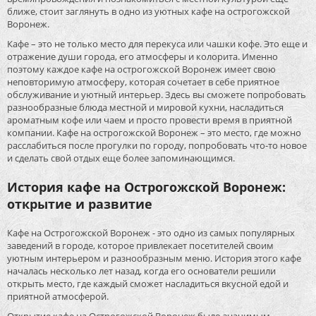
ближе, стоит заглянуть в одно из уютных кафе на острогожской
Воронеж.
Кафе – это не только место для перекуса или чашки кофе. Это еще и
отражение души города, его атмосферы и колорита. Именно
поэтому каждое кафе на острогожской Воронеж имеет свою
неповторимую атмосферу, которая сочетает в себе приятное
обслуживание и уютный интерьер. Здесь вы сможете попробовать
разнообразные блюда местной и мировой кухни, насладиться
ароматным кофе или чаем и просто провести время в приятной
компании. Кафе на острогожской Воронеж – это место, где можно
расслабиться после прогулки по городу, попробовать что-то новое
и сделать свой отдых еще более запоминающимся.
История кафе на Острогожской Воронеж:
открытие и развитие
Кафе на Острогожской Воронеж - это одно из самых популярных
заведений в городе, которое привлекает посетителей своим
уютным интерьером и разнообразным меню. История этого кафе
началась несколько лет назад, когда его основатели решили
открыть место, где каждый сможет насладиться вкусной едой и
приятной атмосферой.