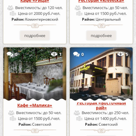
Кафе «Рица»
Ресторан «Krevetka»
Вместимость:
до 120 чел.
Вместимость:
до 50 чел.
Цена
от 2000 руб./чел.
Цена
от 1500 руб./чел.
Район:
Коминтерновский
Район:
Центральный
подробнее
подробнее
0
1
0
5
Ресторан «Восточный
Кафе «Малика»
рай»
Вместимость:
до 50 чел.
Вместимость:
до 250 чел.
Цена
от 1500 руб./чел.
Цена
от 1400 руб./чел.
Район:
Советский
Район:
Советский