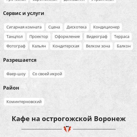
Сервис и услуги
Сигарная комната
Сцена
Дискотека
Кондиционер
Танцпол
Проектор
Оформление
Видеограф
Терраса
Фотограф
Кальян
Кондитерская
Велком зона
Балкон
Разрешается
Фаер-шоу
Со своей икрой
Район
Коминтерновский
Кафе на острогожской Воронеж