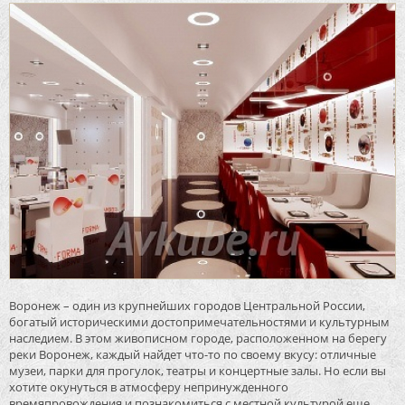
Воронеж – один из крупнейших городов Центральной России,
богатый историческими достопримечательностями и культурным
наследием. В этом живописном городе, расположенном на берегу
реки Воронеж, каждый найдет что-то по своему вкусу: отличные
музеи, парки для прогулок, театры и концертные залы. Но если вы
хотите окунуться в атмосферу непринужденного
времяпровождения и познакомиться с местной культурой еще