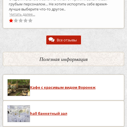
грубым персоналом... Не хотите испортить себе время-
лучше выберите что-то другое..
Читать далее...
Все отзывы
Полезная информация
Кафе с красивым видом Воронеж
hall банкетный зал