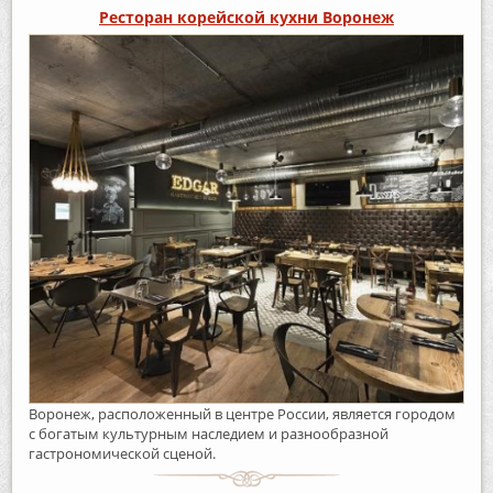
Ресторан корейской кухни Воронеж
Воронеж, расположенный в центре России, является городом
с богатым культурным наследием и разнообразной
гастрономической сценой.