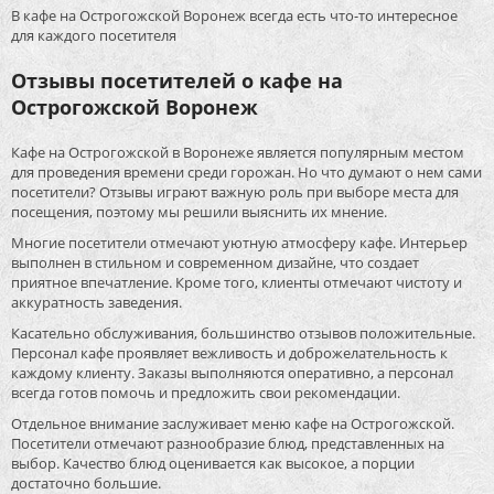
В кафе на Острогожской Воронеж всегда есть что-то интересное
для каждого посетителя
Отзывы посетителей о кафе на
Острогожской Воронеж
Кафе на Острогожской в Воронеже является популярным местом
для проведения времени среди горожан. Но что думают о нем сами
посетители? Отзывы играют важную роль при выборе места для
посещения, поэтому мы решили выяснить их мнение.
Многие посетители отмечают уютную атмосферу кафе. Интерьер
выполнен в стильном и современном дизайне, что создает
приятное впечатление. Кроме того, клиенты отмечают чистоту и
аккуратность заведения.
Касательно обслуживания, большинство отзывов положительные.
Персонал кафе проявляет вежливость и доброжелательность к
каждому клиенту. Заказы выполняются оперативно, а персонал
всегда готов помочь и предложить свои рекомендации.
Отдельное внимание заслуживает меню кафе на Острогожской.
Посетители отмечают разнообразие блюд, представленных на
выбор. Качество блюд оценивается как высокое, а порции
достаточно большие.