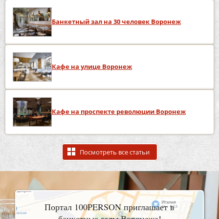
Банкетный зал на 30 человек Воронеж
Кафе на улице Воронеж
Кафе на проспекте революции Воронеж
Посмотреть все статьи
Портал 100PERSON приглашает в
банкетные залы Воронежа!