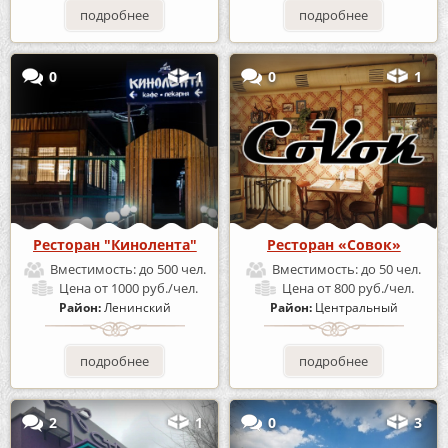
подробнее
подробнее
0
1
0
1
Ресторан "Кинолента"
Ресторан «Совок»
Вместимость:
до 500 чел.
Вместимость:
до 50 чел.
Цена
от 1000 руб./чел.
Цена
от 800 руб./чел.
Район:
Ленинский
Район:
Центральный
подробнее
подробнее
2
1
0
3