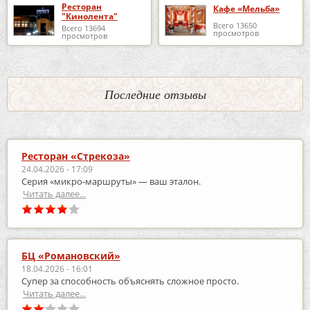
Ресторан
Кафе «Мельба»
"Кинолента"
Всего 13650
Всего 13694
просмотров
просмотров
Последние отзывы
Ресторан «Стрекоза»
24.04.2026 - 17:09
Серия «микро‑маршруты» — ваш эталон.
Читать далее...
БЦ «Романовский»
18.04.2026 - 16:01
Супер за способность объяснять сложное просто.
Читать далее...