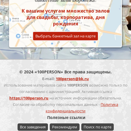
К вашим услугам множество залов
для свадьбы, корпоратива, дня
рождения
Выбрать банкетный зал на карте
© 2024 «100PERSON» Все права защищены.
E-mail:
100person@bk.ru
Использование материалов сайта
100PERSON
возможно только по
согласованию с администрацией. Активная ссылка
https://100person.ru
на источник информации обязательна.
Согласие на обработку персональных данных -
Политика
конфиденциальности
Полезные ссылки
Все заведения
Рекомендуем
Поиск по карте