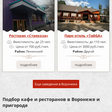
Ресторан «Стрекоза»
Парк-отель «ТайGA»
Вместимость:
до 25 чел.
Вместимость:
до 110 чел.
Цена
от 700 руб./чел.
Цена
от 3000 руб./чел.
Район:
Ленинский
Район:
Другой
подробнее
подробнее
Еще заведения в Воронеже
Подбор кафе и ресторанов в Воронеже и
пригороде