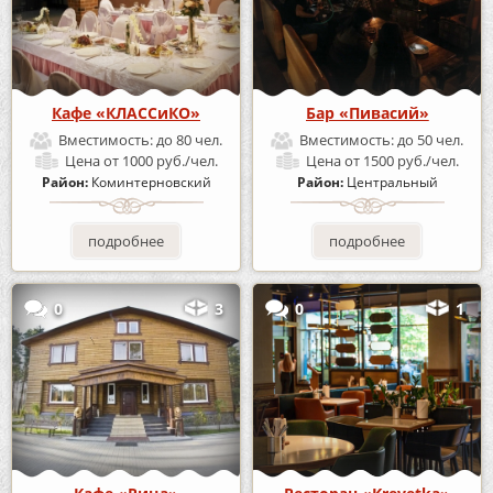
Кафе «КЛАССиКО»
Бар «Пивасий»
Вместимость:
до 80 чел.
Вместимость:
до 50 чел.
Цена
от 1000 руб./чел.
Цена
от 1500 руб./чел.
Район:
Коминтерновский
Район:
Центральный
подробнее
подробнее
0
3
0
1