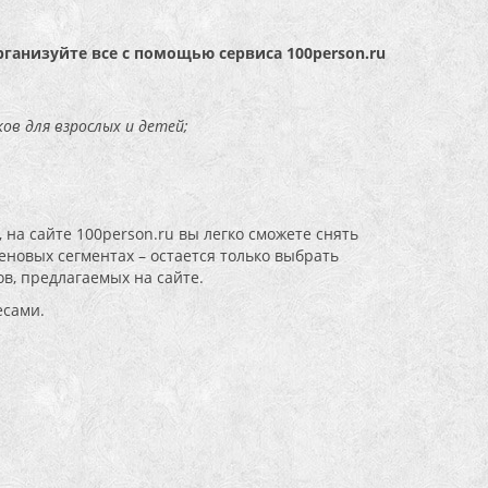
рганизуйте все с помощью сервиса 100person.ru
ов для взрослых и детей;
 на сайте 100person.ru вы легко сможете снять
новых сегментах – остается только выбрать
в, предлагаемых на сайте.
есами.