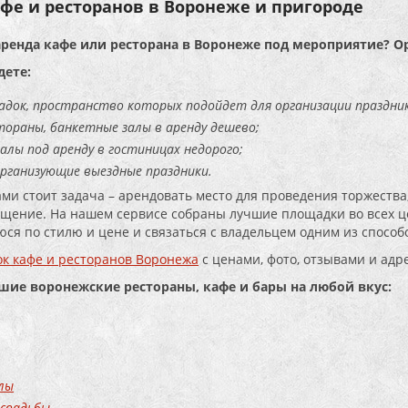
фе и ресторанов в Воронеже и пригороде
аренда кафе или ресторана в Воронеже под мероприятие? О
дете:
адок, пространство которых подойдет для организации праздник
тораны, банкетные залы в аренду дешево;
алы под аренду в гостиницах недорого;
организующие выездные праздники.
ами стоит задача – арендовать место для проведения торжества,
щение. На нашем сервисе собраны лучшие площадки во всех це
ся по стилю и цене и связаться с владельцем одним из способо
к кафе и ресторанов Воронежа
с ценами, фото, отзывами и адр
чшие воронежские рестораны, кафе и бары на любой вкус:
лы
 свадьбы