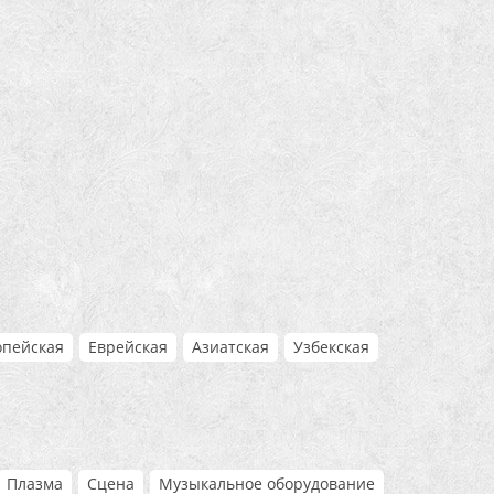
опейская
Еврейская
Азиатская
Узбекская
Плазма
Сцена
Музыкальное оборудование