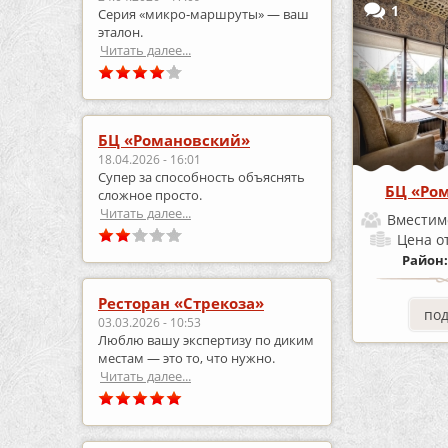
1
Серия «микро‑маршруты» — ваш
эталон.
Читать далее...
БЦ «Романовский»
18.04.2026 - 16:01
Супер за способность объяснять
БЦ «Ро
сложное просто.
Читать далее...
Вместим
Цена
о
Район
Ресторан «Стрекоза»
по
03.03.2026 - 10:53
Люблю вашу экспертизу по диким
местам — это то, что нужно.
Читать далее...