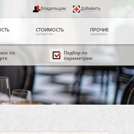
Владельцам
Добавить
ОСТЬ
СТОИМОСТЬ
ПРОЧИЕ
средний чек
параметры
иск по
Подбор по
рте
параметрам