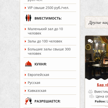
VIP свыше 2500 руб./чел.
ВМЕСТИМОСТЬ:
Другие ка
Маленький зал до 10
человек
0
Залы до 100 человек
Большие залы свыше 300
человек
КУХНЯ:
Европейская
Русская
Бар «
Кавказская
Вместим
Цена
о
РАЗРЕШАЕТСЯ:
Район: