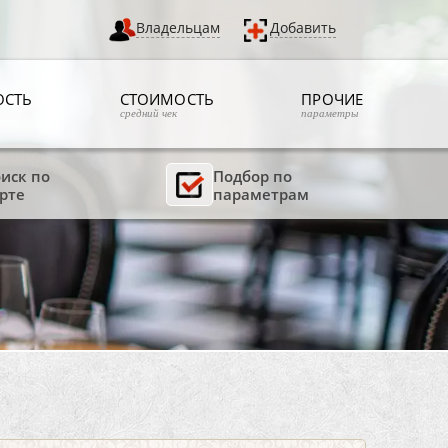
Владельцам
Добавить
ОСТЬ
СТОИМОСТЬ
ПРОЧИЕ
средний чек
параметры
иск по
Подбор по
рте
параметрам