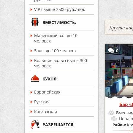
VIP свыше 2500 руб./чел.
ВМЕСТИМОСТЬ:
Другие ка
Маленький зал до 10
человек
0
Залы до 100 человек
Большие залы свыше 300
человек
КУХНЯ:
Европейская
Русская
Бар «
Кавказская
Вместим
Цена
о
РАЗРЕШАЕТСЯ:
Район:
Ко