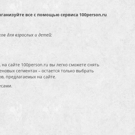
рганизуйте все с помощью сервиса 100person.ru
ов для взрослых и детей;
 на сайте 100person.ru вы легко сможете снять
новых сегментах – остается только выбрать
в, предлагаемых на сайте.
есами.