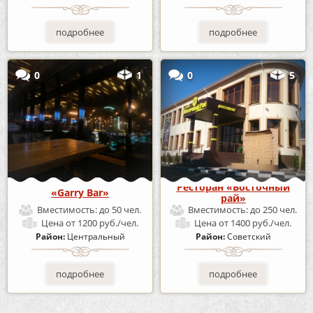
подробнее
подробнее
0
1
0
5
Ресторан «Восточный
«Garry Bar»
рай»
Вместимость:
до 50 чел.
Вместимость:
до 250 чел.
Цена
от 1200 руб./чел.
Цена
от 1400 руб./чел.
Район:
Центральный
Район:
Советский
подробнее
подробнее