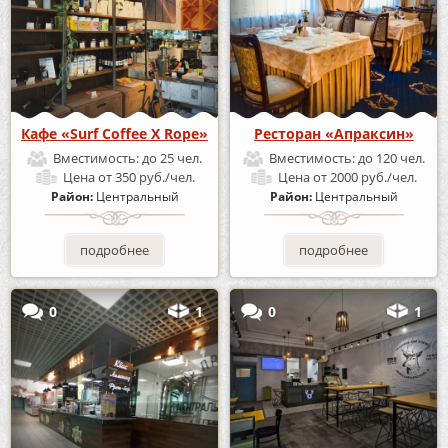
Кафе «Surf Coffee X Rope»
Ресторан «Апраксин»
Вместимость:
до 25 чел.
Вместимость:
до 120 чел.
Цена
от 350 руб./чел.
Цена
от 2000 руб./чел.
Район:
Центральный
Район:
Центральный
подробнее
подробнее
0
1
0
1