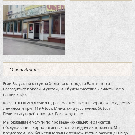
О заведении:
Если Вы устали от суеты большого города и Вам хочется
насладиться покоем и уютом, мы будем счастливы видеть Вас в
наших кафе.
Кафе "
ПЯТЫЙ ЭЛЕМЕНТ
", расположенные в г. Воронеж по адресам:
Ленинский пр-т, 119 А (ост. Минская) и ул. Ленина, 56 (ост.
Пединститут) работают для Вас ежедневно.
Мы оказываем услуги по проведению свадеб и банкетов,
обслуживанию корпоративных встреч и других торжеств. Мы
предлагаем Вам банкетные залы с возможностью размещения до