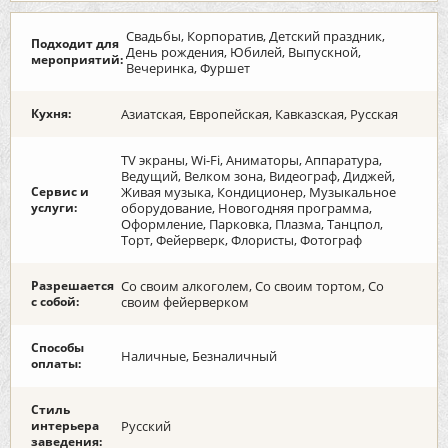
Свадьбы, Корпоратив, Детский праздник,
Подходит для
День рождения, Юбилей, Выпускной,
мероприятий:
Вечеринка, Фуршет
Кухня:
Азиатская, Европейская, Кавказская, Русская
TV экраны, Wi-Fi, Аниматоры, Аппаратура,
Ведущий, Велком зона, Видеограф, Диджей,
Сервис и
Живая музыка, Кондиционер, Музыкальное
услуги:
оборудование, Новогодняя программа,
Оформление, Парковка, Плазма, Танцпол,
Торт, Фейерверк, Флористы, Фотограф
Разрешается
Со своим алкоголем, Со своим тортом, Со
с собой:
своим фейерверком
Способы
Наличные, Безналичный
оплаты:
Стиль
интерьера
Русский
заведения: