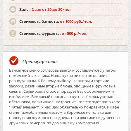
Залы:
2 зал от 20 до 80 чел.
Стоимость банкета:
от 1000 руб./чел.
Стоимость фуршета:
от 500 р./чел.
Преимущества:
Банкетное меню согласовывается и составляется с учетом
пожеланий заказчика. Наша кухня никого не оставит
равнодушным. К Вашему выбору - гарниры и горячие
закуски, различные вторые блюда, овощные и фруктовые
салаты. Сервировка столов порадует Вас оформлением и
изобилием. Вежливый персонал, вкусные блюда, уютная
обстановка, позитивное настроение - все это ждет вас в кафе
"Пятый элемент". У нас Вам обязательно понравится, и кафе
станет излюбленным местом в Воронеже не только для
проведения шумного праздника, но и для тихих и душевных
дружеских вечеров, по-домашнему комфортных.