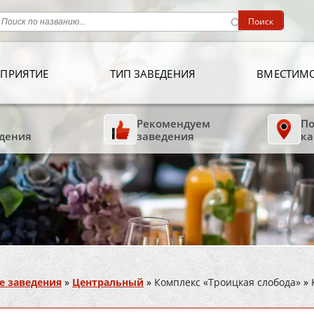
ПРИЯТИЕ
ТИП ЗАВЕДЕНИЯ
ВМЕСТИМ
Рекомендуем
По
дения
заведения
ка
е заведения
»
Центральный
»
Комплекс «Троицкая слобода»
»