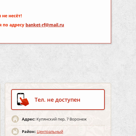
 не несёт!
я по адресу
banket-rf@mail.ru
Тел. не доступен
Адрес:
Купянский пер, 7 Воронеж
Район:
Центральный