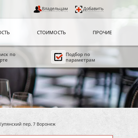
Владельцам
Добавить
ОСТЬ
СТОИМОСТЬ
ПРОЧИЕ
иск по
Подбор по
рте
параметрам
Купянский пер, 7 Воронеж