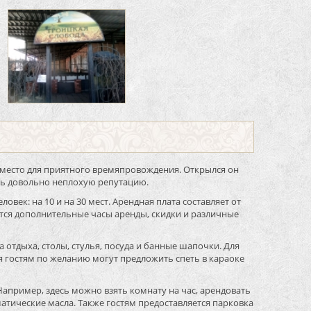
 место для приятного времяпровождения. Открылся он
ить довольно неплохую репутацию.
овек: на 10 и на 30 мест. Арендная плата составляет от
ются дополнительные часы аренды, скидки и различные
а отдыха, столы, стулья, посуда и банные шапочки. Для
я гостям по желанию могут предложить спеть в караоке
Например, здесь можно взять комнату на час, арендовать
матические масла. Также гостям предоставляется парковка