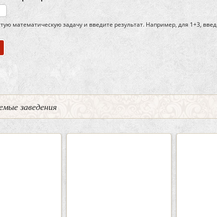
тую математическую задачу и введите результат. Например, для 1+3, введ
емые заведения
2
3
0