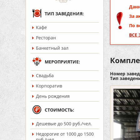
Данн
ТИП ЗАВЕДЕНИЯ:
За а
По в
Кафе
ВСЕ
Ресторан
Банкетный зал
Компле
МЕРОПРИЯТИЕ:
Номер завед
Cвадьба
Тип заведен
Корпоратив
День рождения
СТОИМОСТЬ:
Дешевые до 500 руб./чел.
Недорогие от 1000 до 1500
руб./чел.