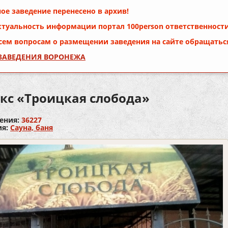
ое заведение перенесено в архив!
ктуальность информации портал
100person
ответственности
сем вопросам о размещении заведения на сайте обращатьс
 ЗАВЕДЕНИЯ ВОРОНЕЖА
кс «Троицкая слобода»
ения:
36227
ия:
Сауна, баня