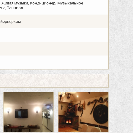
да, Живая музыка, Кондиционер, Музыкальное
ена, Танцпол
фейерверком