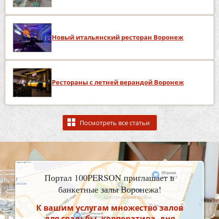
Новый итальянский ресторан Воронеж
Рестораны с летней верандой Воронеж
Посмотреть все статьи
Портал 100PERSON приглашает в
банкетные залы Воронежа!
К вашим услугам множество залов
для свадьбы, корпоратива, дня