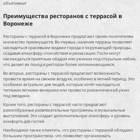
объятиями!
Преимущества ресторанов с террасой в
Воронеже
Рестораны с террасой в Воронеже предлагают своим посетителям
множество преимуществ. Во-первых, наличие террасы позволяет
насладиться красивыми видами города и окружающей природы,
создавая атмосферу спокойствия и релаксации. Гости могут
наслаждаться приятным обедом или ужином под открытым небом,
что делает их поход в ресторан более запоминающимся.
Во-вторых, рестораны с террасой предлагают возможность
провести время на свежем воздухе, особенно в летний период. Это
особенно актуально для людей, которые хотят насладиться
теплыми летними вечерами или провести романтический ужин
под звездами.
Кроме того, рестораны с террасой часто предлагают
разнообразные развлекательные программы и музыкальные
выступления. Это создает дополнительную атмосферу и уровень
комфорта для гостей.
Необходимо также отметить, что рестораны с террасой обладают
большим пространством, что позволяет организовать