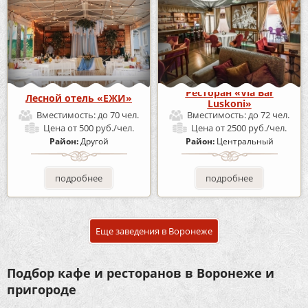
Ресторан «Via Bar
Лесной отель «ЕЖИ»
Luskoni»
Вместимость:
до 70 чел.
Вместимость:
до 72 чел.
Цена
от 500 руб./чел.
Цена
от 2500 руб./чел.
Район:
Другой
Район:
Центральный
подробнее
подробнее
Еще заведения в Воронеже
Подбор кафе и ресторанов в Воронеже и
пригороде