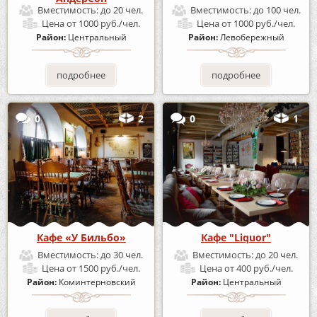
Вместимость:
до 20 чел.
Вместимость:
до 100 чел.
Цена
от 1000 руб./чел.
Цена
от 1000 руб./чел.
Район:
Центральный
Район:
Левобережный
подробнее
подробнее
0
2
0
1
Кафе «У Бильбо»
Кафе "Liquor"
Вместимость:
до 30 чел.
Вместимость:
до 20 чел.
Цена
от 1500 руб./чел.
Цена
от 400 руб./чел.
Район:
Коминтерновский
Район:
Центральный