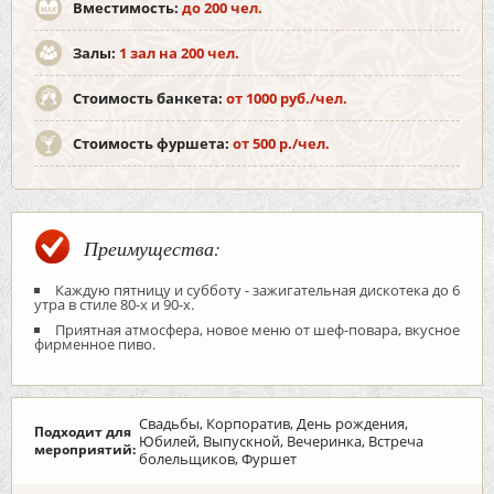
Вместимость:
до 200 чел.
Залы:
1 зал на 200 чел.
Стоимость банкета:
от 1000 руб./чел.
Стоимость фуршета:
от 500 р./чел.
Преимущества:
Каждую пятницу и субботу - зажигательная дискотека до 6
утра в стиле 80-х и 90-х.
Приятная атмосфера, новое меню от шеф-повара, вкусное
фирменное пиво.
Свадьбы, Корпоратив, День рождения,
Подходит для
Юбилей, Выпускной, Вечеринка, Встреча
мероприятий:
болельщиков, Фуршет