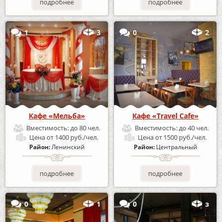
подробнее
подробнее
1
3
0
2
Кафе «Мельба»
Кафе «Travel Cafe»
Вместимость:
до 80 чел.
Вместимость:
до 40 чел.
Цена
от 1400 руб./чел.
Цена
от 1500 руб./чел.
Район:
Ленинский
Район:
Центральный
подробнее
подробнее
0
1
0
з