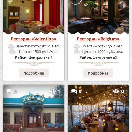
Ресторан «Valentino»
Ресторан «Belgium»
Вместимость:
до 25 чел.
Вместимость:
до 2 чел.
Цена
от 1500 руб./чел.
Цена
от 1000 руб./чел.
Район:
Центральный
Район:
Центральный
подробнее
подробнее
0
4
0
О