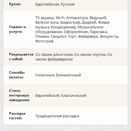
Кухня:
Европейская, Русская
TV экраны, Wi-Fi, Аппаратура, Ведущий,
Велком зона, Видеограф, Диджей, Живая
Сервис и
музыка, Кондиционер, Музыкальное
услуги:
оборудование, Оформление, Парковка,
Плазма, Танцпол, Торт, Фейерверк, Флористы,
Фотограф
Разрешается
Со своим алкоголем, Со своим тортом, Со
с собой:
своим фейерверком
Способы
Наличные, Безналичный
оплаты:
Стиль
интерьера
Европейский, Классический
заведения:
Рассадка
Традиционная рассадка
гостей: