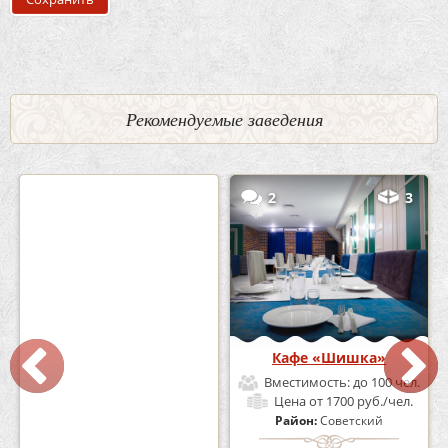
Рекомендуемые заведения
0
5
2
3
Кафе-Бар Бермуды
Кафе «Шишка»
Вместимость:
до 160 чел.
Вместимость:
до 100 чел.
Цена
от 1200 руб./чел.
Цена
от 1700 руб./чел.
Район:
Советский
Район:
Советский