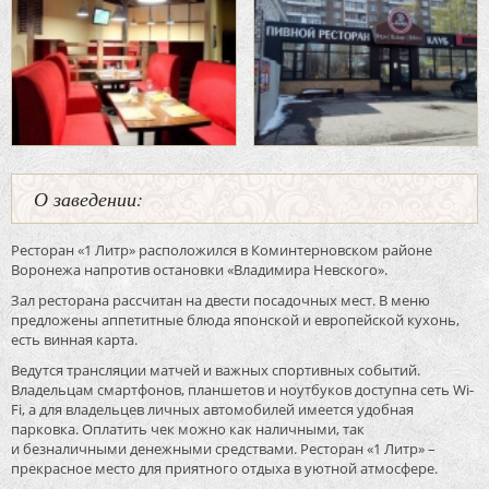
О заведении:
Ресторан «1 Литр» расположился в Коминтерновском районе
Воронежа напротив остановки «Владимира Невского».
Зал ресторана рассчитан на двести посадочных мест. В меню
предложены аппетитные блюда японской и европейской кухонь,
есть винная карта.
Ведутся трансляции матчей и важных спортивных событий.
Владельцам смартфонов, планшетов и ноутбуков доступна сеть Wi-
Fi, а для владельцев личных автомобилей имеется удобная
парковка. Оплатить чек можно как наличными, так
и безналичными денежными средствами. Ресторан «1 Литр» –
прекрасное место для приятного отдыха в уютной атмосфере.