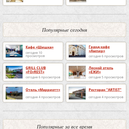
Популярные сегодня
Гранд-кафе
Кафе «Шишка»
«Ампир»
сегодня 10
просмотров
сегодня 6 просмотров
GRILL CLUB
Лесной отель
«FOrREST»
«ЕЖИ»
сегодня 6 просмотров
сегодня 5 просмотров
Отель «Марриотт»
Ресторан "ARTIST"
сегодня 4 просмотров
сегодня 4 просмотров
Популярные за все время