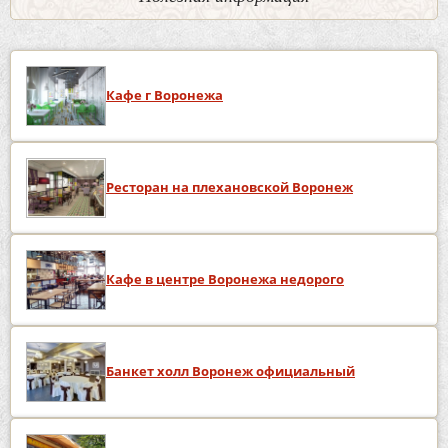
Кафе г Воронежа
Ресторан на плехановской Воронеж
Кафе в центре Воронежа недорого
Банкет холл Воронеж официальный