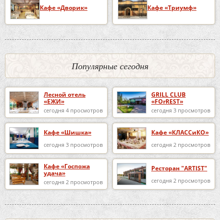
Кафе «Дворик»
Кафе «Триумф»
Популярные сегодня
Лесной отель
GRILL CLUB
«ЕЖИ»
«FOrREST»
сегодня 4 просмотров
сегодня 3 просмотров
Кафе «Шишка»
Кафе «КЛАССиКО»
сегодня 3 просмотров
сегодня 2 просмотров
Кафе «Госпожа
Ресторан "ARTIST"
удача»
сегодня 2 просмотров
сегодня 2 просмотров