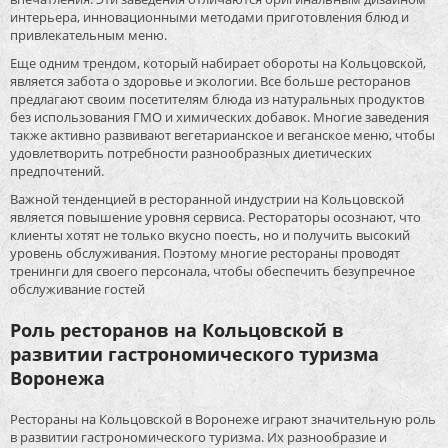
интерьера, инновационными методами приготовления блюд и
привлекательным меню.
Еще одним трендом, который набирает обороты на Кольцовской,
является забота о здоровье и экологии. Все больше ресторанов
предлагают своим посетителям блюда из натуральных продуктов
без использования ГМО и химических добавок. Многие заведения
также активно развивают вегетарианское и веганское меню, чтобы
удовлетворить потребности разнообразных диетических
предпочтений.
Важной тенденцией в ресторанной индустрии на Кольцовской
является повышение уровня сервиса. Рестораторы осознают, что
клиенты хотят не только вкусно поесть, но и получить высокий
уровень обслуживания. Поэтому многие рестораны проводят
тренинги для своего персонала, чтобы обеспечить безупречное
обслуживание гостей
Роль ресторанов на Кольцовской в
развитии гастрономического туризма
Воронежа
Рестораны на Кольцовской в Воронеже играют значительную роль
в развитии гастрономического туризма. Их разнообразие и