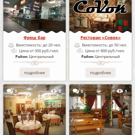
Фреш бар
Ресторан «Совок»
Вместимость:
до 20 чел.
Вместимость:
до 50 чел.
Цена
от 500 руб./чел.
Цена
от 800 руб./чел.
Район:
Центральный
Район:
Центральный
подробнее
подробнее
0
8
0
1