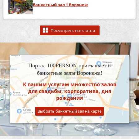
Банкетный зал 1 Воронеж
Посмотреть все статьи
Портал 100PERSON приглашает в
банкетные залы Воронежа!
К вашим услугам множество залов
для свадьбы, корпоратива, дня
рождения
Выбрать банкетный зал на карте