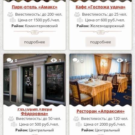
Парк-отель «Амакс»
Кафе «Госпожа удача»
Вместимость:
до 200 чел.
Вместимость:
до 25 чел.
Цена
от 1500 руб./чел.
Цена
от 600 руб./чел.
Район:
Коминтерновский
Район:
Железнодорожный
подробнее
подробнее
0
1
0
5
Ресторан «Вера
Ресторан «Апраксин»
Фёдоровна»
Вместимость:
до 50 чел.
Вместимость:
до 120 чел.
Цена
от 500 руб./чел.
Цена
от 2000 руб./чел.
Район:
Центральный
Район:
Центральный