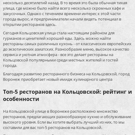
несколько десятилетий назад. В то время это была обычная тихая
улица, где можно было найти всего несколько скромных кафе и
закусочных. Однако с течением времени интерес к этой части
города вырос, и предприниматели начали видеть потенциал в
открытии ресторанов здесь.
Сегодня Кольцовская улица стала настоящим районом для
гурманов и ценителей хорошей еды. Здесь можно найти
рестораны самых различных кухонь - от классических европейских
до экзотических азиатских. Разнообразие меню, высокое качество
сервиса и уютная атмосфера - все это делает рестораны на
Кольцовской популярными среди местных жителей и гостей
города.
Благодаря развитию ресторанного бизнеса на Кольцовской, город
Воронеж приобретает новый имидж кулинарного центра
Топ-5 ресторанов на Кольцовской: рейтинг и
особенности
На Кольцовской улице в Воронеже расположено множество
ресторанов, предлагающих разнообразную кухню и обслуживание
высокого уровня. Если вы хотите выбрать лучший из них, то мы
составили для вас топ-5 ресторанов на Кольцовской.