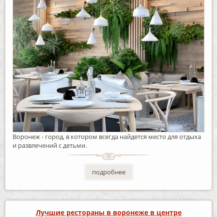
Воронеж - город, в котором всегда найдется место для отдыха
и развлечений с детьми.
подробнее
Лучшие рестораны в воронеже в центре