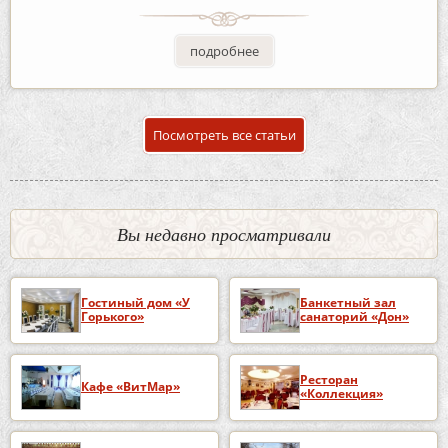
подробнее
Посмотреть все статьи
Вы недавно просматривали
Гостиный дом «У
Банкетный зал
Горького»
санаторий «Дон»
Ресторан
Кафе «ВитМар»
«Коллекция»