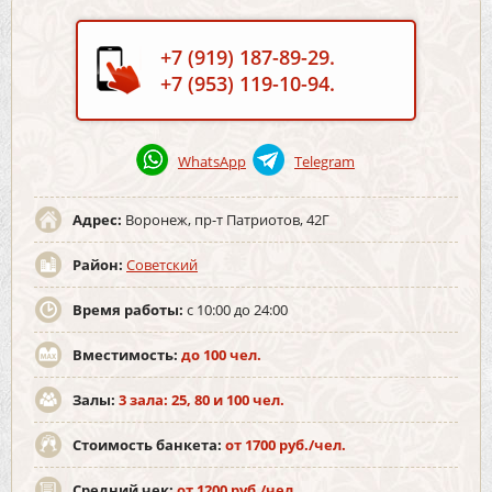
+7 (919) 187-89-29.
+7 (953) 119-10-94.
WhatsApp
Telegram
Адрес:
Воронеж, пр-т Патриотов, 42Г
Район:
Советский
Время работы:
с 10:00 до 24:00
Вместимость:
до 100 чел.
Залы:
3 зала: 25, 80 и 100 чел.
Стоимость банкета:
от 1700 руб./чел.
Средний чек:
от 1200 руб./чел.