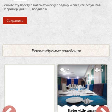
Решите эту простую математическую задачу и введите результат.
Например, для 1+3, введите 4.
Рекомендуемые заведения
0
5
2
3
Кафе-Бар Бермуды
Кафе «Шишка»