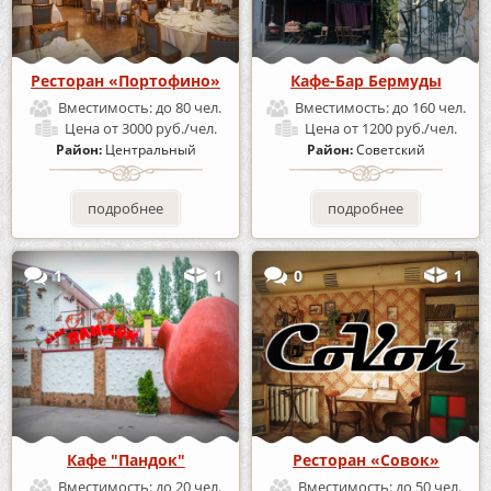
Ресторан «Портофино»
Кафе-Бар Бермуды
Вместимость:
до 80 чел.
Вместимость:
до 160 чел.
Цена
от 3000 руб./чел.
Цена
от 1200 руб./чел.
Район:
Центральный
Район:
Советский
подробнее
подробнее
1
1
0
1
Кафе "Пандок"
Ресторан «Совок»
Вместимость:
до 20 чел.
Вместимость:
до 50 чел.