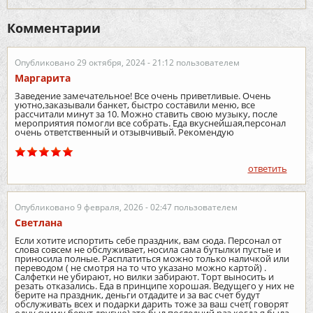
Комментарии
Опубликовано 29 октября, 2024 - 21:12 пользователем
Маргарита
Заведение замечательное! Все очень приветливые. Очень
уютно,заказывали банкет, быстро составили меню, все
рассчитали минут за 10. Можно ставить свою музыку, после
мероприятия помогли все собрать. Еда вкуснейшая,персонал
очень ответственный и отзывчивый. Рекомендую
ответить
Опубликовано 9 февраля, 2026 - 02:47 пользователем
Светлана
Если хотите испортить себе праздник, вам сюда. Персонал от
слова совсем не обслуживает, носила сама бутылки пустые и
приносила полные. Расплатиться можно только наличкой или
переводом ( не смотря на то что указано можно картой) .
Салфетки не убирают, но вилки забирают. Торт выносить и
резать отказались. Еда в принципе хорошая. Ведущего у них не
берите на праздник, деньги отдадите и за вас счет будут
обслуживать всех и подарки дарить тоже за ваш счет( говорят