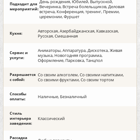
День рождения, Юбилей, Выпускной,
Подходит для
Вечеринка, Встреча болельщиков, Деловая
мероприятий:
встреча, Конференция, тренинг, Премии,
церемонии, Фуршет
Авторская, Азербайджанская, Кавказская,
Кухня:
Русская, Смешанная
Аниматоры, Аппаратура, Дискотека, Живая
Сервис и
музыка, Новогодняя программа,
услуги:
Оформление, Парковка, Танцпол
Разрешается
Со своим алкоголем, Со своими напитками,
с собой:
Со своими фруктами, Со своим тортом
Способы
Наличные, Безналичный
оплаты:
Стиль
интерьера
Классический
заведения:
Рассадка