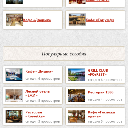
Кафе «Дворик»
Кафе «Триумф»
Популярные сегодня
GRILL CLUB
Кафе «Шишка»
«FOrREST»
сегодня 6 просмотров
сегодня 6 просмотров
Лесной отель
Ресторан 1586
«ЕЖИ»
сегодня 4 просмотров
сегодня 5 просмотров
Ресторан
Кафе «Госпожа
«Krevetka»
удача»
сегодня 3 просмотров
сегодня 3 просмотров