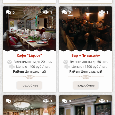
0
1
0
1
Кафе "Liquor"
Бар «Пивасий»
Вместимость:
до 20 чел.
Вместимость:
до 50 чел.
Цена
от 400 руб./чел.
Цена
от 1500 руб./чел.
Район:
Центральный
Район:
Центральный
подробнее
подробнее
0
3
0
1