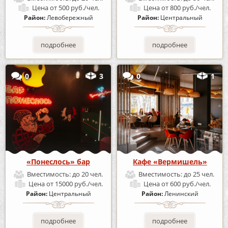
Цена
от 500 руб./чел.
Цена
от 800 руб./чел.
Район:
Левобережный
Район:
Центральный
подробнее
подробнее
0
3
0
1
«Понеслось» бар
Кафе «Вермишель»
Вместимость:
до 20 чел.
Вместимость:
до 25 чел.
Цена
от 15000 руб./чел.
Цена
от 600 руб./чел.
Район:
Центральный
Район:
Ленинский
подробнее
подробнее