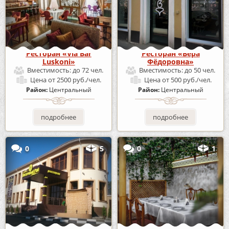
Ресторан «Via Bar
Ресторан «Вера
Luskoni»
Фёдоровна»
Вместимость:
до 72 чел.
Вместимость:
до 50 чел.
Цена
от 2500 руб./чел.
Цена
от 500 руб./чел.
Район:
Центральный
Район:
Центральный
подробнее
подробнее
0
5
0
1