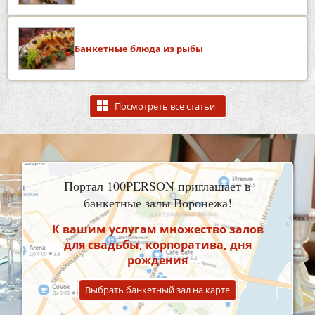
Банкетные блюда из рыбы
Посмотреть все статьи
Портал 100PERSON приглашает в
банкетные залы Воронежа!
К вашим услугам множество залов
для свадьбы, корпоратива, дня
рождения
Выбрать банкетный зал на карте