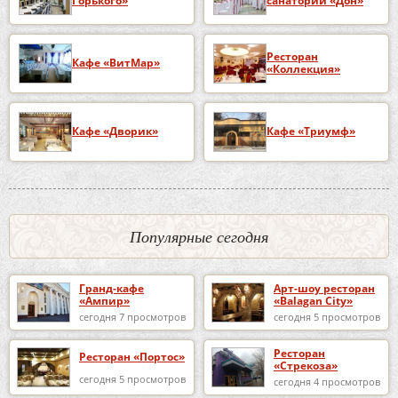
Горького»
санаторий «Дон»
Ресторан
Кафе «ВитМар»
«Коллекция»
Кафе «Дворик»
Кафе «Триумф»
Популярные сегодня
Гранд-кафе
Арт-шоу ресторан
«Ампир»
«Balagan City»
сегодня 7 просмотров
сегодня 5 просмотров
Ресторан
Ресторан «Портос»
«Стрекоза»
сегодня 5 просмотров
сегодня 4 просмотров