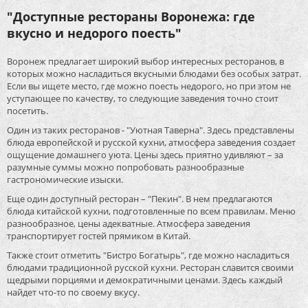
"Доступные рестораны Воронежа: где
вкусно и недорого поесть"
Воронеж предлагает широкий выбор интересных ресторанов, в
которых можно насладиться вкусными блюдами без особых затрат.
Если вы ищете место, где можно поесть недорого, но при этом не
уступающее по качеству, то следующие заведения точно стоит
посетить.
Один из таких ресторанов - "Уютная Таверна". Здесь представлены
блюда европейской и русской кухни, атмосфера заведения создает
ощущение домашнего уюта. Цены здесь приятно удивляют – за
разумные суммы можно попробовать разнообразные
гастрономические изыски.
Еще один доступный ресторан – "Пекин". В нем предлагаются
блюда китайской кухни, подготовленные по всем правилам. Меню
разнообразное, цены адекватные. Атмосфера заведения
транспортирует гостей прямиком в Китай.
Также стоит отметить "Бистро Богатырь", где можно насладиться
блюдами традиционной русской кухни. Ресторан славится своими
щедрыми порциями и демократичными ценами. Здесь каждый
найдет что-то по своему вкусу.