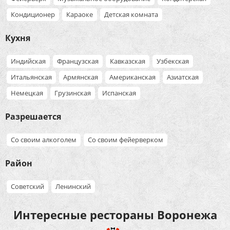
Кондиционер
Караоке
Детская комната
Кухня
Индийская
Французская
Кавказская
Узбекская
Итальянская
Армянская
Американская
Азиатская
Немецкая
Грузинская
Испанская
Разрешается
Со своим алкоголем
Со своим фейерверком
Район
Советский
Ленинский
Интересные рестораны Воронежа