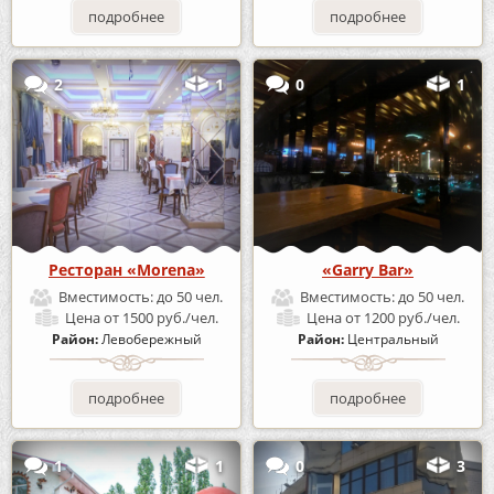
подробнее
подробнее
2
1
0
1
Ресторан «Morena»
«Garry Bar»
Вместимость:
до 50 чел.
Вместимость:
до 50 чел.
Цена
от 1500 руб./чел.
Цена
от 1200 руб./чел.
Район:
Левобережный
Район:
Центральный
подробнее
подробнее
1
1
0
3