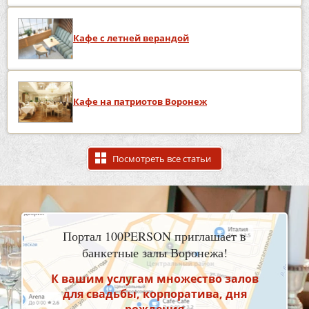
Кафе с летней верандой
Кафе на патриотов Воронеж
Посмотреть все статьи
Портал 100PERSON приглашает в
банкетные залы Воронежа!
К вашим услугам множество залов
для свадьбы, корпоратива, дня