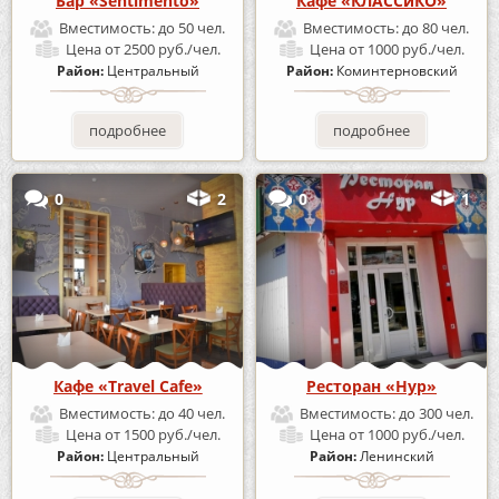
Бар «Sentimento»
Кафе «КЛАССиКО»
Вместимость:
до 50 чел.
Вместимость:
до 80 чел.
Цена
от 2500 руб./чел.
Цена
от 1000 руб./чел.
Район:
Центральный
Район:
Коминтерновский
подробнее
подробнее
0
2
0
1
Кафе «Travel Cafe»
Ресторан «Нур»
Вместимость:
до 40 чел.
Вместимость:
до 300 чел.
Цена
от 1500 руб./чел.
Цена
от 1000 руб./чел.
Район:
Центральный
Район:
Ленинский