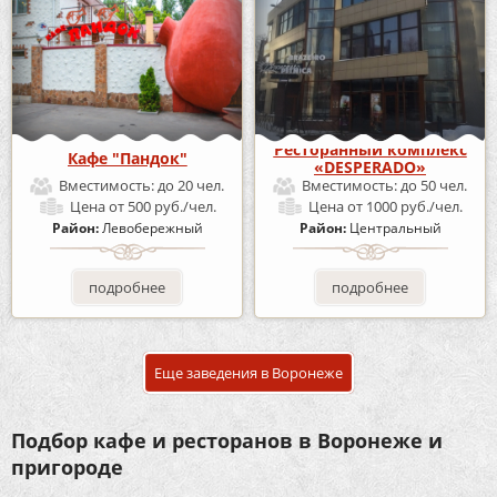
Ресторанный комплекс
Кафе "Пандок"
«DESPERADO»
Вместимость:
до 20 чел.
Вместимость:
до 50 чел.
Цена
от 500 руб./чел.
Цена
от 1000 руб./чел.
Район:
Левобережный
Район:
Центральный
подробнее
подробнее
Еще заведения в Воронеже
Подбор кафе и ресторанов в Воронеже и
пригороде