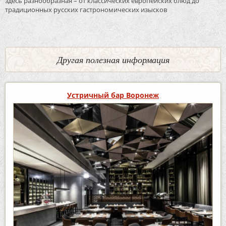
здесь разнообразная – от классических европейских блюд до
традиционных русских гастрономических изысков
Другая полезная информация
Устричный бар Воронеж