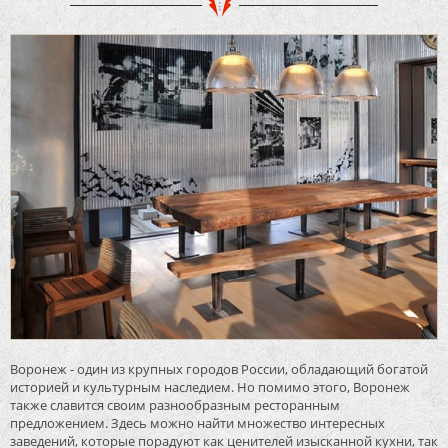
Воронеж - один из крупных городов России, обладающий богатой
историей и культурным наследием. Но помимо этого, Воронеж
также славится своим разнообразным ресторанным
предложением. Здесь можно найти множество интересных
заведений, которые порадуют как ценителей изысканной кухни, так