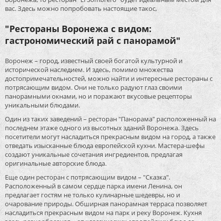
вас. Здесь можно попробовать настоящие такос,
"Рестораны Воронежа с видом:
гастрономический рай с панорамой"
Воронеж – город, известный своей богатой культурной и
исторической наследием. И здесь, помимо множества
достопримечательностей, можно найти и интересные рестораны с
потрясающим видом. Они не только радуют глаз своими
панорамными окнами, но и поражают вкусовые рецепторы
уникальными блюдами.
Один из таких заведений – ресторан "Панорама" расположенный на
последнем этаже одного из высотных зданий Воронежа. Здесь
посетители могут насладиться прекрасным видом на город, а также
отведать изысканные блюда европейской кухни. Мастера-шефы
создают уникальные сочетания ингредиентов, предлагая
оригинальные авторские блюда.
Еще один ресторан с потрясающим видом – "Сказка".
Расположенный в самом сердце парка имени Ленина, он
предлагает гостям не только кулинарные шедевры, но и
очарование природы. Обширная панорамная терраса позволяет
насладиться прекрасным видом на парк и реку Воронеж. Кухня