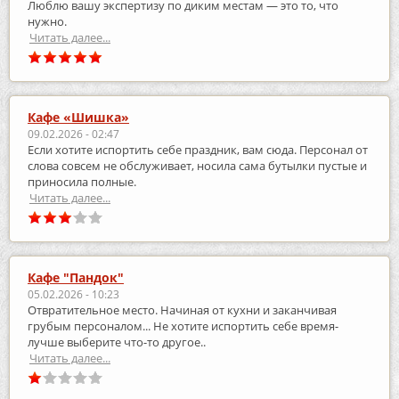
Люблю вашу экспертизу по диким местам — это то, что
нужно.
Читать далее...
Кафе «Шишка»
09.02.2026 - 02:47
Если хотите испортить себе праздник, вам сюда. Персонал от
слова совсем не обслуживает, носила сама бутылки пустые и
приносила полные.
Читать далее...
Кафе "Пандок"
05.02.2026 - 10:23
Отвратительное место. Начиная от кухни и заканчивая
грубым персоналом... Не хотите испортить себе время-
лучше выберите что-то другое..
Читать далее...