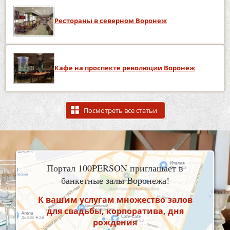
Рестораны в северном Воронеж
Кафе на проспекте революции Воронеж
Посмотреть все статьи
Портал 100PERSON приглашает в
банкетные залы Воронежа!
К вашим услугам множество залов
для свадьбы, корпоратива, дня
рождения