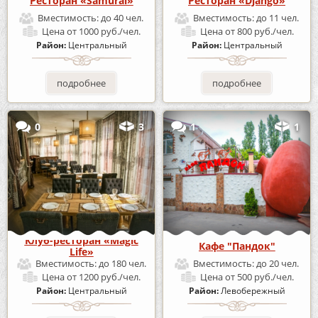
Ресторан «Samurai»
Ресторан «Django»
Вместимость:
до 40 чел.
Вместимость:
до 11 чел.
Цена
от 1000 руб./чел.
Цена
от 800 руб./чел.
Район:
Центральный
Район:
Центральный
подробнее
подробнее
0
3
1
1
Клуб-ресторан «Magic
Кафе "Пандок"
Life»
Вместимость:
до 180 чел.
Вместимость:
до 20 чел.
Цена
от 1200 руб./чел.
Цена
от 500 руб./чел.
Район:
Центральный
Район:
Левобережный