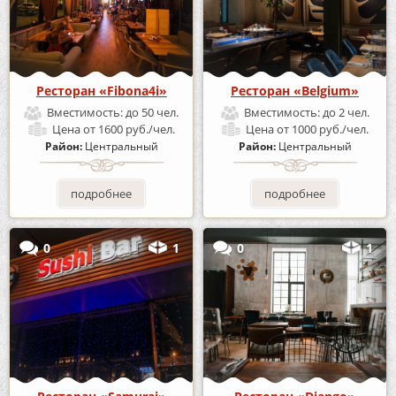
Ресторан «Fibona4i»
Ресторан «Belgium»
Вместимость:
до 50 чел.
Вместимость:
до 2 чел.
Цена
от 1600 руб./чел.
Цена
от 1000 руб./чел.
Район:
Центральный
Район:
Центральный
подробнее
подробнее
0
1
0
1