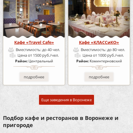
Кафе «Travel Cafe»
Кафе «КЛАССиКО»
Вместимость:
до 40 чел.
Вместимость:
до 80 чел.
Цена
от 1500 руб./чел.
Цена
от 1000 руб./чел.
Район:
Центральный
Район:
Коминтерновский
подробнее
подробнее
Еще заведения в Воронеже
Подбор кафе и ресторанов в Воронеже и
пригороде