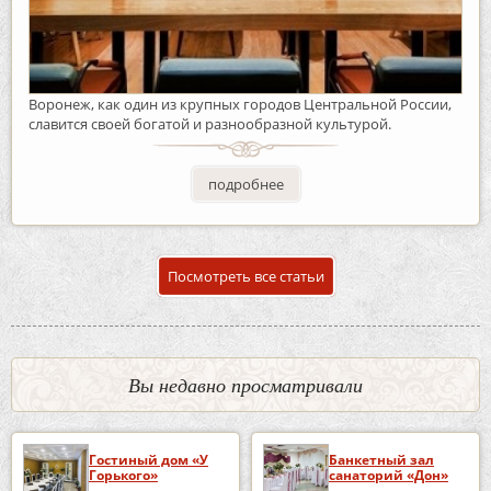
Воронеж, как один из крупных городов Центральной России,
славится своей богатой и разнообразной культурой.
подробнее
Посмотреть все статьи
Вы недавно просматривали
Гостиный дом «У
Банкетный зал
Горького»
санаторий «Дон»