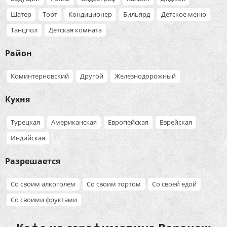
Шатер
Торт
Кондиционер
Бильярд
Детское меню
Танцпол
Детская комната
Район
Коминтерновский
Другой
Железнодорожный
Кухня
Турецкая
Американская
Европейская
Еврейская
Индийская
Разрешается
Со своим алкоголем
Со своим тортом
Со своей едой
Со своими фруктами