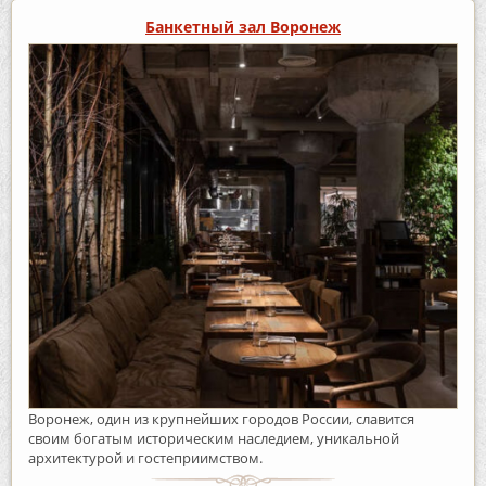
Банкетный зал Воронеж
Воронеж, один из крупнейших городов России, славится
своим богатым историческим наследием, уникальной
архитектурой и гостеприимством.