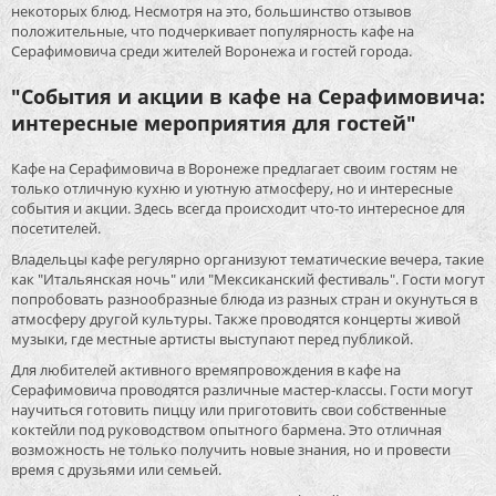
некоторых блюд. Несмотря на это, большинство отзывов
положительные, что подчеркивает популярность кафе на
Серафимовича среди жителей Воронежа и гостей города.
"События и акции в кафе на Серафимовича:
интересные мероприятия для гостей"
Кафе на Серафимовича в Воронеже предлагает своим гостям не
только отличную кухню и уютную атмосферу, но и интересные
события и акции. Здесь всегда происходит что-то интересное для
посетителей.
Владельцы кафе регулярно организуют тематические вечера, такие
как "Итальянская ночь" или "Мексиканский фестиваль". Гости могут
попробовать разнообразные блюда из разных стран и окунуться в
атмосферу другой культуры. Также проводятся концерты живой
музыки, где местные артисты выступают перед публикой.
Для любителей активного времяпровождения в кафе на
Серафимовича проводятся различные мастер-классы. Гости могут
научиться готовить пиццу или приготовить свои собственные
коктейли под руководством опытного бармена. Это отличная
возможность не только получить новые знания, но и провести
время с друзьями или семьей.