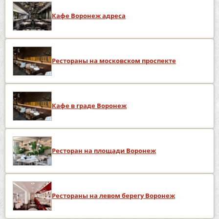
Кафе Воронеж адреса
Рестораны на московском проспекте
Кафе в граде Воронеж
Ресторан на площади Воронеж
Рестораны на левом берегу Воронеж