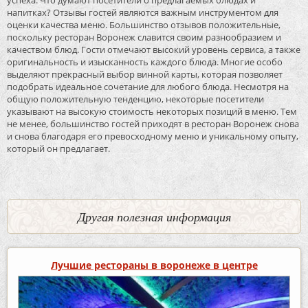
успеха. Что думают посетители о предлагаемых блюдах и
напитках? Отзывы гостей являются важным инструментом для
оценки качества меню. Большинство отзывов положительные,
поскольку ресторан Воронеж славится своим разнообразием и
качеством блюд. Гости отмечают высокий уровень сервиса, а также
оригинальность и изысканность каждого блюда. Многие особо
выделяют прекрасный выбор винной карты, которая позволяет
подобрать идеальное сочетание для любого блюда. Несмотря на
общую положительную тенденцию, некоторые посетители
указывают на высокую стоимость некоторых позиций в меню. Тем
не менее, большинство гостей приходят в ресторан Воронеж снова
и снова благодаря его превосходному меню и уникальному опыту,
который он предлагает.
Другая полезная информация
Лучшие рестораны в воронеже в центре