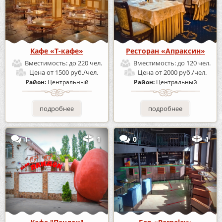
Кафе «Т-кафе»
Ресторан «Апраксин»
Вместимость:
до 220 чел.
Вместимость:
до 120 чел.
Цена
от 1500 руб./чел.
Цена
от 2000 руб./чел.
Район:
Центральный
Район:
Центральный
подробнее
подробнее
1
1
0
1