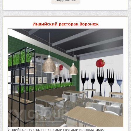
Индийский ресторан Воронеж
Индийская кухня, с ее яркими вкусами и ароматами,