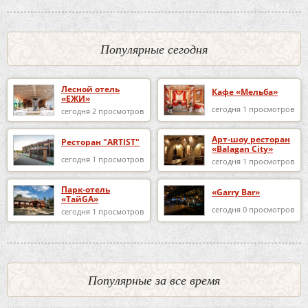
Популярные сегодня
Лесной отель
Кафе «Мельба»
«ЕЖИ»
сегодня 1 просмотров
сегодня 2 просмотров
Арт-шоу ресторан
Ресторан "ARTIST"
«Balagan City»
сегодня 1 просмотров
сегодня 1 просмотров
Парк-отель
«Garry Bar»
«ТайGA»
сегодня 0 просмотров
сегодня 1 просмотров
Популярные за все время