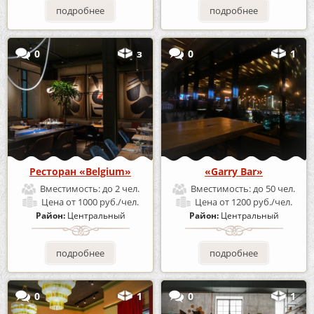
подробнее
подробнее
0
з
0
1
Ресторан «Belgium»
«Garry Bar»
Вместимость:
до 2 чел.
Вместимость:
до 50 чел.
Цена
от 1000 руб./чел.
Цена
от 1200 руб./чел.
Район:
Центральный
Район:
Центральный
подробнее
подробнее
0
1
0
1