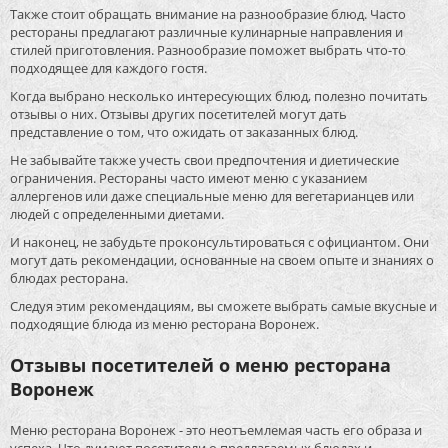
Также стоит обращать внимание на разнообразие блюд. Часто
рестораны предлагают различные кулинарные направления и
стилей приготовления. Разнообразие поможет выбрать что-то
подходящее для каждого гостя.
Когда выбрано несколько интересующих блюд, полезно почитать
отзывы о них. Отзывы других посетителей могут дать
представление о том, что ожидать от заказанных блюд.
Не забывайте также учесть свои предпочтения и диетические
ограничения. Рестораны часто имеют меню с указанием
аллергенов или даже специальные меню для вегетарианцев или
людей с определенными диетами.
И наконец, не забудьте проконсультироваться с официантом. Они
могут дать рекомендации, основанные на своем опыте и знаниях о
блюдах ресторана.
Следуя этим рекомендациям, вы сможете выбрать самые вкусные и
подходящие блюда из меню ресторана Воронеж.
Отзывы посетителей о меню ресторана
Воронеж
Меню ресторана Воронеж - это неотъемлемая часть его образа и