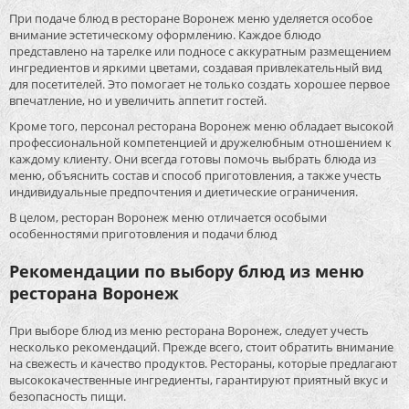
При подаче блюд в ресторане Воронеж меню уделяется особое
внимание эстетическому оформлению. Каждое блюдо
представлено на тарелке или подносе с аккуратным размещением
ингредиентов и яркими цветами, создавая привлекательный вид
для посетителей. Это помогает не только создать хорошее первое
впечатление, но и увеличить аппетит гостей.
Кроме того, персонал ресторана Воронеж меню обладает высокой
профессиональной компетенцией и дружелюбным отношением к
каждому клиенту. Они всегда готовы помочь выбрать блюда из
меню, объяснить состав и способ приготовления, а также учесть
индивидуальные предпочтения и диетические ограничения.
В целом, ресторан Воронеж меню отличается особыми
особенностями приготовления и подачи блюд
Рекомендации по выбору блюд из меню
ресторана Воронеж
При выборе блюд из меню ресторана Воронеж, следует учесть
несколько рекомендаций. Прежде всего, стоит обратить внимание
на свежесть и качество продуктов. Рестораны, которые предлагают
высококачественные ингредиенты, гарантируют приятный вкус и
безопасность пищи.