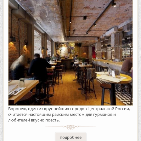
Воронеж, один из крупнейших городов Центральной России,
считается настоящим райским местом для гурманов и
любителей вкусно поесть.
подробнее