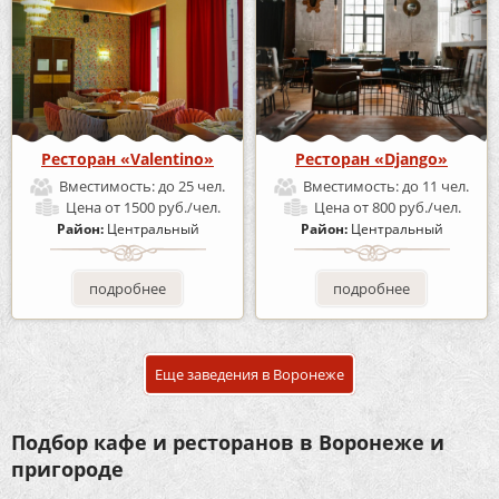
Ресторан «Valentino»
Ресторан «Django»
Вместимость:
до 25 чел.
Вместимость:
до 11 чел.
Цена
от 1500 руб./чел.
Цена
от 800 руб./чел.
Район:
Центральный
Район:
Центральный
подробнее
подробнее
Еще заведения в Воронеже
Подбор кафе и ресторанов в Воронеже и
пригороде