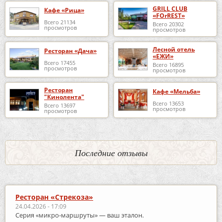
GRILL CLUB
Кафе «Рица»
«FOrREST»
Всего 21134
Всего 20302
просмотров
просмотров
Лесной отель
Ресторан «Дача»
«ЕЖИ»
Всего 17455
Всего 16895
просмотров
просмотров
Ресторан
Кафе «Мельба»
"Кинолента"
Всего 13653
Всего 13697
просмотров
просмотров
Последние отзывы
Ресторан «Стрекоза»
24.04.2026 - 17:09
Серия «микро‑маршруты» — ваш эталон.