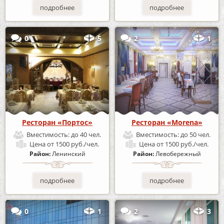
подробнее
подробнее
0
5
2
1
Ресторан «Портос»
Ресторан «Morena»
Вместимость:
до 40 чел.
Вместимость:
до 50 чел.
Цена
от 1500 руб./чел.
Цена
от 1500 руб./чел.
Район:
Ленинский
Район:
Левобережный
подробнее
подробнее
0
1
2
3