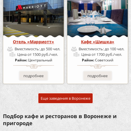
Отель «Марриотт»
Кафе «Шишка»
Вместимость:
до 500 чел.
Вместимость:
до 100 чел.
Цена
от 1500 руб./чел.
Цена
от 1700 руб./чел.
Район:
Центральный
Район:
Советский
подробнее
подробнее
Еще заведения в Воронеже
Подбор кафе и ресторанов в Воронеже и
пригороде