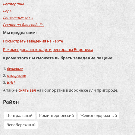
Рестораны
Бары
Банкетные залы
Ресторан для свадьбы
Мы предлагаем:
Посмотреть заведения на карте
Рекомендованные кафе и рестораны Воронежа
Кроме этого Вы сможете выбрать заведение по цене:
дешевые
недорогие
ВИП
А также
снять зал
на корпоратив в Воронеже или пригороде.
Район
Центральный
Коминтерновский
Железнодорожный
Левобережный