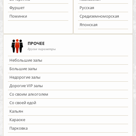
Фуршет
Русская
Поминки
Средиземноморская
Японская
ПРОЧЕЕ
другие параметры
Небольшие залы
Большие залы
Недорогие залы
Дорогие VIP залы
Со своим алкоголем
Со своей едой
Кальян
Караоке
Парковка