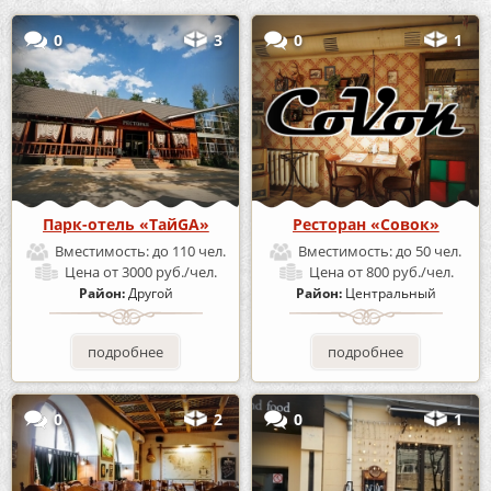
0
3
0
1
Парк-отель «ТайGA»
Ресторан «Совок»
Вместимость:
до 110 чел.
Вместимость:
до 50 чел.
Цена
от 3000 руб./чел.
Цена
от 800 руб./чел.
Район:
Другой
Район:
Центральный
подробнее
подробнее
0
2
0
1