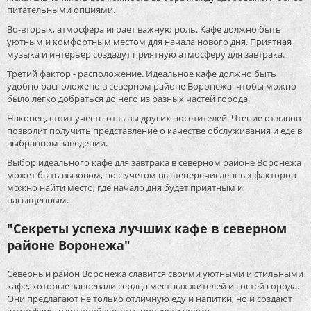
питательными опциями.
Во-вторых, атмосфера играет важную роль. Кафе должно быть
уютным и комфортным местом для начала нового дня. Приятная
музыка и интерьер создадут приятную атмосферу для завтрака.
Третий фактор - расположение. Идеальное кафе должно быть
удобно расположено в северном районе Воронежа, чтобы можно
было легко добраться до него из разных частей города.
Наконец, стоит учесть отзывы других посетителей. Чтение отзывов
позволит получить представление о качестве обслуживания и еде в
выбранном заведении.
Выбор идеального кафе для завтрака в северном районе Воронежа
может быть вызовом, но с учетом вышеперечисленных факторов
можно найти место, где начало дня будет приятным и
насыщенным.
"Секреты успеха лучших кафе в северном
районе Воронежа"
Северный район Воронежа славится своими уютными и стильными
кафе, которые завоевали сердца местных жителей и гостей города.
Они предлагают не только отличную еду и напитки, но и создают