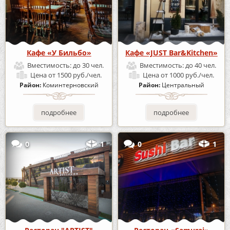
Кафе «У Бильбо»
Кафе «JUST Bar&Kitchen»
Вместимость:
до 30 чел.
Вместимость:
до 40 чел.
Цена
от 1500 руб./чел.
Цена
от 1000 руб./чел.
Район:
Коминтерновский
Район:
Центральный
подробнее
подробнее
0
1
0
1