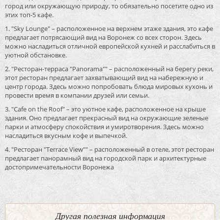
город или окружающую природу, то обязательно посетите одно из
этих топ-5 кафе.
1. "Sky Lounge" – расположенное на верхнем этаже здания, это кафе
предлагает потрясающий вид на Воронеж со всех сторон. Здесь
можно насладиться отличной европейской кухней и расслабиться в
уютной обстановке.
2. "Ресторан-терраса "Panorama"" – расположенный на берегу реки,
этот ресторан предлагает захватывающий вид на набережную и
центр города. Здесь можно попробовать блюда мировых кухонь и
провести время в компании друзей или семьи.
3. "Cafe on the Roof" – это уютное кафе, расположенное на крыше
здания. Оно предлагает прекрасный вид на окружающие зеленые
парки и атмосферу спокойствия и умиротворения. Здесь можно
насладиться вкусным кофе и выпечкой.
4. "Ресторан "Terrace View"" – расположенный в отеле, этот ресторан
предлагает панорамный вид на городской парк и архитектурные
достопримечательности Воронежа
Другая полезная информация