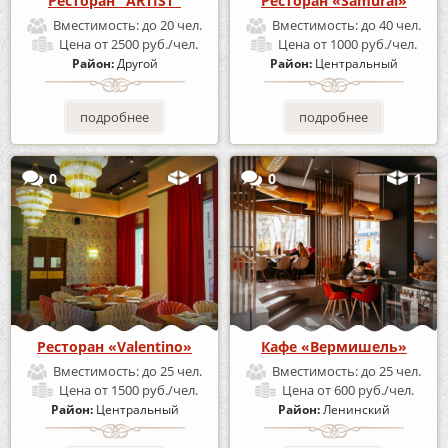
Ресторан "ARTIST"
Ресторан «Samurai»
Вместимость:
до 20 чел.
Вместимость:
до 40 чел.
Цена
от 2500 руб./чел.
Цена
от 1000 руб./чел.
Район:
Другой
Район:
Центральный
подробнее
подробнее
0
1
0
1
Ресторан «Valentino»
Кафе «Вермишель»
Вместимость:
до 25 чел.
Вместимость:
до 25 чел.
Цена
от 1500 руб./чел.
Цена
от 600 руб./чел.
Район:
Центральный
Район:
Ленинский