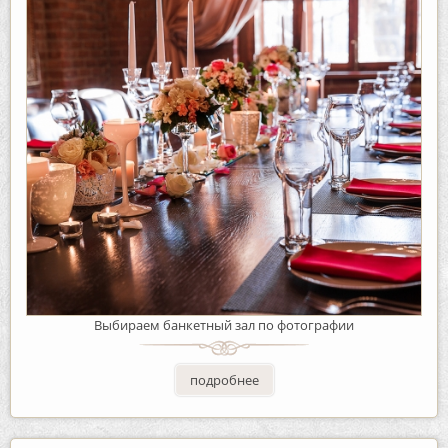
Выбираем банкетный зал по фотографии
подробнее