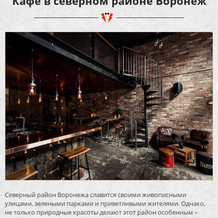
Кафе в северном районе Воронеж
Северный район Воронежа славится своими живописными
улицами, зелеными парками и приветливыми жителями. Однако,
не только природные красоты делают этот район особенным –