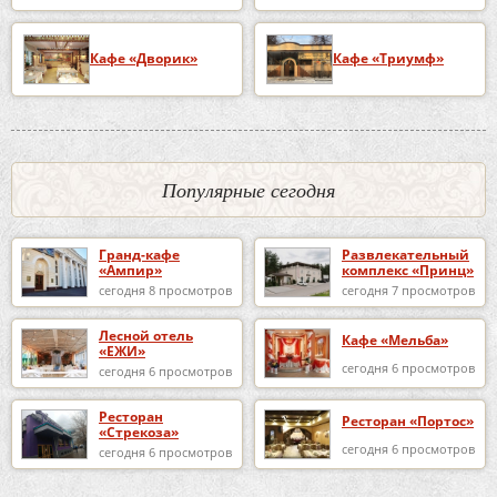
Кафе «Дворик»
Кафе «Триумф»
Популярные сегодня
Гранд-кафе
Развлекательный
«Ампир»
комплекс «Принц»
сегодня 8 просмотров
сегодня 7 просмотров
Лесной отель
Кафе «Мельба»
«ЕЖИ»
сегодня 6 просмотров
сегодня 6 просмотров
Ресторан
Ресторан «Портос»
«Стрекоза»
сегодня 6 просмотров
сегодня 6 просмотров