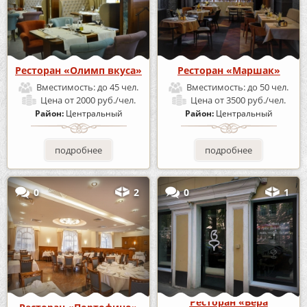
Ресторан «Олимп вкуса»
Ресторан «Маршак»
Вместимость:
до 45 чел.
Вместимость:
до 50 чел.
Цена
от 2000 руб./чел.
Цена
от 3500 руб./чел.
Район:
Центральный
Район:
Центральный
подробнее
подробнее
0
2
0
1
Ресторан «Вера