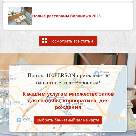
Новые рестораны Воронежа 2023
Посмотреть все статьи
Портал 100PERSON приглашает в
банкетные залы Воронежа!
К вашим услугам множество залов
для свадьбы, корпоратива, дня
рождения
Выбрать банкетный зал на карте