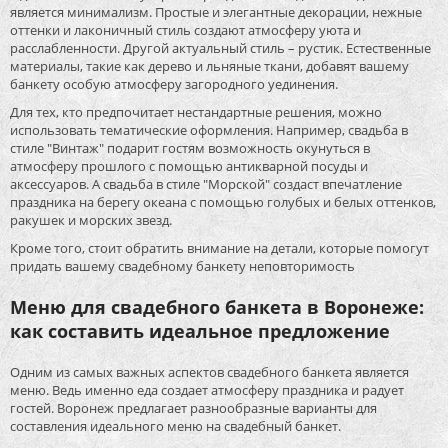
является минимализм. Простые и элегантные декорации, нежные
оттенки и лаконичный стиль создают атмосферу уюта и
расслабленности. Другой актуальный стиль – рустик. Естественные
материалы, такие как дерево и льняные ткани, добавят вашему
банкету особую атмосферу загородного уединения.
Для тех, кто предпочитает нестандартные решения, можно
использовать тематические оформления. Например, свадьба в
стиле "Винтаж" подарит гостям возможность окунуться в
атмосферу прошлого с помощью антикварной посуды и
аксессуаров. А свадьба в стиле "Морской" создаст впечатление
праздника на берегу океана с помощью голубых и белых оттенков,
ракушек и морских звезд.
Кроме того, стоит обратить внимание на детали, которые помогут
придать вашему свадебному банкету неповторимость
Меню для свадебного банкета в Воронеже:
как составить идеальное предложение
Одним из самых важных аспектов свадебного банкета является
меню. Ведь именно еда создает атмосферу праздника и радует
гостей. Воронеж предлагает разнообразные варианты для
составления идеального меню на свадебный банкет.