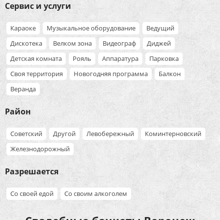
Сервис и услуги
Караоке
Музыкальное оборудование
Ведущий
Дискотека
Велком зона
Видеограф
Диджей
Детская комната
Рояль
Аппаратура
Парковка
Своя территория
Новогодняя программа
Балкон
Веранда
Район
Советский
Другой
Левобережный
Коминтерновский
Железнодорожный
Разрешается
Со своей едой
Со своим алкоголем