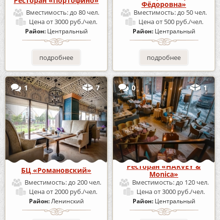
Ресторан «Портофино»
Фёдоровна»
Вместимость:
до 80 чел.
Вместимость:
до 50 чел.
Цена
от 3000 руб./чел.
Цена
от 500 руб./чел.
Район:
Центральный
Район:
Центральный
подробнее
подробнее
1
7
0
1
Ресторан «HARVEY &
БЦ «Романовский»
Monica»
Вместимость:
до 200 чел.
Вместимость:
до 120 чел.
Цена
от 2000 руб./чел.
Цена
от 3000 руб./чел.
Район:
Ленинский
Район:
Центральный