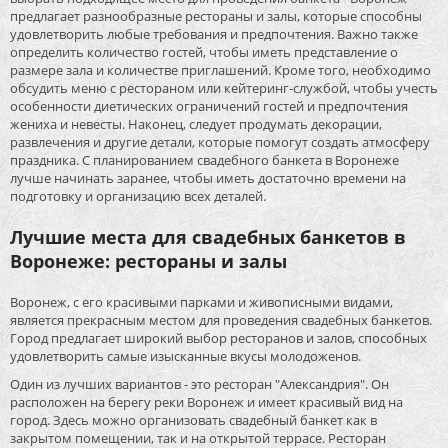
предлагает разнообразные рестораны и залы, которые способны
удовлетворить любые требования и предпочтения. Важно также
определить количество гостей, чтобы иметь представление о
размере зала и количестве приглашений. Кроме того, необходимо
обсудить меню с рестораном или кейтеринг-службой, чтобы учесть
особенности диетических ограничений гостей и предпочтения
жениха и невесты. Наконец, следует продумать декорации,
развлечения и другие детали, которые помогут создать атмосферу
праздника. С планированием свадебного банкета в Воронеже
лучше начинать заранее, чтобы иметь достаточно времени на
подготовку и организацию всех деталей.
Лучшие места для свадебных банкетов в
Воронеже: рестораны и залы
Воронеж, с его красивыми парками и живописными видами,
является прекрасным местом для проведения свадебных банкетов.
Город предлагает широкий выбор ресторанов и залов, способных
удовлетворить самые изысканные вкусы молодоженов.
Один из лучших вариантов - это ресторан "Александрия". Он
расположен на берегу реки Воронеж и имеет красивый вид на
город. Здесь можно организовать свадебный банкет как в
закрытом помещении, так и на открытой террасе. Ресторан