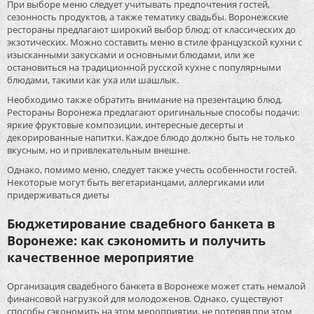
При выборе меню следует учитывать предпочтения гостей,
сезонность продуктов, а также тематику свадьбы. Воронежские
рестораны предлагают широкий выбор блюд: от классических до
экзотических. Можно составить меню в стиле французской кухни с
изысканными закусками и основными блюдами, или же
остановиться на традиционной русской кухне с популярными
блюдами, такими как уха или шашлык.
Необходимо также обратить внимание на презентацию блюд.
Рестораны Воронежа предлагают оригинальные способы подачи:
яркие фруктовые композиции, интересные десерты и
декорированные напитки. Каждое блюдо должно быть не только
вкусным, но и привлекательным внешне.
Однако, помимо меню, следует также учесть особенности гостей.
Некоторые могут быть вегетарианцами, аллергиками или
придерживаться диеты
Бюджетирование свадебного банкета в
Воронеже: как сэкономить и получить
качественное мероприятие
Организация свадебного банкета в Воронеже может стать немалой
финансовой нагрузкой для молодоженов. Однако, существуют
способы сэкономить на этом мероприятии, не потеряв при этом