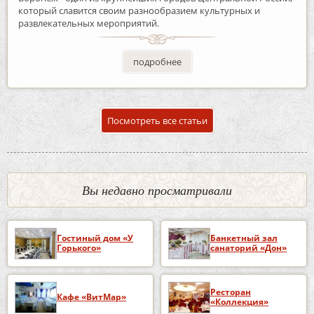
который славится своим разнообразием культурных и
развлекательных мероприятий.
подробнее
Посмотреть все статьи
Вы недавно просматривали
Гостиный дом «У
Банкетный зал
Горького»
санаторий «Дон»
Ресторан
Кафе «ВитМар»
«Коллекция»