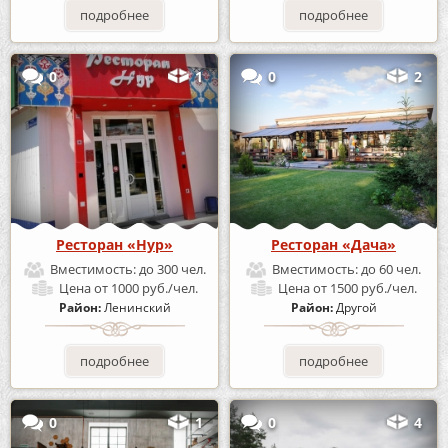
подробнее
подробнее
0
1
0
2
Ресторан «Нур»
Ресторан «Дача»
Вместимость:
до 300 чел.
Вместимость:
до 60 чел.
Цена
от 1000 руб./чел.
Цена
от 1500 руб./чел.
Район:
Ленинский
Район:
Другой
подробнее
подробнее
0
1
0
4