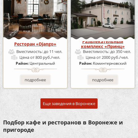
Развлекательный
Ресторан «Django»
комплекс «Принц»
Вместимость:
до 11 чел.
Вместимость:
до 350 чел.
Цена
от 800 руб./чел.
Цена
от 2000 руб./чел.
Район:
Центральный
Район:
Коминтерновский
подробнее
подробнее
Еще заведения в Воронеже
Подбор кафе и ресторанов в Воронеже и
пригороде