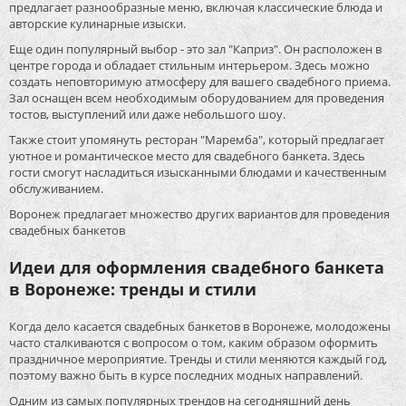
предлагает разнообразные меню, включая классические блюда и
авторские кулинарные изыски.
Еще один популярный выбор - это зал "Каприз". Он расположен в
центре города и обладает стильным интерьером. Здесь можно
создать неповторимую атмосферу для вашего свадебного приема.
Зал оснащен всем необходимым оборудованием для проведения
тостов, выступлений или даже небольшого шоу.
Также стоит упомянуть ресторан "Маремба", который предлагает
уютное и романтическое место для свадебного банкета. Здесь
гости смогут насладиться изысканными блюдами и качественным
обслуживанием.
Воронеж предлагает множество других вариантов для проведения
свадебных банкетов
Идеи для оформления свадебного банкета
в Воронеже: тренды и стили
Когда дело касается свадебных банкетов в Воронеже, молодожены
часто сталкиваются с вопросом о том, каким образом оформить
праздничное мероприятие. Тренды и стили меняются каждый год,
поэтому важно быть в курсе последних модных направлений.
Одним из самых популярных трендов на сегодняшний день