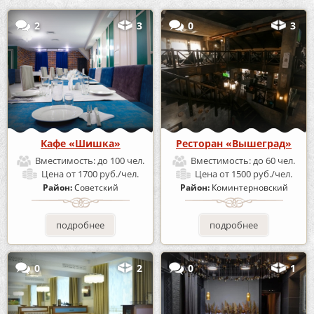
2
3
0
3
Кафе «Шишка»
Ресторан «Вышеград»
Вместимость:
до 100 чел.
Вместимость:
до 60 чел.
Цена
от 1700 руб./чел.
Цена
от 1500 руб./чел.
Район:
Советский
Район:
Коминтерновский
подробнее
подробнее
0
2
0
1