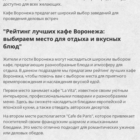
доступно для всех желающих.
Кафе Воронежа предлагает широкий выбор заведений для
проведения деловых встреч
"Рейтинг лучших кафе Воронежа:
выбираем место для отдыха и вкусных
блюд"
Жители и гости Воронежа могут насладиться широким выбором
кафе, предлагающих разнообразные блюда и атмосферу для
отдыха. В данном подразделе мы предлагаем рейтинг лучших кафе
Воронежа, чтобы помочь вам с выбором места для приятного
времяпровождения и наслаждения вкусной едой.
Первое место занимает кафе "La Vita", известное своим уютным
интерьером, профессиональными поварами и разнообразием
меню. Здесь вы сможете насладиться блюдами европейской и
японской кухни, а также отведать авторских десертов.
На втором месте располагается "Cafe de Paris", которое привлекает
посетителей своим французским шармом и изысканными
блюдами. Это место отлично подходит для романтических ужинов
или деловых обедов.