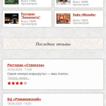
Всего 17455
Всего 16898
просмотров
просмотров
Ресторан
Кафе «Мельба»
"Кинолента"
Всего 13653
Всего 13699
просмотров
просмотров
Последние отзывы
Ресторан «Стрекоза»
24.04.2026 - 17:09
Серия «микро‑маршруты» — ваш эталон.
Читать далее...
БЦ «Романовский»
18.04.2026 - 16:01