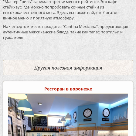
"Мастер Гриль" занимает третье место в рейтинге. Это кафе-
стейкхаус, где можно попробовать сочные стейки из
высококачественного мяса. Здесь вы также найдете богатое
винное меню и приятную атмосферу.
На четвертом месте находится "Cantina Mexicana", предлагающая
аутентичные мексиканские блюда, такие как тапас, тортильи и
гуакамоле
Другая полезная информация
Ресторан в воронеже