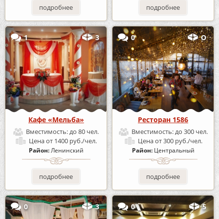
подробнее
подробнее
1
3
0
О
Кафе «Мельба»
Ресторан 1586
Вместимость:
до 80 чел.
Вместимость:
до 300 чел.
Цена
от 1400 руб./чел.
Цена
от 300 руб./чел.
Район:
Ленинский
Район:
Центральный
подробнее
подробнее
0
3
0
5