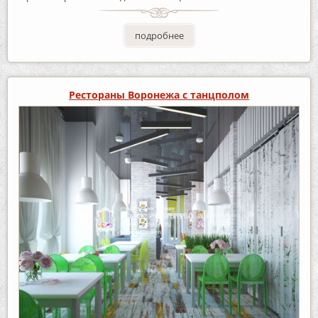
подробнее
Рестораны Воронежа с танцполом