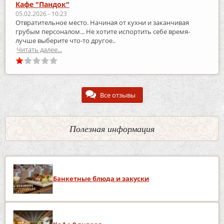
Кафе "Пандок"
05.02.2026 - 10:23
Отвратительное место. Начиная от кухни и заканчивая
грубым персоналом... Не хотите испортить себе время-
лучше выберите что-то другое..
Читать далее...
Все отзывы
Полезная информация
Банкетные блюда и закуски