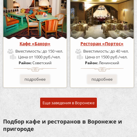
Кафе «Бахор»
Ресторан «Портос»
Вместимость:
до 150 чел.
Вместимость:
до 40 чел.
Цена
от 1000 руб./чел.
Цена
от 1500 руб./чел.
Район:
Советский
Район:
Ленинский
подробнее
подробнее
Еще заведения в Воронеже
Подбор кафе и ресторанов в Воронеже и
пригороде