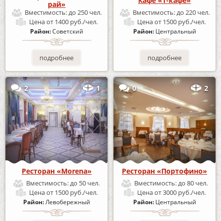
Кафе «Т-кафе»
рай»
Вместимость:
до 250 чел.
Вместимость:
до 220 чел.
Цена
от 1400 руб./чел.
Цена
от 1500 руб./чел.
Район:
Советский
Район:
Центральный
подробнее
подробнее
2
1
0
2
Ресторан «Morena»
Ресторан «Портофино»
Вместимость:
до 50 чел.
Вместимость:
до 80 чел.
Цена
от 1500 руб./чел.
Цена
от 3000 руб./чел.
Район:
Левобережный
Район:
Центральный