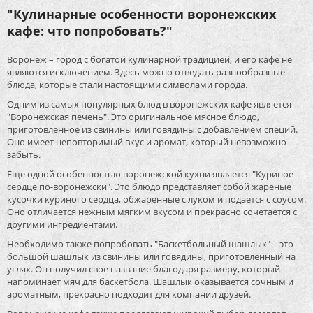
"Кулинарные особенности воронежских
кафе: что попробовать?"
Воронеж – город с богатой кулинарной традицией, и его кафе не
являются исключением. Здесь можно отведать разнообразные
блюда, которые стали настоящими символами города.
Одним из самых популярных блюд в воронежских кафе является
"Воронежская печень". Это оригинальное мясное блюдо,
приготовленное из свинины или говядины с добавлением специй.
Оно имеет неповторимый вкус и аромат, который невозможно
забыть.
Еще одной особенностью воронежской кухни является "Куриное
сердце по-воронежски". Это блюдо представляет собой жареные
кусочки куриного сердца, обжаренные с луком и подается с соусом.
Оно отличается нежным мягким вкусом и прекрасно сочетается с
другими ингредиентами.
Необходимо также попробовать "Баскетбольный шашлык" – это
большой шашлык из свинины или говядины, приготовленный на
углях. Он получил свое название благодаря размеру, который
напоминает мяч для баскетбола. Шашлык оказывается сочным и
ароматным, прекрасно подходит для компании друзей.