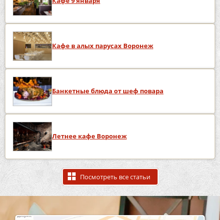
Кафе 9 января
Кафе в алых парусах Воронеж
Банкетные блюда от шеф повара
Летнее кафе Воронеж
Посмотреть все статьи