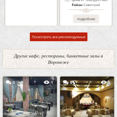
Район:
Советский
Район:
Советский
подробнее
подробнее
Посмотреть все рекомендуемые
Другие кафе, рестораны, банкетные залы в
Воронеже
0
1
0
5