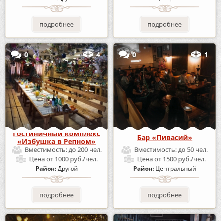
подробнее
подробнее
0
4
0
1
Гостиничный комплекс
Бар «Пивасий»
«Избушка в Репном»
Вместимость:
до 200 чел.
Вместимость:
до 50 чел.
Цена
от 1000 руб./чел.
Цена
от 1500 руб./чел.
Район:
Другой
Район:
Центральный
подробнее
подробнее