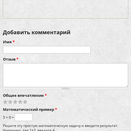
Добавить комментарий
Имя
*
Отзыв
*
Общее впечатление
*
Математический пример
*
5 + 0 =
Решите эту простую математическую задачу и введите результат.
Например, для 1+3, введите 4.