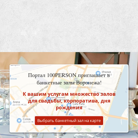
Портал 100PERSON приглашает в
банкетные залы Воронежа!
К вашим услугам множество залов
для свадьбы, корпоратива, дня
рождения
Выбрать банкетный зал на карте