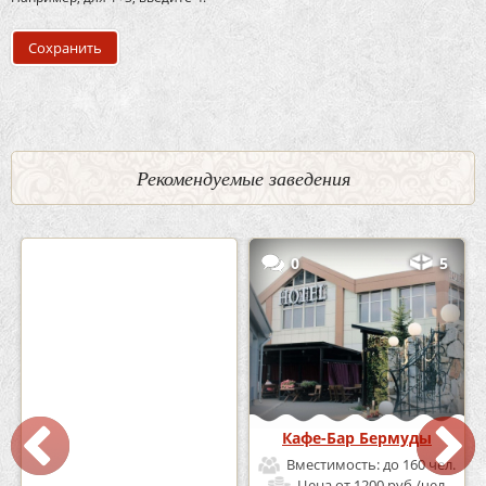
Рекомендуемые заведения
2
3
0
5
Кафе «Шишка»
Кафе-Бар Бермуды
Вместимость:
до 100 чел.
Вместимость:
до 160 чел.
Цена
от 1700 руб./чел.
Цена
от 1200 руб./чел.