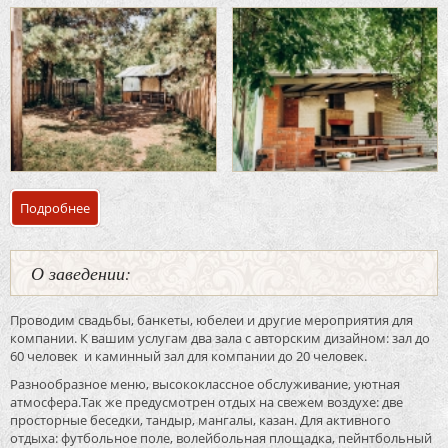
Подробнее
о Закрытая территория и беседки банкетный зал «Шилов
О заведении:
Проводим свадьбы, банкеты, юбелеи и другие мероприятия для
компании. К вашим услугам два зала с авторским дизайном: зал до
60 человек и каминный зал для компании до 20 человек.
Разнообразное меню, высококлассное обслуживание, уютная
атмосфера.Так же предусмотрен отдых на свежем воздухе: две
просторные беседки, тандыр, мангалы, казан. Для активного
отдыха: футбольное поле, волейбольная площадка, пейнтбольный