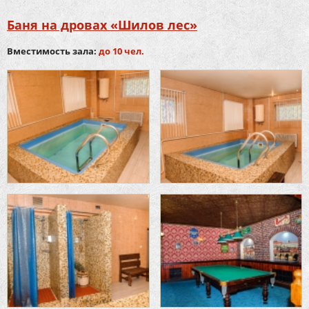
Баня на дровах «Шилов лес»
Вместимость зала:
до 10 чел.