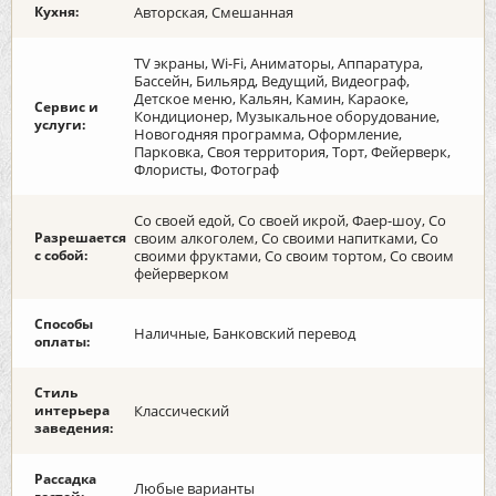
Кухня:
Авторская, Смешанная
TV экраны, Wi-Fi, Аниматоры, Аппаратура,
Бассейн, Бильярд, Ведущий, Видеограф,
Детское меню, Кальян, Камин, Караоке,
Сервис и
Кондиционер, Музыкальное оборудование,
услуги:
Новогодняя программа, Оформление,
Парковка, Своя территория, Торт, Фейерверк,
Флористы, Фотограф
Со своей едой, Со своей икрой, Фаер-шоу, Со
Разрешается
своим алкоголем, Со своими напитками, Со
с собой:
своими фруктами, Со своим тортом, Со своим
фейерверком
Способы
Наличные, Банковский перевод
оплаты:
Стиль
интерьера
Классический
заведения:
Рассадка
Любые варианты