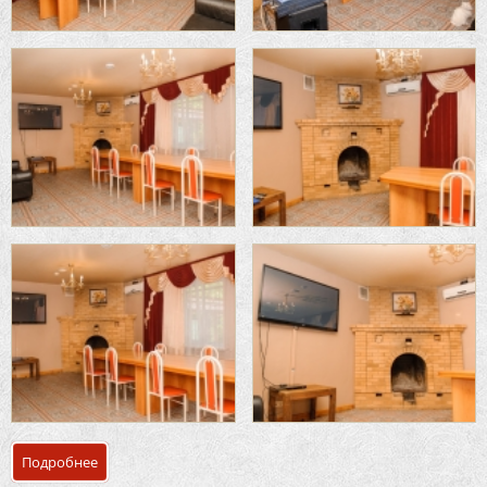
Подробнее
о Каминный малый банкетный зал «Шилов Лес»