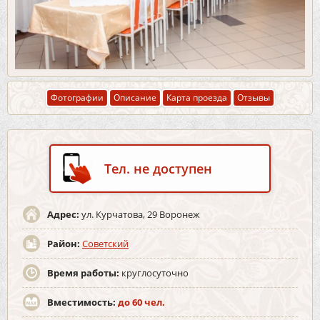
Фотографии
Описание
Карта проезда
Отзывы
Тел. не доступен
Адрес:
ул. Курчатова, 29 Воронеж
Район:
Советский
Время работы:
круглосуточно
Вместимость:
до 60 чел.