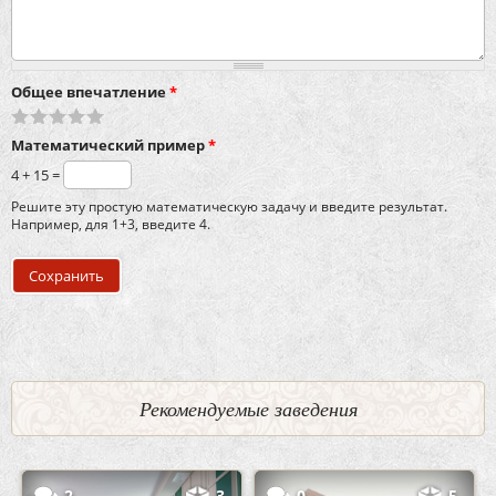
Общее впечатление
*
Математический пример
*
4 + 15 =
Решите эту простую математическую задачу и введите результат.
Например, для 1+3, введите 4.
Рекомендуемые заведения
2
3
0
5