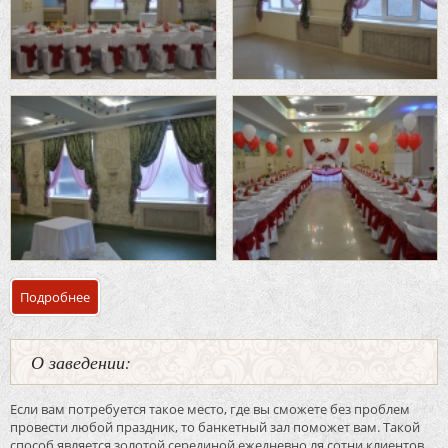
Подробнее
о Греческий зал кафе «Валенсия»
О заведении:
Если вам потребуется такое место, где вы сможете без проблем
провести любой праздник, то банкетный зал поможет вам. Такой
способ является золотой серединой ежедневно ля сотни клиентов