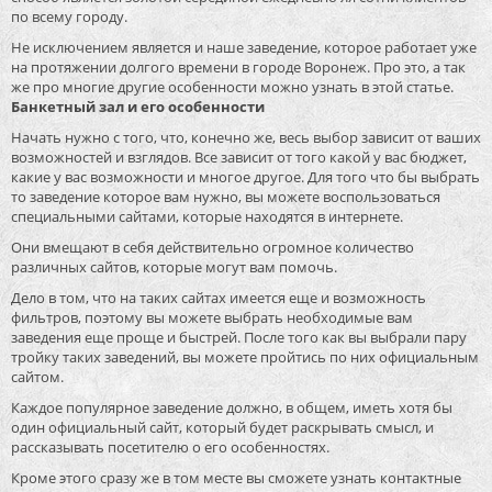
по всему городу.
Не исключением является и наше заведение, которое работает уже
на протяжении долгого времени в городе Воронеж. Про это, а так
же про многие другие особенности можно узнать в этой статье.
Банкетный зал и его особенности
Начать нужно с того, что, конечно же, весь выбор зависит от ваших
возможностей и взглядов. Все зависит от того какой у вас бюджет,
какие у вас возможности и многое другое. Для того что бы выбрать
то заведение которое вам нужно, вы можете воспользоваться
специальными сайтами, которые находятся в интернете.
Они вмещают в себя действительно огромное количество
различных сайтов, которые могут вам помочь.
Дело в том, что на таких сайтах имеется еще и возможность
фильтров, поэтому вы можете выбрать необходимые вам
заведения еще проще и быстрей. После того как вы выбрали пару
тройку таких заведений, вы можете пройтись по них официальным
сайтом.
Каждое популярное заведение должно, в общем, иметь хотя бы
один официальный сайт, который будет раскрывать смысл, и
рассказывать посетителю о его особенностях.
Кроме этого сразу же в том месте вы сможете узнать контактные