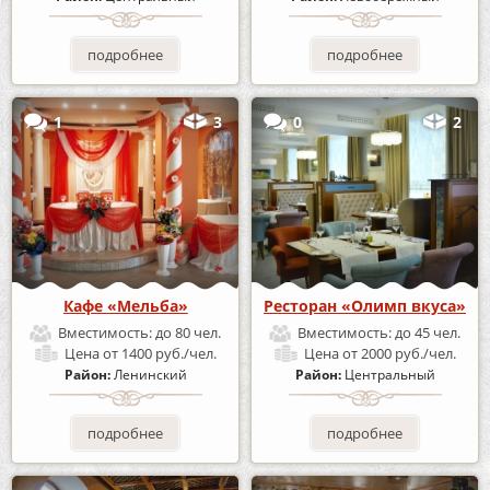
подробнее
подробнее
1
3
0
2
Кафе «Мельба»
Ресторан «Олимп вкуса»
Вместимость:
до 80 чел.
Вместимость:
до 45 чел.
Цена
от 1400 руб./чел.
Цена
от 2000 руб./чел.
Район:
Ленинский
Район:
Центральный
подробнее
подробнее