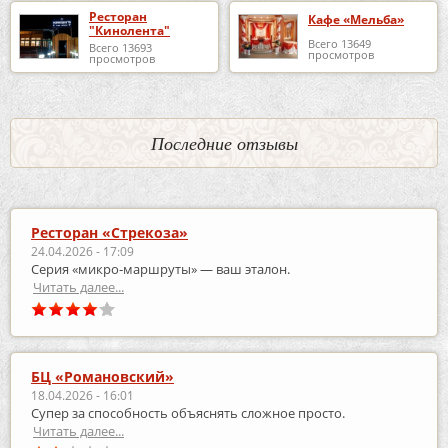
Ресторан
Кафе «Мельба»
"Кинолента"
Всего 13649
Всего 13693
просмотров
просмотров
Последние отзывы
Ресторан «Стрекоза»
24.04.2026 - 17:09
Серия «микро‑маршруты» — ваш эталон.
Читать далее...
БЦ «Романовский»
18.04.2026 - 16:01
Супер за способность объяснять сложное просто.
Читать далее...