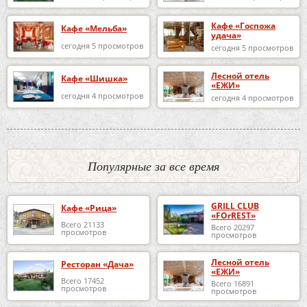
Кафе «Госпожа
Кафе «Мельба»
удача»
сегодня 5 просмотров
сегодня 5 просмотров
Лесной отель
Кафе «Шишка»
«ЕЖИ»
сегодня 4 просмотров
сегодня 4 просмотров
Популярные за все время
GRILL CLUB
Кафе «Рица»
«FOrREST»
Всего 21133
Всего 20297
просмотров
просмотров
Лесной отель
Ресторан «Дача»
«ЕЖИ»
Всего 17452
Всего 16891
просмотров
просмотров