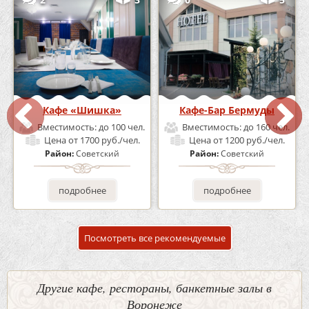
Кафе «Шишка»
Кафе-Бар Бермуды
Вместимость:
до 100 чел.
Вместимость:
до 160 чел.
Цена
от 1700 руб./чел.
Цена
от 1200 руб./чел.
Район:
Советский
Район:
Советский
подробнее
подробнее
Посмотреть все рекомендуемые
Другие кафе, рестораны, банкетные залы в
Воронеже