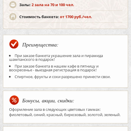
Залы:
2 зала на 70 и 100 чел.
Стоимость банкета:
от 1700 руб./чел.
Преимущества:
При заказе банкета украшение зала и пирамида
шампанского в подарок!
При заказе банкета в нашем кафе в пятницу и
воскресенье - выездная регистрация в подарок!
Спиртное, фрукты и соки разрешено принести свои.
Бонусы, акции, скидки:
Оформление зала в следующих цветовых гаммах:
фиолетовый, синий, красный, бирюзовый, золотой, зеленый.