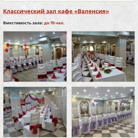
Классический зал кафе «Валенсия»
Вместимость зала:
до 70 чел.