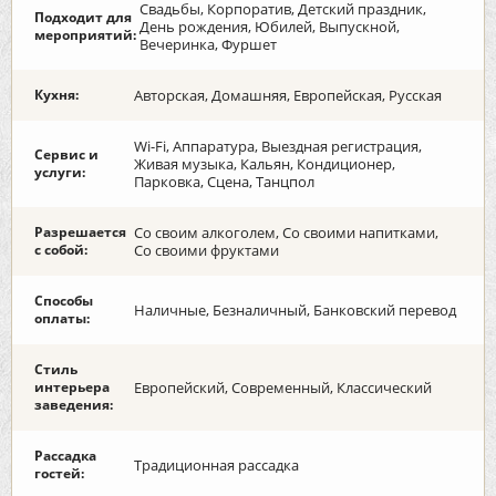
Свадьбы, Корпоратив, Детский праздник,
Подходит для
День рождения, Юбилей, Выпускной,
мероприятий:
Вечеринка, Фуршет
Кухня:
Авторская, Домашняя, Европейская, Русская
Wi-Fi, Аппаратура, Выездная регистрация,
Сервис и
Живая музыка, Кальян, Кондиционер,
услуги:
Парковка, Сцена, Танцпол
Разрешается
Со своим алкоголем, Со своими напитками,
с собой:
Со своими фруктами
Способы
Наличные, Безналичный, Банковский перевод
оплаты:
Стиль
интерьера
Европейский, Современный, Классический
заведения:
Рассадка
Традиционная рассадка
гостей: