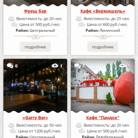
Фреш бар
Кафе «Вермишель»
Вместимость:
до 20 чел.
Вместимость:
до 25 чел.
Цена
от 500 руб./чел.
Цена
от 600 руб./чел.
Район:
Центральный
Район:
Ленинский
подробнее
подробнее
0
1
1
1
«Garry Bar»
Кафе "Пандок"
Вместимость:
до 50 чел.
Вместимость:
до 20 чел.
Цена
от 1200 руб./чел.
Цена
от 500 руб./чел.
Район:
Центральный
Район:
Левобережный