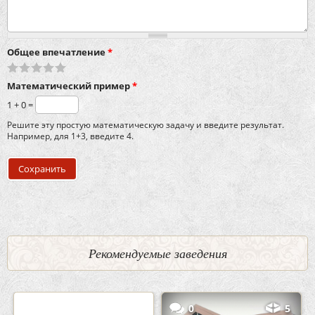
Общее впечатление
*
Математический пример
*
1 + 0 =
Решите эту простую математическую задачу и введите результат.
Например, для 1+3, введите 4.
Рекомендуемые заведения
2
3
0
5