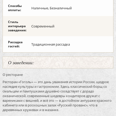
Способы
Наличные, Безналичный
оплаты:
Стиль
интерьера
Современный
заведения:
Рассадка
Традиционная рассадка
гостей:
О заведении:
О ресторане
Ресторан «Гоголь» — это дань уважения истории России, щедрое
наследие культуры и гастрономии. Здесь классический борщ со
смальцем и пампушками душевно соседствует с дорадо
океанической, современные шедевры кондитеров дружат с
варениками с вишней, и всё это — в достойном антураже красного
кабинета или в роскошных залах «Русский прованс», что в
деревянных кружевах и в мазанке.