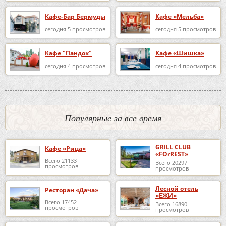
Кафе-Бар Бермуды
Кафе «Мельба»
сегодня 5 просмотров
сегодня 5 просмотров
Кафе "Пандок"
Кафе «Шишка»
сегодня 4 просмотров
сегодня 4 просмотров
Популярные за все время
GRILL CLUB
Кафе «Рица»
«FOrREST»
Всего 21133
Всего 20297
просмотров
просмотров
Лесной отель
Ресторан «Дача»
«ЕЖИ»
Всего 17452
Всего 16890
просмотров
просмотров