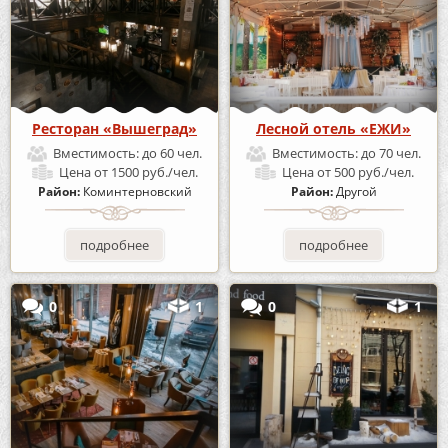
Ресторан «Вышеград»
Лесной отель «ЕЖИ»
Вместимость:
до 60 чел.
Вместимость:
до 70 чел.
Цена
от 1500 руб./чел.
Цена
от 500 руб./чел.
Район:
Коминтерновский
Район:
Другой
подробнее
подробнее
0
1
0
1