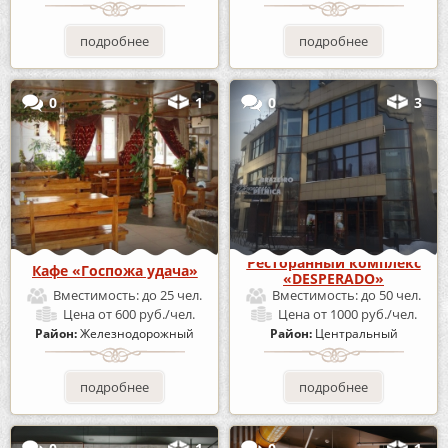
подробнее
подробнее
0
1
0
3
Ресторанный комплекс
Кафе «Госпожа удача»
«DESPERADO»
Вместимость:
до 25 чел.
Вместимость:
до 50 чел.
Цена
от 600 руб./чел.
Цена
от 1000 руб./чел.
Район:
Железнодорожный
Район:
Центральный
подробнее
подробнее