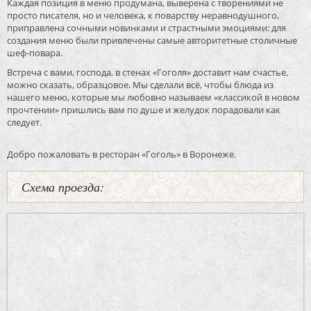
Каждая позиция в меню продумана, выверена с творениями не
просто писателя, но и человека, к поварству неравнодушного,
приправлена сочными новинками и страстными эмоциями: для
создания меню были привлечены самые авторитетные столичные
шеф-повара.
Встреча с вами, господа, в стенах «Гоголя» доставит нам счастье,
можно сказать, образцовое. Мы сделали всё, чтобы блюда из
нашего меню, которые мы любовно называем «классикой в новом
прочтении» пришлись вам по душе и желудок порадовали как
следует.
Добро пожаловать в ресторан «Гоголь» в Воронеже.
Схема проезда: