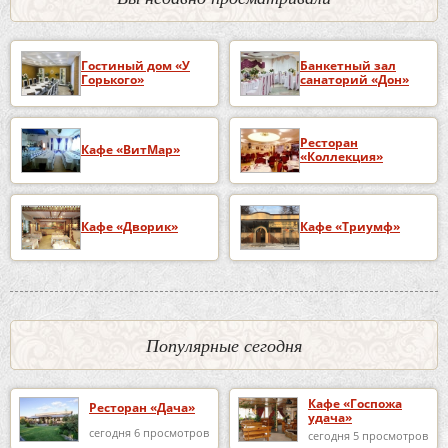
Гостиный дом «У
Банкетный зал
Горького»
санаторий «Дон»
Ресторан
Кафе «ВитМар»
«Коллекция»
Кафе «Дворик»
Кафе «Триумф»
Популярные сегодня
Кафе «Госпожа
Ресторан «Дача»
удача»
сегодня 6 просмотров
сегодня 5 просмотров