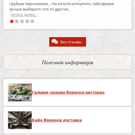
грубым персоналом... Не хотите испортить себе время-
лучше выберите что-то другое..
Читать далее...
Все отзывы
Полезная информация
Галерея чижова Воронеж ресторан
Кафе Воронеж доставка