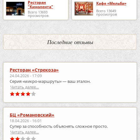
Ресторан
Кафе «Мельба»
"Кинолента"
Всего 13649
Всего 13693
просмотров
просмотров
Последние отзывы
Ресторан «Стрекоза»
24.04.2026 - 17:09
Серия «микро‑маршруты» — ваш эталон.
Читать далее...
БЦ «Романовский»
18.04.2026 - 16:01
Супер за способность объяснять сложное просто.
Читать далее...