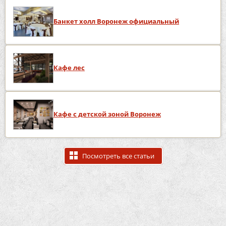
Банкет холл Воронеж официальный
Кафе лес
Кафе с детской зоной Воронеж
Посмотреть все статьи