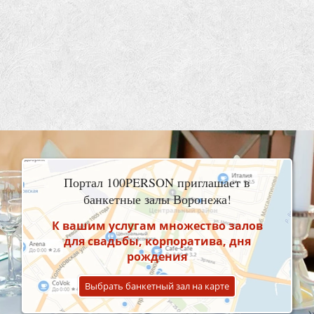
Портал 100PERSON приглашает в
банкетные залы Воронежа!
К вашим услугам множество залов
для свадьбы, корпоратива, дня
рождения
Выбрать банкетный зал на карте