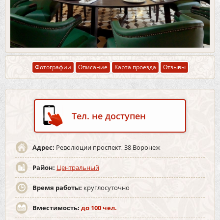
Фотографии
Описание
Карта проезда
Отзывы
Тел. не доступен
Адрес:
Революции проспект, 38 Воронеж
Район:
Центральный
Время работы:
круглосуточно
Вместимость:
до 100 чел.