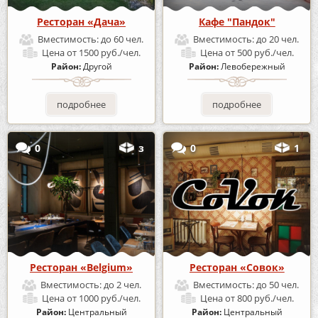
Ресторан «Дача»
Кафе "Пандок"
Вместимость:
до 60 чел.
Вместимость:
до 20 чел.
Цена
от 1500 руб./чел.
Цена
от 500 руб./чел.
Район:
Другой
Район:
Левобережный
подробнее
подробнее
0
з
0
1
Ресторан «Belgium»
Ресторан «Совок»
Вместимость:
до 2 чел.
Вместимость:
до 50 чел.
Цена
от 1000 руб./чел.
Цена
от 800 руб./чел.
Район:
Центральный
Район:
Центральный