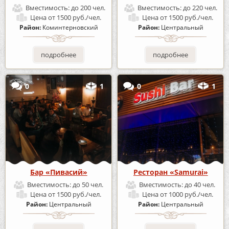
Вместимость:
до 200 чел.
Вместимость:
до 220 чел.
Цена
от 1500 руб./чел.
Цена
от 1500 руб./чел.
Район:
Коминтерновский
Район:
Центральный
подробнее
подробнее
0
1
0
1
Бар «Пивасий»
Ресторан «Samurai»
Вместимость:
до 50 чел.
Вместимость:
до 40 чел.
Цена
от 1500 руб./чел.
Цена
от 1000 руб./чел.
Район:
Центральный
Район:
Центральный