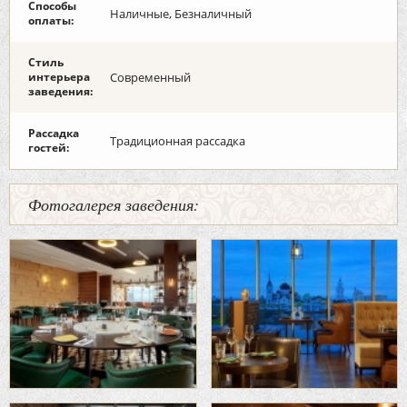
Способы
Наличные, Безналичный
оплаты:
Стиль
интерьера
Современный
заведения:
Рассадка
Традиционная рассадка
гостей:
Фотогалерея заведения: