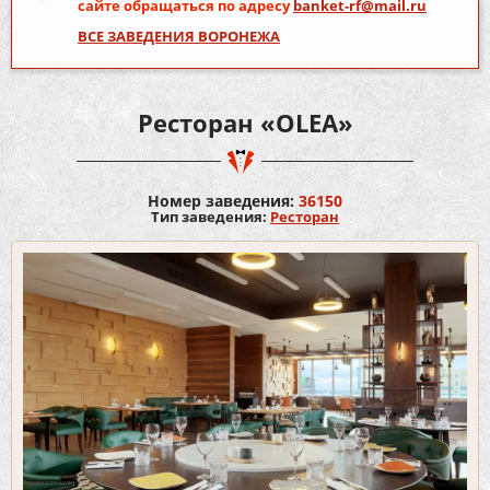
сайте обращаться по адресу
banket-rf@mail.ru
ВСЕ ЗАВЕДЕНИЯ ВОРОНЕЖА
Ресторан «OLEA»
Номер заведения:
36150
Тип заведения:
Ресторан