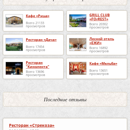
GRILL CLUB
Кафе «Рица»
«FOrREST»
Всего 21133
Всего 20302
просмотров
просмотров
Лесной отель
Ресторан «Дача»
«ЕЖИ»
Всего 17454
Всего 16892
просмотров
просмотров
Ресторан
Кафе «Мельба»
"Кинолента"
Всего 13651
Всего 13696
просмотров
просмотров
Последние отзывы
Ресторан «Стрекоза»