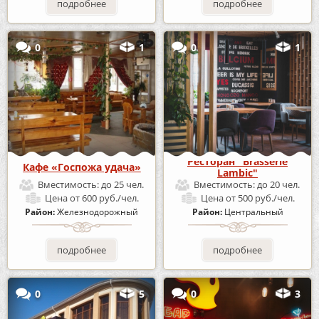
подробнее
подробнее
0
1
0
1
Ресторан "Brasserie
Кафе «Госпожа удача»
Lambic"
Вместимость:
до 25 чел.
Вместимость:
до 20 чел.
Цена
от 600 руб./чел.
Цена
от 500 руб./чел.
Район:
Железнодорожный
Район:
Центральный
подробнее
подробнее
0
5
0
3