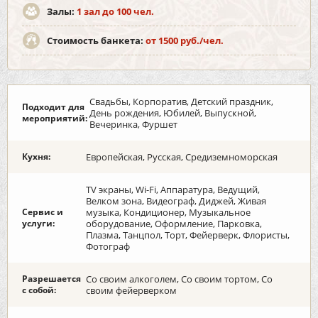
Залы:
1 зал до 100 чел.
Стоимость банкета:
от 1500 руб./чел.
Свадьбы, Корпоратив, Детский праздник,
Подходит для
День рождения, Юбилей, Выпускной,
мероприятий:
Вечеринка, Фуршет
Кухня:
Европейская, Русская, Средиземноморская
TV экраны, Wi-Fi, Аппаратура, Ведущий,
Велком зона, Видеограф, Диджей, Живая
Сервис и
музыка, Кондиционер, Музыкальное
услуги:
оборудование, Оформление, Парковка,
Плазма, Танцпол, Торт, Фейерверк, Флористы,
Фотограф
Разрешается
Со своим алкоголем, Со своим тортом, Со
с собой:
своим фейерверком