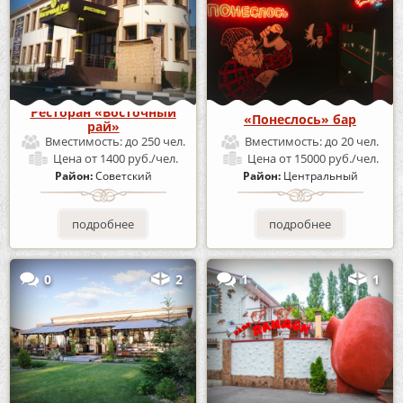
Ресторан «Восточный
«Понеслось» бар
рай»
Вместимость:
до 250 чел.
Вместимость:
до 20 чел.
Цена
от 1400 руб./чел.
Цена
от 15000 руб./чел.
Район:
Советский
Район:
Центральный
подробнее
подробнее
0
2
1
1