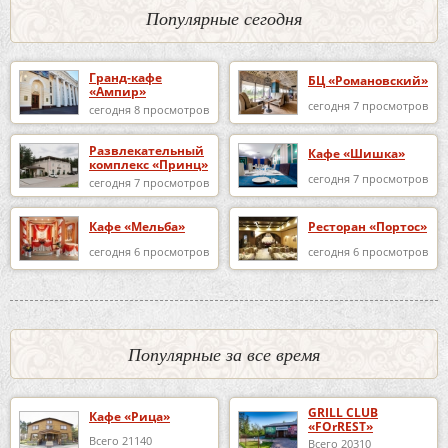
Популярные сегодня
Гранд-кафе
БЦ «Романовский»
«Ампир»
сегодня 7 просмотров
сегодня 8 просмотров
Развлекательный
Кафе «Шишка»
комплекс «Принц»
сегодня 7 просмотров
сегодня 7 просмотров
Кафе «Мельба»
Ресторан «Портос»
сегодня 6 просмотров
сегодня 6 просмотров
Популярные за все время
GRILL CLUB
Кафе «Рица»
«FOrREST»
Всего 21140
Всего 20310