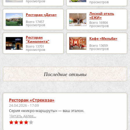
просмотров
просмотров
Лесной отель
Ресторан «Дача»
«ЕЖИ»
Всего 17457
Всего 16904
просмотров
просмотров
Ресторан
Кафе «Мельба»
"Кинолента"
Всего 13659
Всего 13701
просмотров
просмотров
Последние отзывы
Ресторан «Стрекоза»
24.04.2026 - 17:09
Серия «микро‑маршруты» — ваш эталон.
Читать далее...