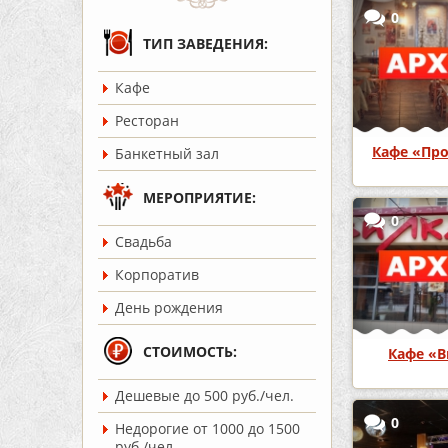
0
ТИП ЗАВЕДЕНИЯ:
Кафе
Ресторан
Кафе «Пр
Банкетный зал
МЕРОПРИЯТИЕ:
0
Cвадьба
Корпоратив
День рождения
СТОИМОСТЬ:
Кафе «В
Дешевые до 500 руб./чел.
0
Недорогие от 1000 до 1500
руб./чел.