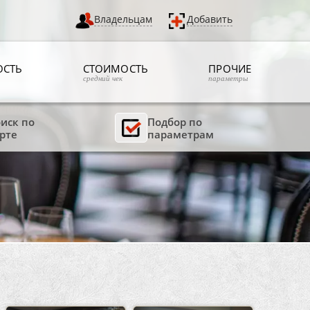
Владельцам
Добавить
ОСТЬ
СТОИМОСТЬ
ПРОЧИЕ
средний чек
параметры
иск по
Подбор по
рте
параметрам