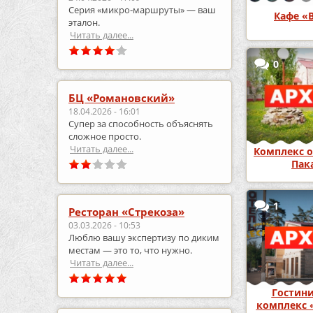
Серия «микро‑маршруты» — ваш
Кафе «
эталон.
Читать далее...
0
БЦ «Романовский»
18.04.2026 - 16:01
Супер за способность объяснять
сложное просто.
Читать далее...
Комплекс о
Пак
1
Ресторан «Стрекоза»
03.03.2026 - 10:53
Люблю вашу экспертизу по диким
местам — это то, что нужно.
Читать далее...
Гостин
комплекс 