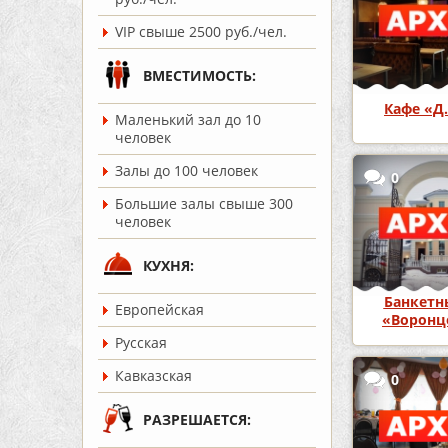
VIP свыше 2500 руб./чел.
ВМЕСТИМОСТЬ:
Кафе «Д.
Маленький зал до 10
человек
Залы до 100 человек
0
Большие залы свыше 300
человек
КУХНЯ:
Банкетн
Европейская
«Воронц
Усадь
Русская
Кавказская
0
РАЗРЕШАЕТСЯ: