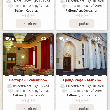
Вместимость:
до 150 чел.
Вместимость:
до 100 чел.
Цена
от 1000 руб./чел.
Цена
от 1000 руб./чел.
Район:
Советский
Район:
Левобережный
подробнее
подробнее
0
1
0
3
Ресторан «Valentino»
Гранд-кафе «Ампир»
Вместимость:
до 25 чел.
Вместимость:
до 100 чел.
Цена
от 1500 руб./чел.
Цена
от 3000 руб./чел.
Район:
Центральный
Район:
Центральный
подробнее
подробнее