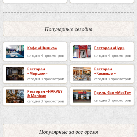
Популярные сегодня
Кафе «Шишка»
Ресторан «Нур»
сегодня 4 просмотров
сегодня 4 просмотров
Ресторан
Ресторан
«Маршак»
«Камыши»
сегодня 3 просмотров
сегодня 3 просмотров
Ресторан «HARVEY
Гриль-бар «MesTo»
& Monica»
сегодня 3 просмотров
сегодня 3 просмотров
Популярные за все время