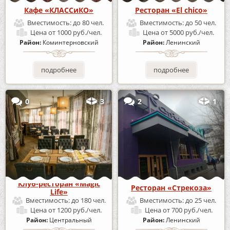
Кафе «КЛАССиКО»
Ресторан «El chico»
Вместимость:
до 80 чел.
Вместимость:
до 50 чел.
Цена
от 1000 руб./чел.
Цена
от 5000 руб./чел.
Район:
Коминтерновский
Район:
Ленинский
подробнее
подробнее
0
3
2
1
Клуб-ресторан «Magic
Ресторан «Стрекоза»
Life»
Вместимость:
до 180 чел.
Вместимость:
до 25 чел.
Цена
от 1200 руб./чел.
Цена
от 700 руб./чел.
Район:
Центральный
Район:
Ленинский