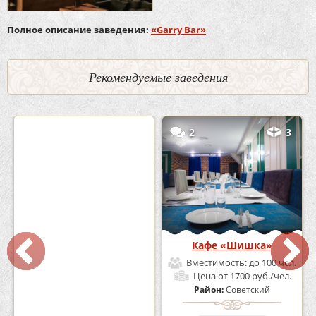
Полное описание заведения:
«Garry Bar»
Рекомендуемые заведения
0
5
2
3
Кафе-Бар Бермуды
Кафе «Шишка»
Вместимость:
до 160 чел.
Вместимость:
до 100 чел.
Цена
от 1200 руб./чел.
Цена
от 1700 руб./чел.
Район:
Советский
Район:
Советский