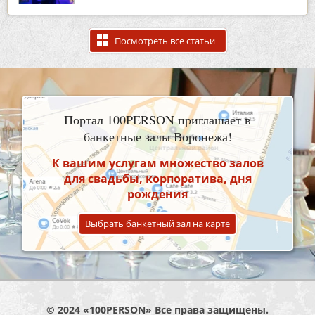
Посмотреть все статьи
Портал 100PERSON приглашает в
банкетные залы Воронежа!
К вашим услугам множество залов
для свадьбы, корпоратива, дня
рождения
Выбрать банкетный зал на карте
© 2024 «100PERSON» Все права защищены.