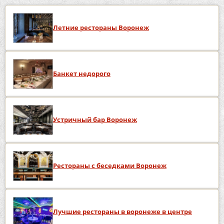
Летние рестораны Воронеж
Банкет недорого
Устричный бар Воронеж
Рестораны с беседками Воронеж
Лучшие рестораны в воронеже в центре