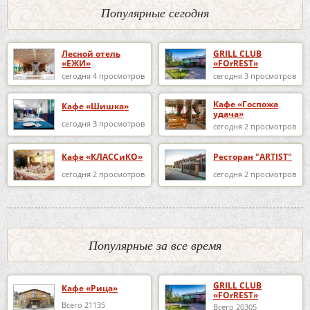
Популярные сегодня
Лесной отель
GRILL CLUB
«ЕЖИ»
«FOrREST»
сегодня 4 просмотров
сегодня 3 просмотров
Кафе «Госпожа
Кафе «Шишка»
удача»
сегодня 3 просмотров
сегодня 2 просмотров
Кафе «КЛАССиКО»
Ресторан "ARTIST"
сегодня 2 просмотров
сегодня 2 просмотров
Популярные за все время
GRILL CLUB
Кафе «Рица»
«FOrREST»
Всего 21135
Всего 20305