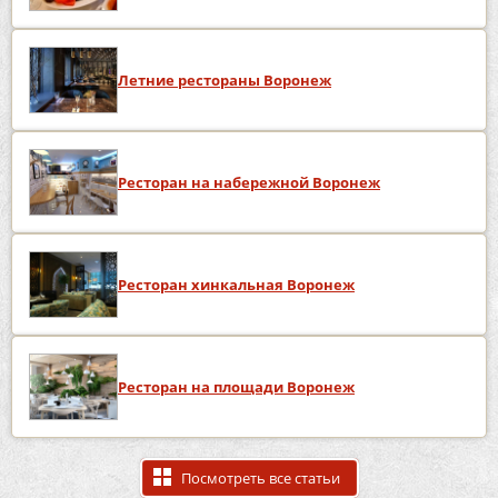
Летние рестораны Воронеж
Ресторан на набережной Воронеж
Ресторан хинкальная Воронеж
Ресторан на площади Воронеж
Посмотреть все статьи