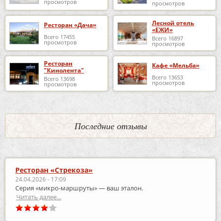
просмотров
просмотров
Лесной отель
Ресторан «Дача»
«ЕЖИ»
Всего 17455
Всего 16897
просмотров
просмотров
Ресторан
Кафе «Мельба»
"Кинолента"
Всего 13653
Всего 13698
просмотров
просмотров
Последние отзывы
Ресторан «Стрекоза»
24.04.2026 - 17:09
Серия «микро‑маршруты» — ваш эталон.
Читать далее...