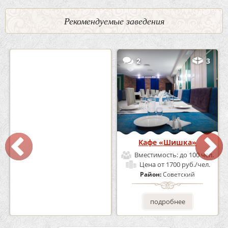
Рекомендуемые заведения
0
5
2
3
Кафе-Бар Бермуды
Кафе «Шишка»
Вместимость:
до 160 чел.
Вместимость:
до 100 чел.
Цена
от 1200 руб./чел.
Цена
от 1700 руб./чел.
Район:
Советский
Район:
Советский
подробнее
подробнее