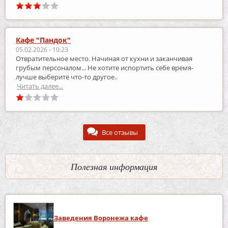
Кафе "Пандок"
05.02.2026 - 10:23
Отвратительное место. Начиная от кухни и заканчивая
грубым персоналом... Не хотите испортить себе время-
лучше выберите что-то другое..
Читать далее...
Все отзывы
Полезная информация
Заведения Воронежа кафе