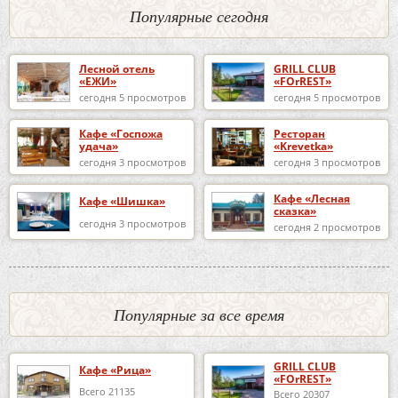
Популярные сегодня
Лесной отель
GRILL CLUB
«ЕЖИ»
«FOrREST»
сегодня 5 просмотров
сегодня 5 просмотров
Кафе «Госпожа
Ресторан
удача»
«Krevetka»
сегодня 3 просмотров
сегодня 3 просмотров
Кафе «Лесная
Кафе «Шишка»
сказка»
сегодня 3 просмотров
сегодня 2 просмотров
Популярные за все время
GRILL CLUB
Кафе «Рица»
«FOrREST»
Всего 21135
Всего 20307