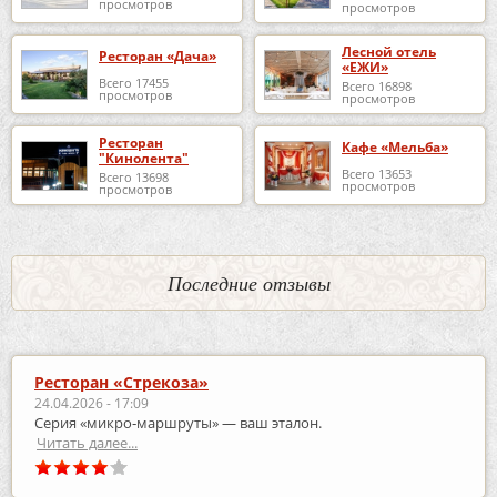
просмотров
просмотров
Лесной отель
Ресторан «Дача»
«ЕЖИ»
Всего 17455
Всего 16898
просмотров
просмотров
Ресторан
Кафе «Мельба»
"Кинолента"
Всего 13653
Всего 13698
просмотров
просмотров
Последние отзывы
Ресторан «Стрекоза»
24.04.2026 - 17:09
Серия «микро‑маршруты» — ваш эталон.
Читать далее...