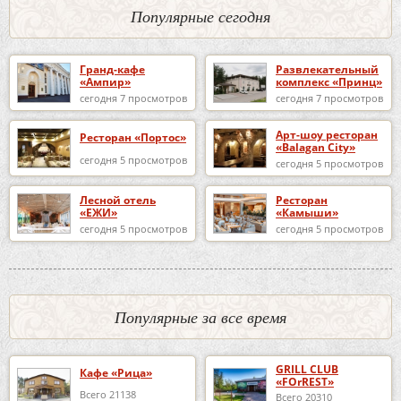
Популярные сегодня
Гранд-кафе
Развлекательный
«Ампир»
комплекс «Принц»
сегодня 7 просмотров
сегодня 7 просмотров
Арт-шоу ресторан
Ресторан «Портос»
«Balagan City»
сегодня 5 просмотров
сегодня 5 просмотров
Лесной отель
Ресторан
«ЕЖИ»
«Камыши»
сегодня 5 просмотров
сегодня 5 просмотров
Популярные за все время
GRILL CLUB
Кафе «Рица»
«FOrREST»
Всего 21138
Всего 20310