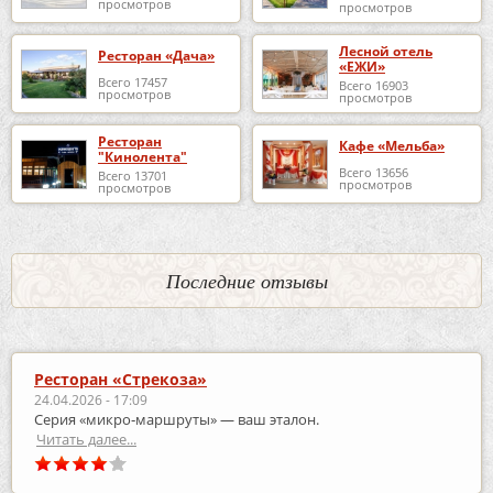
просмотров
просмотров
Лесной отель
Ресторан «Дача»
«ЕЖИ»
Всего 17457
Всего 16903
просмотров
просмотров
Ресторан
Кафе «Мельба»
"Кинолента"
Всего 13656
Всего 13701
просмотров
просмотров
Последние отзывы
Ресторан «Стрекоза»
24.04.2026 - 17:09
Серия «микро‑маршруты» — ваш эталон.
Читать далее...