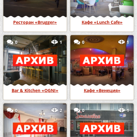
Ресторан «Brugger»
Кафе «Lunch Cafe»
0
1
0
1
Bar & Kitchen «OGNI»
Кафе «Венеция»
0
2
0
1