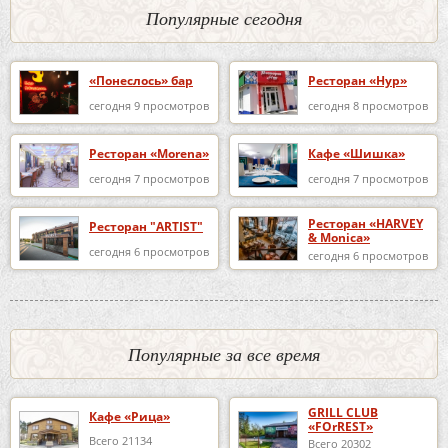
Популярные сегодня
«Понеслось» бар
Ресторан «Нур»
сегодня 9 просмотров
сегодня 8 просмотров
Ресторан «Morena»
Кафе «Шишка»
сегодня 7 просмотров
сегодня 7 просмотров
Ресторан «HARVEY
Ресторан "ARTIST"
& Monica»
сегодня 6 просмотров
сегодня 6 просмотров
Популярные за все время
GRILL CLUB
Кафе «Рица»
«FOrREST»
Всего 21134
Всего 20302