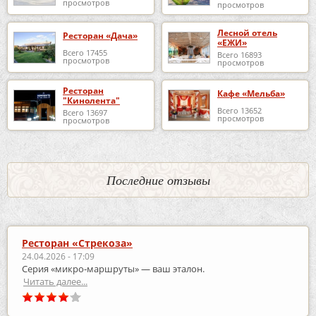
просмотров
просмотров
Лесной отель
Ресторан «Дача»
«ЕЖИ»
Всего 17455
Всего 16893
просмотров
просмотров
Ресторан
Кафе «Мельба»
"Кинолента"
Всего 13652
Всего 13697
просмотров
просмотров
Последние отзывы
Ресторан «Стрекоза»
24.04.2026 - 17:09
Серия «микро‑маршруты» — ваш эталон.
Читать далее...