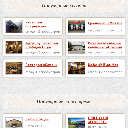
Популярные сегодня
Ресторан
Гриль-бар «MesTo»
«Стрекоза»
сегодня 2 просмотров
сегодня 2 просмотров
Арт-шоу ресторан
Развлекательный
«Balagan City»
комплекс «Принц»
сегодня 2 просмотров
сегодня 2 просмотров
Ресторан «Совок»
Кафе «У Бильбо»
сегодня 2 просмотров
сегодня 2 просмотров
Популярные за все время
GRILL CLUB
Кафе «Рица»
«FOrREST»
Всего 21136
Всего 20309