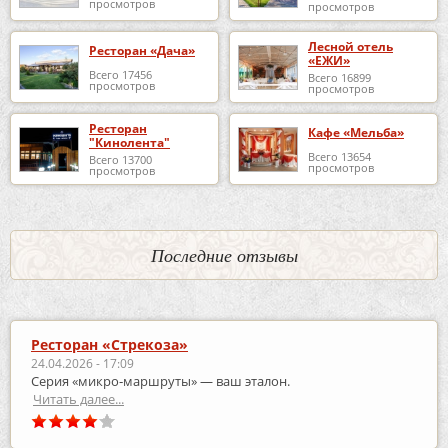
просмотров
просмотров
Лесной отель
Ресторан «Дача»
«ЕЖИ»
Всего 17456
Всего 16899
просмотров
просмотров
Ресторан
Кафе «Мельба»
"Кинолента"
Всего 13654
Всего 13700
просмотров
просмотров
Последние отзывы
Ресторан «Стрекоза»
24.04.2026 - 17:09
Серия «микро‑маршруты» — ваш эталон.
Читать далее...