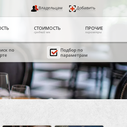
Владельцам
Добавить
ОСТЬ
СТОИМОСТЬ
ПРОЧИЕ
средний чек
параметры
иск по
Подбор по
рте
параметрам