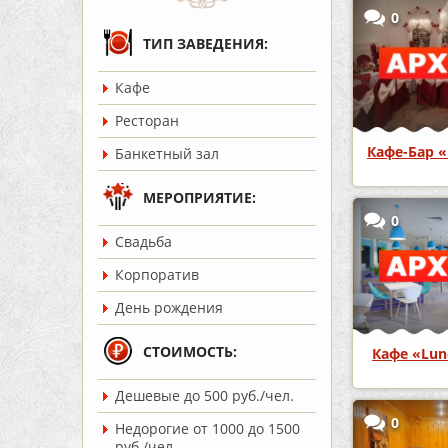
0
ТИП ЗАВЕДЕНИЯ:
Кафе
Ресторан
Кафе-Бар 
Банкетный зал
МЕРОПРИЯТИЕ:
0
Cвадьба
Корпоратив
День рождения
СТОИМОСТЬ:
Кафе «Lun
Дешевые до 500 руб./чел.
0
Недорогие от 1000 до 1500
руб./чел.