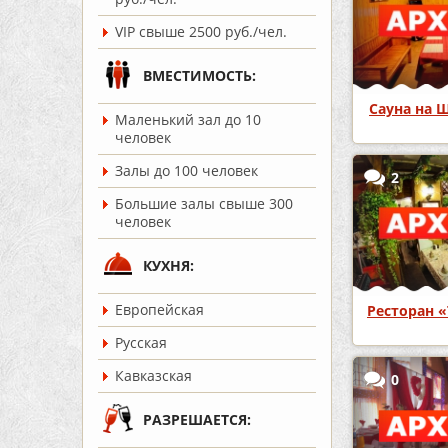
VIP свыше 2500 руб./чел.
ВМЕСТИМОСТЬ:
Сауна на 
Маленький зал до 10
человек
Залы до 100 человек
2
Большие залы свыше 300
человек
КУХНЯ:
Европейская
Ресторан 
Русская
Кавказская
0
РАЗРЕШАЕТСЯ: