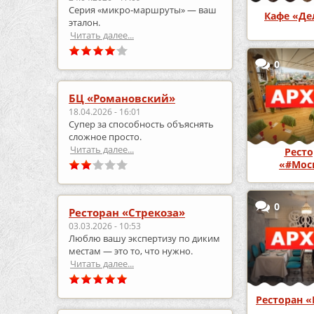
Серия «микро‑маршруты» — ваш
Кафе «Де
эталон.
Читать далее...
0
БЦ «Романовский»
18.04.2026 - 16:01
Супер за способность объяснять
сложное просто.
Читать далее...
Ресто
«#Мос
0
Ресторан «Стрекоза»
03.03.2026 - 10:53
Люблю вашу экспертизу по диким
местам — это то, что нужно.
Читать далее...
Ресторан 