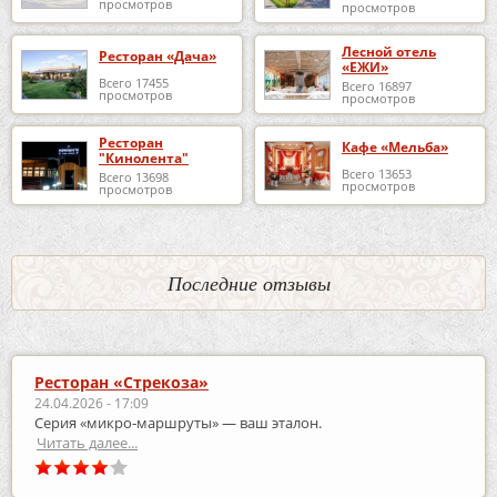
просмотров
просмотров
Лесной отель
Ресторан «Дача»
«ЕЖИ»
Всего 17455
Всего 16897
просмотров
просмотров
Ресторан
Кафе «Мельба»
"Кинолента"
Всего 13653
Всего 13698
просмотров
просмотров
Последние отзывы
Ресторан «Стрекоза»
24.04.2026 - 17:09
Серия «микро‑маршруты» — ваш эталон.
Читать далее...