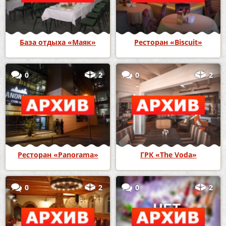
База отдыха «Маяк»
Ресторан «Biscuit»
0
2
0
2
Ресторан «Panorama»
ГРК «The Voda»
0
2
0
2