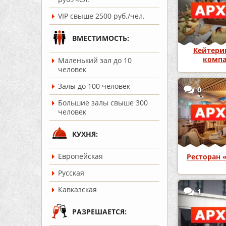
VIP свыше 2500 руб./чел.
ВМЕСТИМОСТЬ:
Кейтери
комп
Маленький зал до 10
«Тимо
человек
Залы до 100 человек
0
Большие залы свыше 300
человек
КУХНЯ:
Европейская
Ресторан 
Русская
Кавказская
1
РАЗРЕШАЕТСЯ: