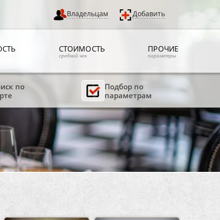
Владельцам
Добавить
ОСТЬ
СТОИМОСТЬ
ПРОЧИЕ
средний чек
параметры
иск по
Подбор по
рте
параметрам