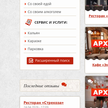
Со своей едой
Со своим алкоголем
Ресторан «
СЕРВИС И УСЛУГИ:
0
Кальян
Караоке
Парковка
Расширенный поиск
Кафе «Э
0
Последние отзывы
Ресторан «Стрекоза»
24.04.2026 - 17:09