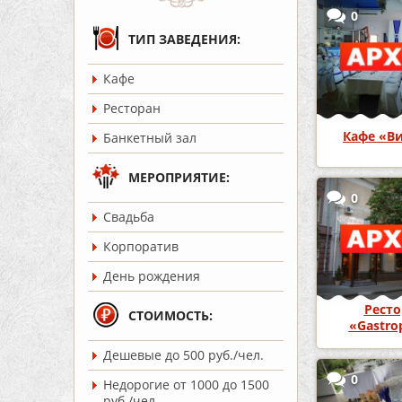
0
ТИП ЗАВЕДЕНИЯ:
Кафе
Ресторан
Кафе «В
Банкетный зал
МЕРОПРИЯТИЕ:
0
Cвадьба
Корпоратив
День рождения
Ресто
СТОИМОСТЬ:
«Gastro
Дешевые до 500 руб./чел.
0
Недорогие от 1000 до 1500
руб./чел.